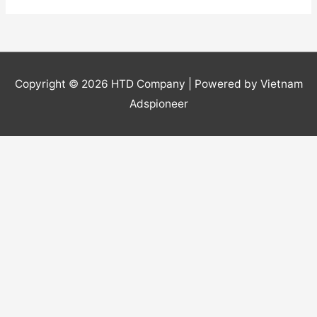
meilleur
Copyright © 2026
HTD Company
| Powered by Vietnam
Adspioneer