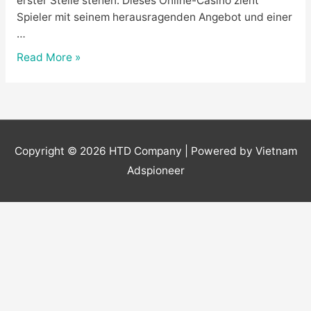
erster Stelle stehen. Dieses Online-Casino zieht
Spieler mit seinem herausragenden Angebot und einer
…
Erleben
Read More »
Sie
den
Nervenkitzel
des
Hellspin
Copyright © 2026
HTD Company
| Powered by Vietnam
Casinos
Adspioneer