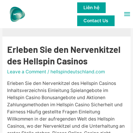
Liên hệ
Ma
hellspindeutschland.c
Contact Us
Me
Erleben Sie den Nervenkitzel
des Hellspin Casinos
Leave a Comment
/
hellspindeutschland.com
Erleben Sie den Nervenkitzel des Hellspin Casinos
Inhaltsverzeichnis Einleitung Spielangebote im
Hellspin Casino Bonusangebote und Aktionen
Zahlungsmethoden im Hellspin Casino Sicherheit und
Fairness Häufig gestellte Fragen Einleitung
Willkommen in der aufregenden Welt des Hellspin
Casinos, wo der Nervenkitzel und die Unterhaltung an