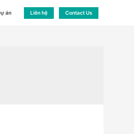
Liên hệ
Contact Us
ự án