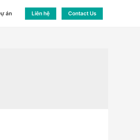
Liên hệ
Contact Us
ự án