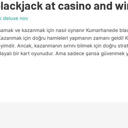
blackjack at casino and wi
k deluxe nov
namak ve kazanmak için nasıl oynanır Kumarhanede bla
 Kazanmak için doğru hamleleri yapmanın zamanı geldi!
ir. Ancak, kazanmanın sırrını bilmek için doğru stratej
dayalı bir kart oyunudur. Ama sadece şansa güvenmek yer