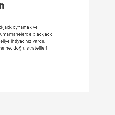
n
ckjack oynamak ve
 Kumarhanelerde blackjack
iye ihtiyacınız vardır.
ine, doğru stratejileri