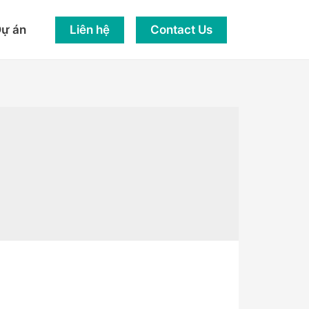
Liên hệ
Contact Us
ự án