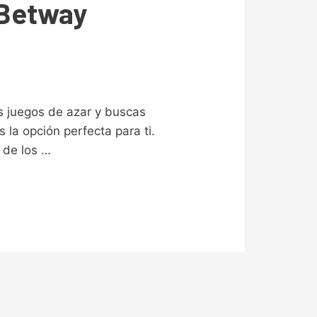
 Betway
s juegos de azar y buscas
la opción perfecta para ti.
 de los …