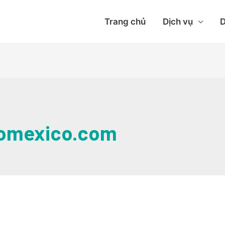
Trang chủ
Dịch vụ
D
nomexico.com