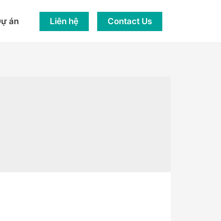
Liên hệ
Contact Us
ự án