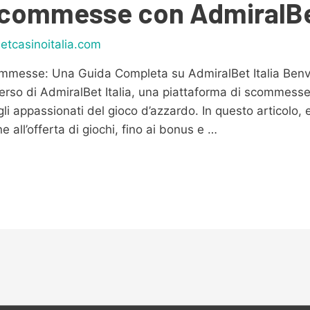
Scommesse con AdmiralBet
etcasinoitalia.com
mmesse: Una Guida Completa su AdmiralBet Italia Benve
iverso di AdmiralBet Italia, una piattaforma di scommess
i appassionati del gioco d’azzardo. In questo articolo, e
e all’offerta di giochi, fino ai bonus e …