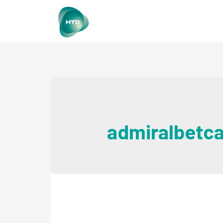
admiralbetca