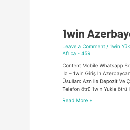
1win Azerbay
Leave a Comment
/
1win Yük
Africa - 459
Content Mobile Whatsapp Sosi
Ilə – 1win Giriş In Azerbayc
Üsulları: Azn Ilə Depozit Və Ç
Telefon ötrü 1win Yukle ötrü
1win
Read More »
Azerbaycan
:
1