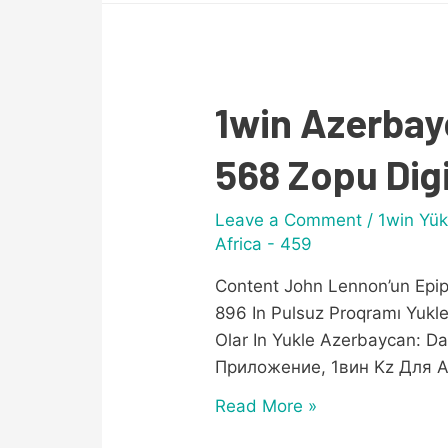
Win
Bukmeker
Kontoru
1win Azerbay
568 Zopu Dig
Leave a Comment
/
1win Yük
Africa - 459
Content John Lennon’un Epip
896 In Pulsuz Proqramı Yukle
Olar In Yukle Azerbaycan: Da
Приложение, 1вин Kz Для 
1win
Read More »
Azerbaycan