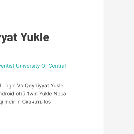
yat Yukle
ntist University Of Central
 Login Və Qeydiyyat Yukle
ndroid ötrü 1win Yukle Necə
i Indir In Скачать Ios