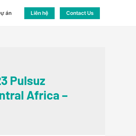
Liên hệ
Contact Us
ự án
23 Pulsuz
ntral Africa –