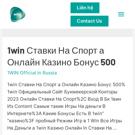
Liên hệ
Main
1WIN Official In Russia
Contact Us
Men
1win Ставки На Спорт а
Онлайн Казино Бонус 500
1WIN Official In Russia
1win Ставки На Спорт а Онлайн Казино Бонус 500%
1win Официальный Сайт Букмекерской Конторы
2023 Онлайн Ставки На Спорт%2C Вход В Бк 1вин
Из Content Самые такие Игры На деньги В
Интернете%3A Какие Бонусы Есть В 1win”
“казино%3F пробный Режим Игр в 1 Win Все Игры
На Деньги а 1win Казино Онлайн In Cтавки На …