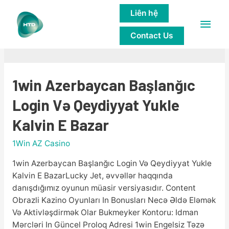
Liên hệ
Main
1Win AZ Casino
Contact Us
Men
1win Azerbaycan Başlanğıc
Login Və Qeydiyyat Yukle
Kalvin E Bazar
1Win AZ Casino
1win Azerbaycan Başlanğıc Login Və Qeydiyyat Yukle
Kalvin E BazarLucky Jet, əvvəllər haqqında
danışdığımız oyunun müasir versiyasıdır. Content
Obrazli Kazino Oyunları In Bonusları Necə Əldə Eləmək
Və Aktivləşdirmək Olar Bukmeyker Kontoru: Idman
Mərcləri In Güncel Proloq Adresi 1win Engelsiz Təzə