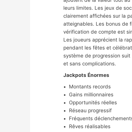
ajoutent de la valeur tout au
leurs limites. Les jeux de so
clairement affichées sur la p
atteignables. Les bonus de f
vérification de compte est s
Les joueurs apprécient la r
pendant les fêtes et célébrat
système de progression suit l
et sans complications.
Jackpots Énormes
Montants records
Gains millionnaires
Opportunités réelles
Réseau progressif
Fréquents déclenchement
Rêves réalisables