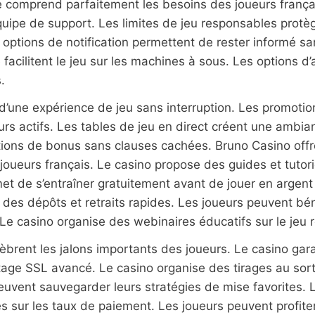
e comprend parfaitement les besoins des joueurs françai
uipe de support. Les limites de jeu responsables protèg
 options de notification permettent de rester informé s
acilitent le jeu sur les machines à sous. Les options d’a
.
 d’une expérience de jeu sans interruption. Les promoti
eurs actifs. Les tables de jeu en direct créent une ambi
tions de bonus sans clauses cachées. Bruno Casino off
 joueurs français. Le casino propose des guides et tutor
t de s’entraîner gratuitement avant de jouer en argent
des dépôts et retraits rapides. Les joueurs peuvent béné
 Le casino organise des webinaires éducatifs sur le jeu
brent les jalons importants des joueurs. Le casino gara
tage SSL avancé. Le casino organise des tirages au sor
euvent sauvegarder leurs stratégies de mise favorites. 
es sur les taux de paiement. Les joueurs peuvent profit