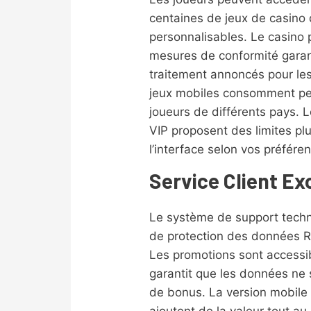
centaines de jeux de casino 
personnalisables. Le casino 
mesures de conformité garant
traitement annoncés pour les
jeux mobiles consomment peu 
joueurs de différents pays. L
VIP proposent des limites plu
l’interface selon vos préfére
Service Client Ex
Le système de support techn
de protection des données RGP
Les promotions sont accessi
garantit que les données ne 
de bonus. La version mobile