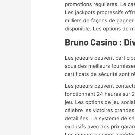
promotions régulières. Le ca
Les jackpots progressifs off
milliers de façons de gagner
disponible. Les options de m
Bruno Casino : D
Les joueurs peuvent partici
sous des meilleurs fournisseu
certificats de sécurité sont 
Les joueurs peuvent contacte
fonctionnent 24 heures sur 2
jeu. Les options de jeu soc
célèbre les victoires grande
détaillées. Le système de séc
exclusifs avec des prix gara
Les joueurs peuvent accéder 