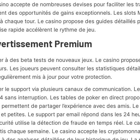
sino accepte de nombreuses devises pour faciliter les tr
rent des opportunités de gains exceptionnels. Les slot
 à chaque tour. Le casino propose des guides détaillés 
ise rapide accélèrent le rythme de jeu.
ivertissement Premium
per à des beta tests de nouveaux jeux. Le casino propo
rs. Les joueurs peuvent consulter les statistiques déta
régulièrement mis à jour pour votre protection.
r le support via plusieurs canaux de communication. Le
4 sans interruption. Les tables de poker en direct propo
ial permettent de partager l’expérience avec des amis.
s et petites. Le support par email répond dans les 24 he
urité utilise la détection de fraude en temps réel. Le 
ntis chaque semaine. Le casino accepte les cryptomonnaie
à des analyses détaillées de leur historique de jeu. La