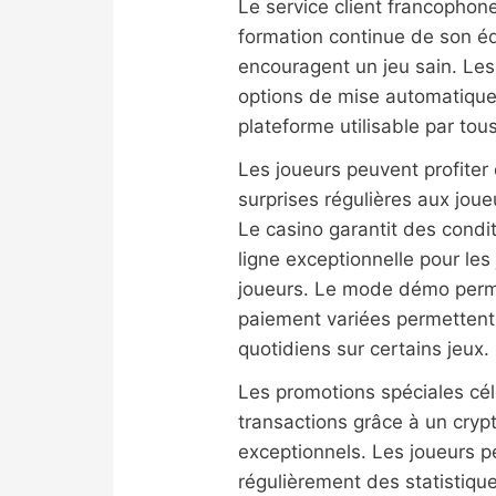
Le service client francophon
formation continue de son éq
encouragent un jeu sain. Les
options de mise automatique f
plateforme utilisable par tous
Les joueurs peuvent profiter
surprises régulières aux jou
Le casino garantit des condi
ligne exceptionnelle pour les
joueurs. Le mode démo perme
paiement variées permettent 
quotidiens sur certains jeux.
Les promotions spéciales célè
transactions grâce à un cryp
exceptionnels. Les joueurs p
régulièrement des statistiqu