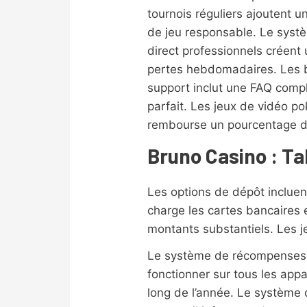
tournois réguliers ajoutent u
de jeu responsable. Le syst
direct professionnels créen
pertes hebdomadaires. Les b
support inclut une FAQ complè
parfait. Les jeux de vidéo p
rembourse un pourcentage d
Bruno Casino : Ta
Les options de dépôt inclue
charge les cartes bancaires 
montants substantiels. Les j
Le système de récompenses a
fonctionner sur tous les app
long de l’année. Le système d