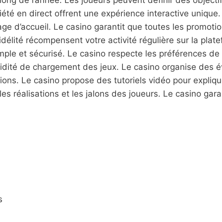
 long de l’année. Les joueurs peuvent définir des objecti
ciété en direct offrent une expérience interactive uniqu
age d’accueil. Le casino garantit que toutes les promoti
idélité récompensent votre activité régulière sur la pla
imple et sécurisé. Le casino respecte les préférences d
apidité de chargement des jeux. Le casino organise des
ions. Le casino propose des tutoriels vidéo pour expliqu
es réalisations et les jalons des joueurs. Le casino gar
s