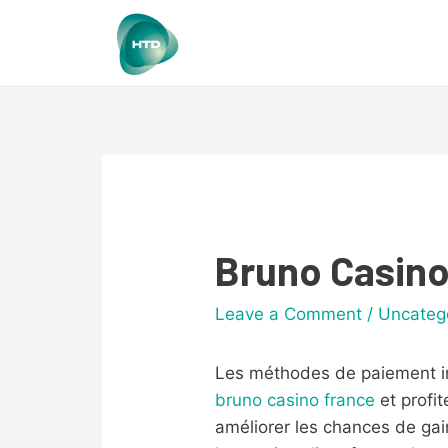
Bruno Casino
Leave a Comment
/
Uncateg
Les méthodes de paiement i
bruno casino france
et profi
améliorer les chances de gai