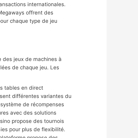
ansactions internationales.
s Megaways offrent des
pour chaque type de jeu
se des jeux de machines à
illées de chaque jeu. Les
s tables en direct
sent différentes variantes du
 Le système de récompenses
ures avec des solutions
casino propose des tournois
s pour plus de flexibilité.
 plateforme propose des