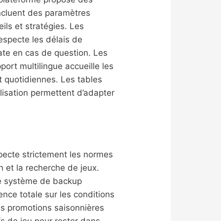
incluent des paramètres
ils et stratégies. Les
especte les délais de
ate en cas de question. Les
rt multilingue accueille les
t quotidiennes. Les tables
alisation permettent d’adapter
pecte strictement les normes
n et la recherche de jeux.
Le système de backup
nce totale sur les conditions
es promotions saisonnières