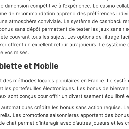
ne dimension compétitive à l’expérience. Le casino colla
ème de recommandation apprend des préférences individ
t une atmosphère conviviale. Le système de cashback 
onus sans dépôt permettent de tester les jeux sans ris
te couvrant tous les sujets. Les options de filtrage faci
oker offrent un excellent retour aux joueurs. Le systèm
e vos mises.
blette et Mobile
nt des méthodes locales populaires en France. Le syst
et les portefeuilles électroniques. Les bonus de bienve
eux sont conçus pour offrir un divertissement équilibré 
utomatiques crédite les bonus sans action requise. Le
areils. Les promotions saisonnières apportent des bonu
e chat permet d’interagir avec d’autres joueurs et les cr