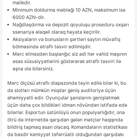
malikdir.
Minimum doldurma məbləği 10 AZN, maksimum isə
6000 AZN-dir.
Nağdlaşdırma və depozit qoyuluşu proseduru oxşarı
ssenariyə əlaqəli olaraq həyata keçirilir.
Aksiyaların və bonusların şərtləri saytın müvafiq
bölməsində ətraflı təsvir edilmişdir.
Mərc etməzdən başlanğıc siz adi hər vahid maşının
əsas xüsusiyyətlərini göstərərək ətraflı təsviri ilə
aşna ola bilərsiniz.
Mərc ölçüsü ətraflı diapazonda təyin edilə bilər ki, bu
da slotları mümkün miqdar geniş auditoriya üçün
əhəmiyyətli edir. Oyunçular şanslarını genişlətmək
üçün daha çox bildikləri idman növündən istifadə edə
bilərlər. Esportun üstünlüyü onun populyarlığıdır, ona
ötrü də internetdə qarşıdan gələn matçlar haqqında
bildiriş tapmaq asan olacaq. Komandaların statistikası
da bəsdir kəmiyyət təfərrüatlı olduğundan qarşıdakı