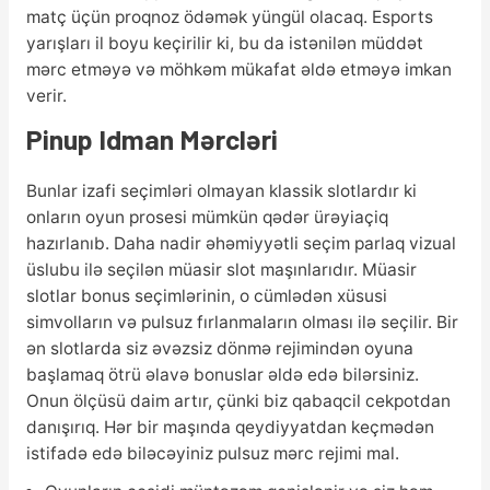
matç üçün proqnoz ödəmək yüngül olacaq. Esports
yarışları il boyu keçirilir ki, bu da istənilən müddət
mərc etməyə və möhkəm mükafat əldə etməyə imkan
verir.
Pinup Idman Mərcləri
Bunlar izafi seçimləri olmayan klassik slotlardır ki
onların oyun prosesi mümkün qədər ürəyiaçiq
hazırlanıb. Daha nadir əhəmiyyətli seçim parlaq vizual
üslubu ilə seçilən müasir slot maşınlarıdır. Müasir
slotlar bonus seçimlərinin, o cümlədən xüsusi
simvolların və pulsuz fırlanmaların olması ilə seçilir. Bir
ən slotlarda siz əvəzsiz dönmə rejimindən oyuna
başlamaq ötrü əlavə bonuslar əldə edə bilərsiniz.
Onun ölçüsü daim artır, çünki biz qabaqcil cekpotdan
danışırıq. Hər bir maşında qeydiyyatdan keçmədən
istifadə edə biləcəyiniz pulsuz mərc rejimi mal.