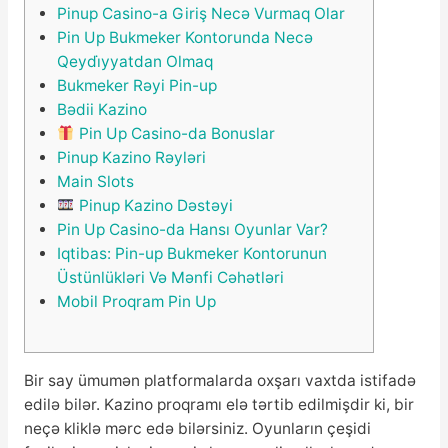
Pinup Casino-a Giriş Necə Vurmaq Olar
Pin Up Bukmeker Kontorunda Necə
Qeydi̇yyatdan Olmaq
Bukmeker Rəyi Pin-up
Bədii Kazino
Pin Up Casino-da Bonuslar
Pinup Kazino Rəyləri
Main Slots
Pinup Kazino Dəstəyi
Pin Up Casino-da Hansı Oyunlar Var?
Iqtibas: Pin-up Bukmeker Kontorunun
Üstünlükləri Və Mənfi Cəhətləri
Mobil Proqram Pin Up
Bir say ümumən platformalarda oxşarı vaxtda istifadə
edilə bilər. Kazino proqramı elə tərtib edilmişdir ki, bir
neçə kliklə mərc edə bilərsiniz. Oyunların çeşidi