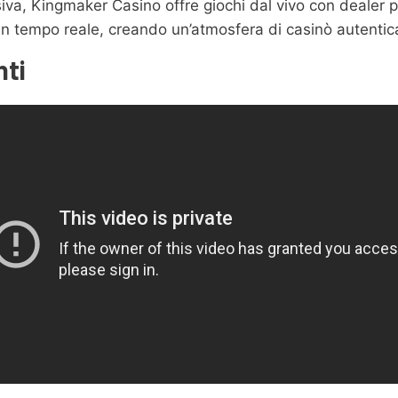
iva, Kingmaker Casino offre giochi dal vivo con dealer p
 in tempo reale, creando un’atmosfera di casinò autentic
ti