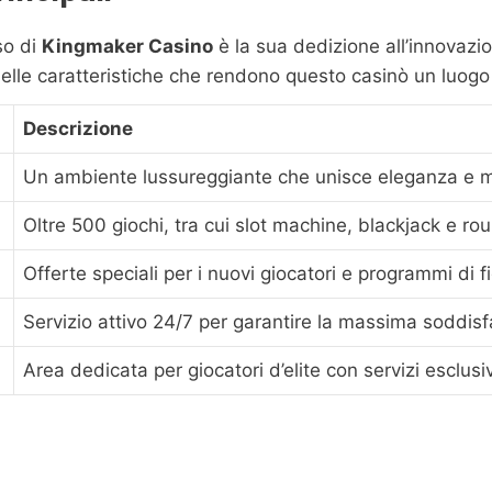
so di
Kingmaker Casino
è la sua dedizione all’innovazi
delle caratteristiche che rendono questo casinò un luogo
Descrizione
Un ambiente lussureggiante che unisce eleganza e m
Oltre 500 giochi, tra cui slot machine, blackjack e rou
Offerte speciali per i nuovi giocatori e programmi di f
Servizio attivo 24/7 per garantire la massima soddisfa
Area dedicata per giocatori d’elite con servizi esclusiv