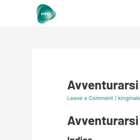
Avventurarsi
Leave a Comment
/
kingmake
Avventurarsi
Indice