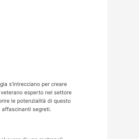
gia s’intrecciano per creare
n veterano esperto nel settore
rire le potenzialità di questo
 affascinanti segreti.