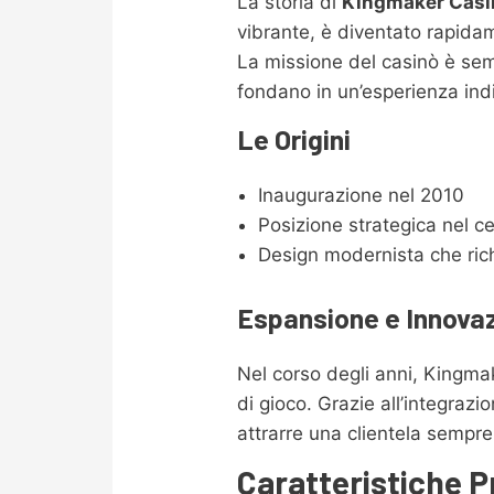
La storia di
Kingmaker Casi
vibrante, è diventato rapidam
La missione del casinò è sem
fondano in un’esperienza ind
Le Origini
Inaugurazione nel 2010
Posizione strategica nel ce
Design modernista che ric
Espansione e Innova
Nel corso degli anni, Kingma
di gioco. Grazie all’integrazi
attrarre una clientela sempre 
Caratteristiche Pr