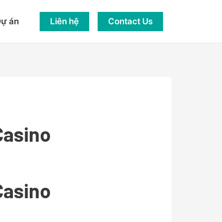
Liên hệ
Contact Us
ự án
Casino
Casino