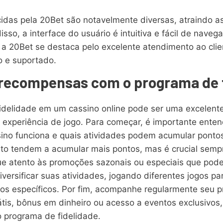
idas pela 20Bet são notavelmente diversas, atraindo 
sso, a interface do usuário é intuitiva e fácil de naveg
, a 20Bet se destaca pelo excelente atendimento ao cli
o e suportado.
recompensas com o programa de f
fidelidade em um cassino online pode ser uma excelent
experiência de jogo. Para começar, é importante ente
ssino funciona e quais atividades podem acumular ponto
alto tendem a acumular mais pontos, mas é crucial semp
que atento às promoções sazonais ou especiais que po
iversificar suas atividades, jogando diferentes jogos pa
gos específicos. Por fim, acompanhe regularmente seu p
tis, bônus em dinheiro ou acesso a eventos exclusivos,
o programa de fidelidade.