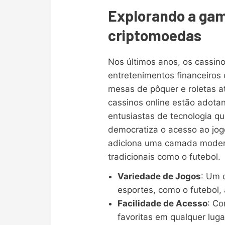
Explorando a gam
criptomoedas
Nos últimos anos, os cassi
entretenimentos financeiros 
mesas de pôquer e roletas a
cassinos online estão adot
entusiastas de tecnologia q
democratiza o acesso ao jo
adiciona uma camada modern
tradicionais como o futebol.
Variedade de Jogos
: Um 
esportes, como o futebol,
Facilidade de Acesso
: Co
favoritas em qualquer luga