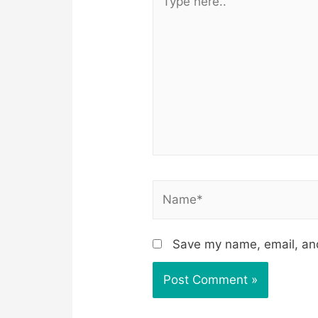
here..
Name*
Save my name, email, and