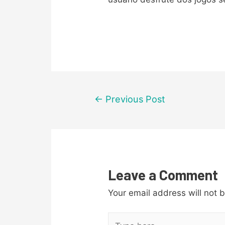
Post
←
Previous Post
navigation
Leave a Comment
Your email address will not 
Type