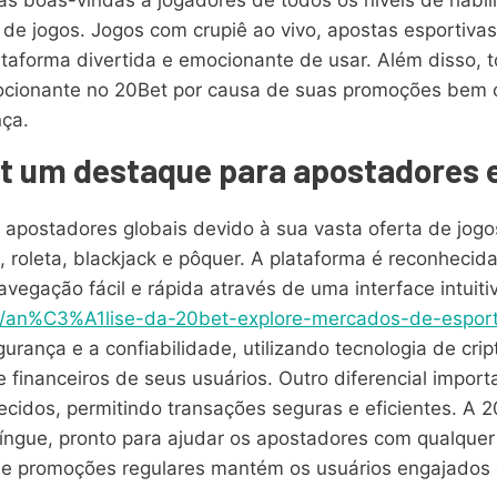
ca de jogos. Jogos com crupiê ao vivo, apostas esporti
ataforma divertida e emocionante de usar. Além disso,
cionante no 20Bet por causa de suas promoções bem c
ça.
et um destaque para apostadores
 apostadores globais devido à sua vasta oferta de jogo
s, roleta, blackjack e pôquer. A plataforma é reconhecid
vegação fácil e rápida através de uma interface intuiti
/an%C3%A1lise-da-20bet-explore-mercados-de-esports
gurança e a confiabilidade, utilizando tecnologia de cri
 financeiros de seus usuários. Outro diferencial impor
cidos, permitindo transações seguras e eficientes. A
ilíngue, pronto para ajudar os apostadores com qualque
s e promoções regulares mantém os usuários engajados