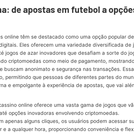
a: de apostas em futebol a opçõe
nos online têm se destacado como uma opção popular d
digitais. Eles oferecem uma variedade diversificada de 
té jogos de azar inovadores que desafiam a sorte do jo
ando criptomoedas como meio de pagamento, mostrand
ue buscam anonimato e segurança nas transações. Essa
go, permitindo que pessoas de diferentes partes do m
a e empolgante à experiência de apostas, que vai al
cassino online oferece uma vasta gama de jogos que v
 até opções inovadoras envolvendo criptomoedas.
m apenas alguns cliques, os usuários podem acessar su
r e a qualquer hora, proporcionando conveniência e fle