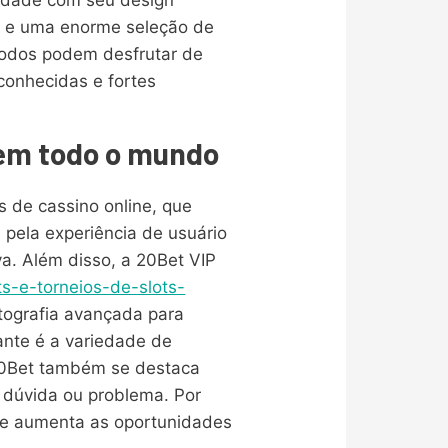
vas e uma enorme seleção de
 todos podem desfrutar de
onhecidas e fortes
 em todo o mundo
s de cassino online, que
a pela experiência de usuário
va. Além disso, a 20Bet VIP
-e-torneios-de-slots-
ptografia avançada para
tante é a variedade de
 20Bet também se destaca
r dúvida ou problema. Por
 e aumenta as oportunidades