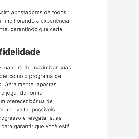
assim apostadores de todos
ar, melhorando a experiência
ente, garantindo que cada
idelidade
e maneira de maximizar suas
nder como o programa de
s. Geralmente, apostas
re jogar de forma
dem oferecer bônus de
ra aproveitar possíveis
rogresso e resgatar suas
 para garantir que você está