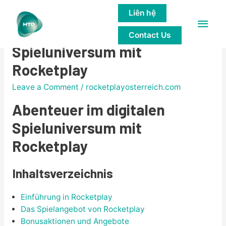
Liên hệ
Main
Abenteuer im digitalen
Contact Us
Men
Spieluniversum mit
Rocketplay
Leave a Comment
/
rocketplayosterreich.com
Abenteuer im digitalen
Spieluniversum mit
Rocketplay
Inhaltsverzeichnis
Einführung in Rocketplay
Das Spielangebot von Rocketplay
Bonusaktionen und Angebote