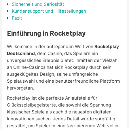
Sicherheit und Seriosität
Kundensupport und Hilfestellungen
Fazit
Einführung in Rocketplay
Willkommen in der aufregenden Welt von
Rocketplay
Deutschland
, dem Casino, das Spielern ein
unvergessliches Erlebnis bietet. Inmitten der Vielzahl
an Online-Casinos hat sich Rocketplay durch sein
ausgeklügeltes Design, seine umfangreiche
Spielauswahl und eine benutzerfreundliche Plattform
hervorgetan.
Rocketplay ist die perfekte Anlaufstelle für
Glücksspielbegeisterte, die sowohl die Spannung
klassischer Spiele als auch die neuesten digitalen
Innovationen suchen. Jedes Detail wurde sorgfältig
gestaltet, um Spieler in eine faszinierende Welt voller