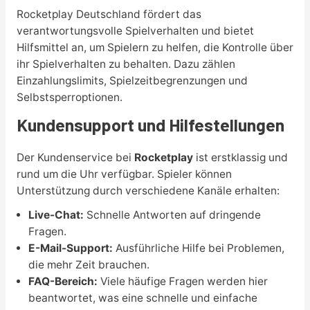
Rocketplay Deutschland fördert das
verantwortungsvolle Spielverhalten und bietet
Hilfsmittel an, um Spielern zu helfen, die Kontrolle über
ihr Spielverhalten zu behalten. Dazu zählen
Einzahlungslimits, Spielzeitbegrenzungen und
Selbstsperroptionen.
Kundensupport und Hilfestellungen
Der Kundenservice bei
Rocketplay
ist erstklassig und
rund um die Uhr verfügbar. Spieler können
Unterstützung durch verschiedene Kanäle erhalten:
Live-Chat:
Schnelle Antworten auf dringende
Fragen.
E-Mail-Support:
Ausführliche Hilfe bei Problemen,
die mehr Zeit brauchen.
FAQ-Bereich:
Viele häufige Fragen werden hier
beantwortet, was eine schnelle und einfache