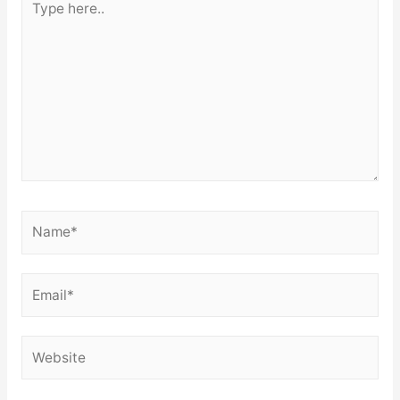
here..
Name*
Email*
Website