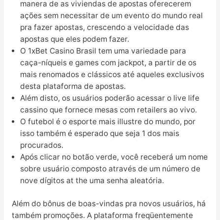
manera de as viviendas de apostas oferecerem
ações sem necessitar de um evento do mundo real
pra fazer apostas, crescendo a velocidade das
apostas que eles podem fazer.
O 1xBet Casino Brasil tem uma variedade para
caça-níqueis e games com jackpot, a partir de os
mais renomados e clássicos até aqueles exclusivos
desta plataforma de apostas.
Além disto, os usuários poderão acessar o live life
cassino que fornece mesas com retailers ao vivo.
O futebol é o esporte mais illustre do mundo, por
isso também é esperado que seja 1 dos mais
procurados.
Após clicar no botão verde, você receberá um nome
sobre usuário composto através de um número de
nove dígitos at the uma senha aleatória.
Além do bônus de boas-vindas pra novos usuários, há
também promoções. A plataforma freqüentemente