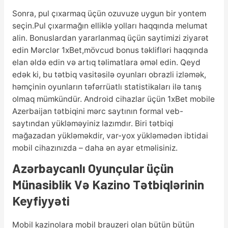
Sonra, pul çıxarmaq üçün ozuvuze uygun bir yontem
seçin.Pul çıxarmağın elliklə yolları haqqında melumat
alin. Bonuslardan yararlanmaq üçün saytimizi ziyarət
edin Mərclər 1xBet,mövcud bonus təklifləri haqqında
elan əldə edin və artıq təlimatlara əməl edin. Qeyd
edək ki, bu tətbiq vasitəsilə oyunları obrazli izləmək,
həmçinin oyunların təfərrüatlı statistikaları ilə tanış
olmaq mümkündür. Android cihazlar üçün 1xBet mobile
Azerbaijan tətbiqini mərc saytının formal veb-
saytından yükləməyiniz lazımdır. Biri tətbiqi
mağazadan yükləməkdir, var-yox yükləmədən ibtidai
mobil cihazınızda – daha ən ayar etməlisiniz.
Azərbaycanlı Oyunçular üçün
Münasiblik Və Kazino Tətbiqlərinin
Keyfiyyəti
Mobil kazinolara mobil brauzeri olan bütün bütün