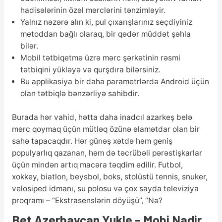
hadisələrinin özəl mərclərini tənzimləyir.
Yalnız nəzərə alın ki, pul çıxarışlarınız seçdiyiniz
metoddan bağlı olaraq, bir qədər müddət şəhla
bilər.
Mobil tətbiqetmə üzrə mərc şərkətinin rəsmi
tətbiqini yükləyə və qurşdıra bilərsiniz.
Bu applikasiya bir daha parametrlərdə Android üçün
olan tətbiqlə bənzərliyə sahibdir.
Burada hər vahid, hətta daha inadcıl azarkeş belə
mərc qoymaq üçün mütləq özünə əlamətdar olan bir
sahə tapacaqdır. Hər günəş xətdə həm geniş
populyarlıq qazanan, həm də təcrübəli pərəstişkarlar
üçün mindən artıq macəra təqdim edilir. Futbol,
xokkey, biatlon, beysbol, boks, stolüstü tennis, snuker,
velosiped idmanı, su polosu və çox sayda televiziya
proqramı – “Ekstrasenslərin döyüşü”, “Nə?
Bet Azerbaycan Yukle – Mobi Nadir