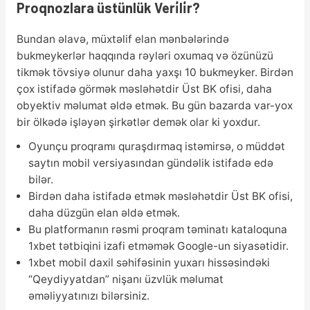
Proqnozlara üstünlük Veri̇li̇r?
Bundan əlavə, müxtəlif elan mənbələrində
bukmeykerlər haqqında rəyləri oxumaq və özünüzü
tikmək tövsiyə olunur daha yaxşı 10 bukmeyker. Birdən
çox istifadə görmək məsləhətdir Üst BK ofisi, daha
obyektiv məlumat əldə etmək. Bu gün bazarda var-yox
bir ölkədə işləyən şirkətlər demək olar ki yoxdur.
Oyunçu proqramı quraşdırmaq istəmirsə, o müddət
saytın mobil versiyasından gündəlik istifadə edə
bilər.
Birdən daha istifadə etmək məsləhətdir Üst BK ofisi,
daha düzgün elan əldə etmək.
Bu platformanın rəsmi proqram təminatı kataloquna
1xbet tətbiqini izafi etməmək Google-un siyasətidir.
1xbet mobil daxil səhifəsinin yuxarı hissəsindəki
“Qeydiyyatdan” nişanı üzvlük məlumat
əməliyyatınızı bilərsiniz.