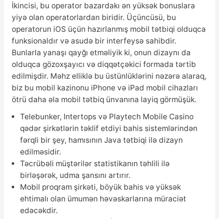
İkincisi, bu operator bazardakı ən yüksək bonuslara
yiyə olan operatorlardan biridir. Üçüncüsü, bu
operatorun iOS üçün hazırlanmış mobil tətbiqi olduqca
funksionaldır və asudə bir interfeysə sahibdir.
Bunlarla yanaşı qayğı etməliyik ki, onun dizaynı da
olduqca gözoxşayıcı və diqqətçəkici formada tərtib
edilmişdir. Məhz elliklə bu üstünlüklərini nəzərə alaraq,
biz bu mobil kazinonu iPhone və iPad mobil cihazları
ötrü daha əla mobil tətbiq ünvanına layiq görmüşük.
Telebunker, Intertops və Playtech Mobile Casino
qədər şirkətlərin təklif etdiyi bahis sistemlərindən
fərqli bir şey, hamısının Java tətbiqi ilə dizayn
edilməsidir.
Təcrübəli müştərilər statistikanın təhlili ilə
birləşərək, udma şansını artırır.
Mobil proqram şirkəti, böyük bahis və yüksək
ehtimalı olan ümumən həvəskarlarına müraciət
edəcəkdir.