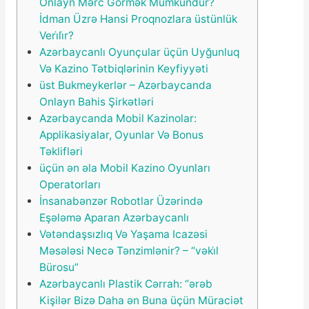
Onlayn Mərc Görmək Mümkündür?
İdman Üzrə Hansi Proqnozlara üstünlük
Veri̇li̇r?
Azərbaycanlı Oyunçular üçün Uyğunluq
Və Kazino Tətbiqlərinin Keyfiyyəti
üst Bukmeykerlər – Azərbaycanda
Onlayn Bahis Şirkətləri
Azərbaycanda Mobil Kazinolar:
Applikasiyalar, Oyunlar Və Bonus
Təklifləri
üçün ən əla Mobil Kazino Oyunları
Operatorları
İnsanabənzər Robotlar Üzərində
Eşələmə Aparan Azərbaycanlı
Vətəndaşsızlıq Və Yaşama Icazəsi
Məsələsi Necə Tənzimlənir? – “vəki̇l
Bürosu”
Azərbaycanlı Plastik Cərrah: “ərəb
Kişilər Bizə Daha ən Buna üçün Müraciət