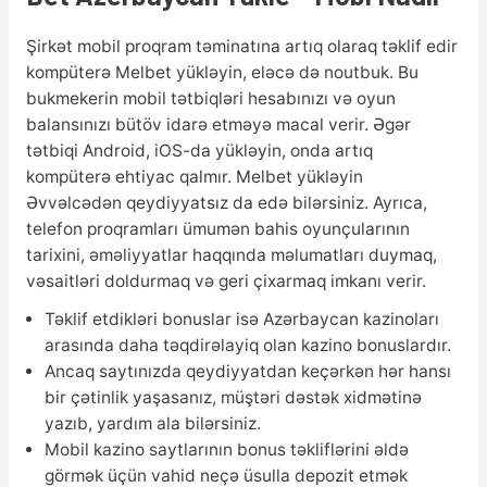
Şirkət mobil proqram təminatına artıq olaraq təklif edir
kompüterə Melbet yükləyin, eləcə də noutbuk. Bu
bukmekerin mobil tətbiqləri hesabınızı və oyun
balansınızı bütöv idarə etməyə macal verir. Əgər
tətbiqi Android, iOS-da yükləyin, onda artıq
kompüterə ehtiyac qalmır. Melbet yükləyin
Əvvəlcədən qeydiyyatsız da edə bilərsiniz. Ayrıca,
telefon proqramları ümumən bahis oyunçularının
tarixini, əməliyyatlar haqqında məlumatları duymaq,
vəsaitləri doldurmaq və geri çixarmaq imkanı verir.
Təklif etdikləri bonuslar isə Azərbaycan kazinoları
arasında daha təqdirəlayiq olan kazino bonuslardır.
Ancaq saytınızda qeydiyyatdan keçərkən hər hansı
bir çətinlik yaşasanız, müştəri dəstək xidmətinə
yazıb, yardım ala bilərsiniz.
Mobil kazino saytlarının bonus təkliflərini əldə
görmək üçün vahid neçə üsulla depozit etmək