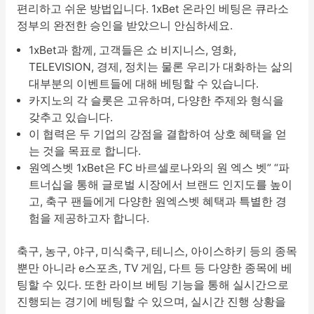
편리하고 쉬운 방법입니다. 1xBet 온라인 베팅은 큐라소
정부의 완전한 승인을 받았으니 안심하세요.
1xBet과 함께, 고객들은 쇼 비지니스, 영화,
TELEVISION, 경제, 정치는 물론 우리가 대화하는 삶의
대부분의 이벤트들에 대해 베팅할 수 있습니다.
카지노의 각 슬롯은 고유하며, 다양한 주제와 형식을
갖추고 있습니다.
이 협력은 두 기업의 강점을 결합하여 상호 혜택을 얻
는 것을 목표로 합니다.
원엑스벳 1xBet은 FC 바르셀로나와의 원 엑스 벳” “파
트너십을 통해 글로벌 시장에서 브랜드 인지도를 높이
고, 축구 팬들에게 다양한 원엑스벳 혜택과 특별한 경
험을 제공하고자 합니다.
축구, 농구, 야구, 미식축구, 테니스, 아이스하키 등의 종목
뿐만 아니라 e스포츠, TV 게임, 다트 등 다양한 종목에 베
팅할 수 있다. 또한 라이브 베팅 기능을 통해 실시간으로
진행되는 경기에 베팅할 수 있으며, 실시간 진행 상황을