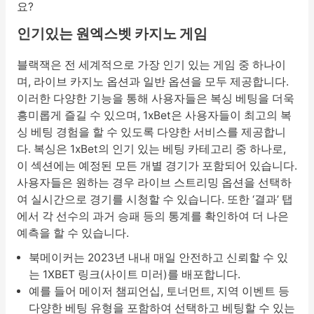
요?
인기있는 원엑스벳 카지노 게임
블랙잭은 전 세계적으로 가장 인기 있는 게임 중 하나이
며, 라이브 카지노 옵션과 일반 옵션을 모두 제공합니다.
이러한 다양한 기능을 통해 사용자들은 복싱 베팅을 더욱
흥미롭게 즐길 수 있으며, 1xBet은 사용자들이 최고의 복
싱 베팅 경험을 할 수 있도록 다양한 서비스를 제공합니
다. 복싱은 1xBet의 인기 있는 베팅 카테고리 중 하나로,
이 섹션에는 예정된 모든 개별 경기가 포함되어 있습니다.
사용자들은 원하는 경우 라이브 스트리밍 옵션을 선택하
여 실시간으로 경기를 시청할 수 있습니다. 또한 ‘결과’ 탭
에서 각 선수의 과거 승패 등의 통계를 확인하여 더 나은
예측을 할 수 있습니다.
북메이커는 2023년 내내 매일 안전하고 신뢰할 수 있
는 1XBET 링크(사이트 미러)를 배포합니다.
예를 들어 메이저 챔피언십, 토너먼트, 지역 이벤트 등
다양한 베팅 유형을 포함하여 선택하고 베팅할 수 있는