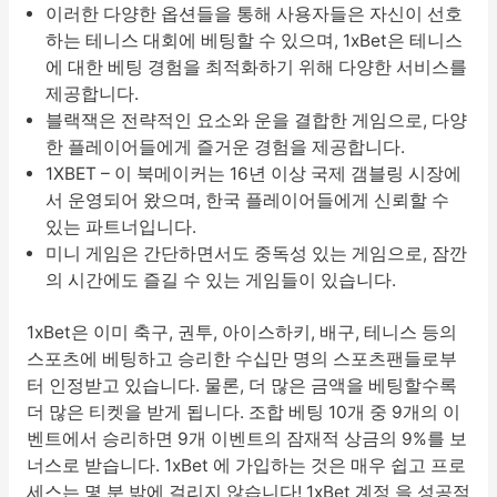
이러한 다양한 옵션들을 통해 사용자들은 자신이 선호
하는 테니스 대회에 베팅할 수 있으며, 1xBet은 테니스
에 대한 베팅 경험을 최적화하기 위해 다양한 서비스를
제공합니다.
블랙잭은 전략적인 요소와 운을 결합한 게임으로, 다양
한 플레이어들에게 즐거운 경험을 제공합니다.
1XBET – 이 북메이커는 16년 이상 국제 갬블링 시장에
서 운영되어 왔으며, 한국 플레이어들에게 신뢰할 수
있는 파트너입니다.
미니 게임은 간단하면서도 중독성 있는 게임으로, 잠깐
의 시간에도 즐길 수 있는 게임들이 있습니다.
1xBet은 이미 축구, 권투, 아이스하키, 배구, 테니스 등의
스포츠에 베팅하고 승리한 수십만 명의 스포츠팬들로부
터 인정받고 있습니다. 물론, 더 많은 금액을 베팅할수록
더 많은 티켓을 받게 됩니다. 조합 베팅 10개 중 9개의 이
벤트에서 승리하면 9개 이벤트의 잠재적 상금의 9%를 보
너스로 받습니다. 1xBet 에 가입하는 것은 매우 쉽고 프로
세스는 몇 분 밖에 걸리지 않습니다! 1xBet 계정 을 성공적