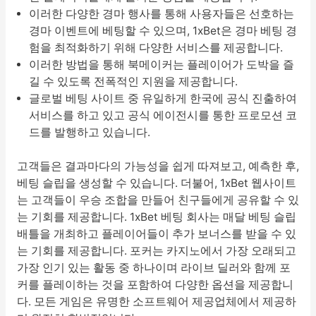
이러한 다양한 경마 행사를 통해 사용자들은 선호하는
경마 이벤트에 베팅할 수 있으며, 1xBet은 경마 베팅 경
험을 최적화하기 위해 다양한 서비스를 제공합니다.
이러한 방법을 통해 북메이커는 플레이어가 도박을 즐
길 수 있도록 전폭적인 지원을 제공합니다.
글로벌 베팅 사이트 중 유일하게 한국에 공식 진출하여
서비스를 하고 있고 공식 에이전시를 통한 프로모션 코
드를 발행하고 있습니다.
고객들은 결과마다의 가능성을 쉽게 따져보고, 예측한 후,
베팅 슬립을 생성할 수 있습니다. 더불어, 1xBet 웹사이트
는 고객들이 우승 조합을 만들어 친구들에게 공유할 수 있
는 기회를 제공합니다. 1xBet 베팅 회사는 매달 베팅 슬립
배틀을 개최하고 플레이어들이 추가 보너스를 받을 수 있
는 기회를 제공합니다. 포커는 카지노에서 가장 오래되고
가장 인기 있는 활동 중 하나이며 라이브 딜러와 함께 포
커를 플레이하는 것을 포함하여 다양한 옵션을 제공합니
다. 모든 게임은 유명한 소프트웨어 제공업체에서 제공하