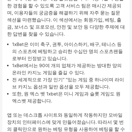
한 경험을 할 수 있도록 고객 서비스 팀은 매시간 제공되
며, 이용자들의 궁금증을 해결하기 위해 자주 묻는 질문
섹션을 마련했습니다. 이 섹션에서는 회원가입, 베팅, 출
금, 보너스 및 프로모션, 안전 및 보안 등 다양한 주제에 대
한 답변을 찾을 수 있습니다.
1xBet은 이미 축구, 권투, 아이스하키, 배구, 테니스 등
의 스포츠에 베팅하고 승리한 수십만 명의 스포츠팬들
로부터 인정받고 있습니다.
1xBet에서는 90여 개의 업체가 제공하는 방대한 양의
온라인 카지노 게임을 즐길 수 있다.
전 세계적으로 가장 인기” “있는 게임 중 하나이며 라이
브 카지노 옵션과 일반 옵션을 모두 제공합니다.
또한, 원 엑스 벳 1xbet은 미니 게임과 슬롯 게임도 원
엑스벳 제공합니다.
앱 또는 데스크톱 사이트와 동일하게 작동하지만 모바일
장치의 인터페이스에 맞게 만들어졌습니다. 따라서 몇 번
의 클릭만으로 원하는 베팅 유형을 사용하여 베팅을 할 수