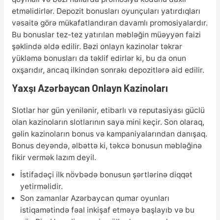
etməlidirlər. Depozit bonusları oyunçuları yatırdıqları
vəsaitə görə mükafatlandıran davamlı promosiyalardır.
Bu bonuslar tez-tez yatırılan məbləğin müəyyən faizi
şəklində əldə edilir. Bəzi onlayn kazinolar təkrar
yükləmə bonusları da təklif edirlər ki, bu da onun
oxşarıdır, ancaq ilkindən sonrakı depozitlərə aid edilir.
Yaxşı Azərbaycan Onlayn Kazinoları
Slotlar hər gün yenilənir, etibarlı və reputasiyası güclü
olan kazinoların slotlarının sayə mini keçir. Son olaraq,
gəlin kazinoların bonus və kampaniyalarından danışaq.
Bonus deyəndə, əlbəttə ki, təkcə bonusun məbləğinə
fikir vermək lazım deyil.
İstifadəçi ilk növbədə bonusun şərtlərinə diqqət
yetirməlidir.
Son zamanlar Azərbaycan qumar oyunları
istiqamətində fəal inkişaf etməyə başlayıb və bu