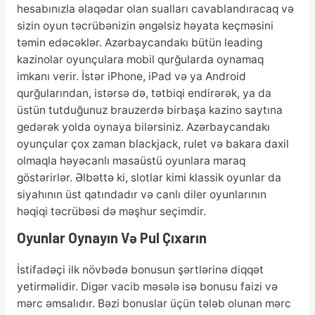
hesabınızla əlaqədar olan sualları cavablandıracaq və
sizin oyun təcrübənizin əngəlsiz həyata keçməsini
təmin edəcəklər. Azərbaycandakı bütün leading
kazinolar oyunçulara mobil qurğularda oynamaq
imkanı verir. İstər iPhone, iPad və ya Android
qurğularından, istərsə də, tətbiqi endirərək, ya da
üstün tutduğunuz brauzerdə birbaşa kazino saytına
gedərək yolda oynaya bilərsiniz. Azərbaycandakı
oyunçular çox zaman blackjack, rulet və bakara daxil
olmaqla həyəcanlı masaüstü oyunlara maraq
göstərirlər. Əlbəttə ki, slotlar kimi klassik oyunlar da
siyahının üst qatındadır və canlı diler oyunlarının
həqiqi təcrübəsi də məşhur seçimdir.
Oyunlar Oynayın Və Pul Çıxarın
İstifadəçi ilk növbədə bonusun şərtlərinə diqqət
yetirməlidir. Digər vacib məsələ isə bonusu faizi və
mərc əmsalıdır. Bəzi bonuslar üçün tələb olunan mərc