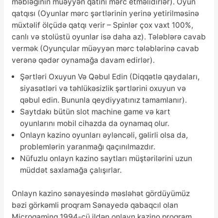
məbləğinin müəyyən qatını mərc etməlidirlər). Oyun
qatqısı (Oyunlar mərc şərtlərinin yerinə yetirilməsinə
müxtəlif ölçüdə qatqı verir – Spinlər çox vaxt 100%,
canlı və stolüstü oyunlar isə daha az). Tələblərə cavab
vermək (Oyunçular müəyyən mərc tələblərinə cavab
verənə qədər oynamağa davam edirlər).
Şərtləri Oxuyun Və Qəbul Edin (Diqqətlə qaydaları,
siyasətləri və təhlükəsizlik şərtlərini oxuyun və
qəbul edin. Bununla qeydiyyatınız tamamlanır).
Saytdakı bütün slot machine game və kart
oyunlarını mobil cihazda da oynamaq olur.
Onlayn kazino oyunları əyləncəli, gəlirli olsa da,
problemlərin yaranmağı qaçınılmazdır.
Nüfuzlu onlayn kazino saytları müştərilərini uzun
müddət saxlamağa çalışırlar.
Onlayn kazino sənayesində məsləhət gördüyümüz
bəzi görkəmli proqram Sənayedə qabaqcıl olan
Microgaming 1994-cü ildən onlayn kazino proqram