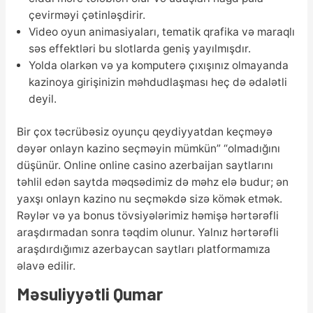
çevirməyi çətinləşdirir.
Video oyun animasiyaları, tematik qrafika və maraqlı
səs effektləri bu slotlarda geniş yayılmışdır.
Yolda olarkən və ya komputerə çıxışınız olmayanda
kazinoya girişinizin məhdudlaşması heç də ədalətli
deyil.
Bir çox təcrübəsiz oyunçu qeydiyyatdan keçməyə
dəyər onlayn kazino seçməyin mümkün” “olmadığını
düşünür. Online online casino azerbaijan saytlarını
təhlil edən saytda məqsədimiz də məhz elə budur; ən
yaxşı onlayn kazino nu seçməkdə sizə kömək etmək.
Rəylər və ya bonus tövsiyələrimiz həmişə hərtərəfli
araşdırmadan sonra təqdim olunur. Yalnız hərtərəfli
araşdırdığımız azerbaycan saytları platformamıza
əlavə edilir.
Məsuliyyətli Qumar