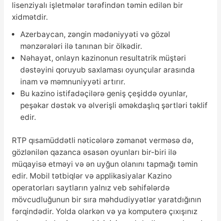
lisenziyalı işletmələr tərəfindən təmin edilən bir
xidmətdir.
Azerbaycan, zəngin mədəniyyəti və gözəl
mənzərələri ilə tanınan bir ölkədir.
Nəhayət, onlayn kazinonun resultatrik müştəri
dəstəyini qoruyub saxlaması oyunçular arasında
inam və məmnuniyyəti artırır.
Bu kazino istifadəçilərə geniş çeşiddə oyunlar,
peşəkar dəstək və əlverişli əməkdaşlıq şərtləri təklif
edir.
RTP qısamüddətli nəticələrə zəmanət verməsə də,
gözlənilən qazanca əsasən oyunları bir-biri ilə
müqayisə etməyi və ən uyğun olanını tapmağı təmin
edir. Mobil tətbiqlər və applikasiyalar Kazino
operatorları saytların yalnız veb səhifələrdə
mövcudluğunun bir sıra məhdudiyyətlər yaratdığının
fərqindədir. Yolda olarkən və ya komputerə çıxışınız