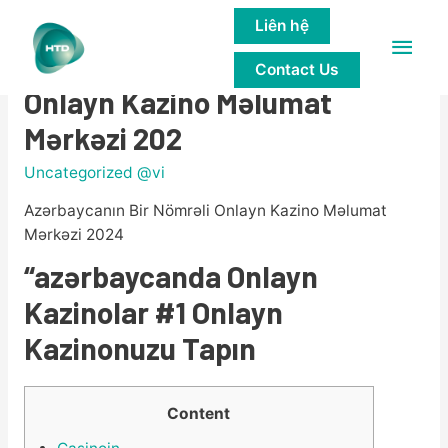
Liên hệ
Main
Azərbaycanın Bir Nömrəli
Contact Us
Men
Onlayn Kazino Məlumat
Mərkəzi 202
Uncategorized @vi
Azərbaycanın Bir Nömrəli Onlayn Kazino Məlumat
Mərkəzi 2024
“azərbaycanda Onlayn
Kazinolar #1 Onlayn
Kazinonuzu Tapın
Content