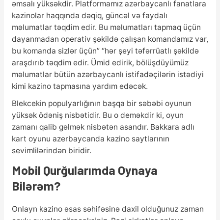
əmsalı yüksəkdir. Platformamız azərbaycanlı fanatlara
kazinolar haqqında dəqiq, güncəl və faydalı
məlumatlar təqdim edir. Bu məlumatları tapmaq üçün
dayanmadan operativ şəkildə çalışan komandamız var,
bu komanda sizlər üçün” “hər şeyi təfərrüatlı şəkildə
araşdırıb təqdim edir. Ümid edirik, bölüşdüyümüz
məlumatlar bütün azərbaycanlı istifadəçilərin istədiyi
kimi kazino tapmasına yardım edəcək.
Blekcekin populyarlığının başqa bir səbəbi oyunun
yüksək ödəniş nisbətidir. Bu o deməkdir ki, oyun
zamanı qalib gəlmək nisbətən asandır. Bakkara adlı
kart oyunu azerbaycanda kazino saytlarının
sevimlilərindən biridir.
Mobil Qurğularımda Oynaya
Bilərəm?
Onlayn kazino əsas səhifəsinə daxil olduğunuz zaman