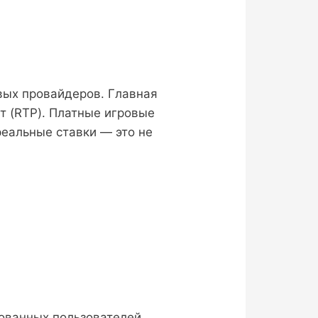
вых провайдеров. Главная
т (RTP). Платные игровые
еальные ставки — это не
рованных пользователей