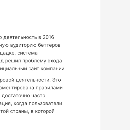
ю деятельность в 2016
чную аудиторию беттеров
ощадке, система
нд решил проблему входа
фициальный сайт компании.
ровой деятельности. Это
гламентирована правилами
 достаточно часто
ация, когда пользователи
той страны, в которой