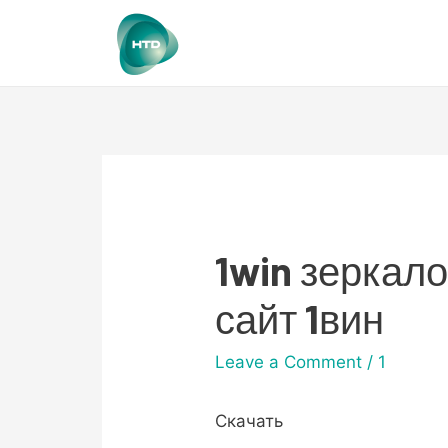
1win зеркал
сайт 1вин
Leave a Comment
/
1
Скачать