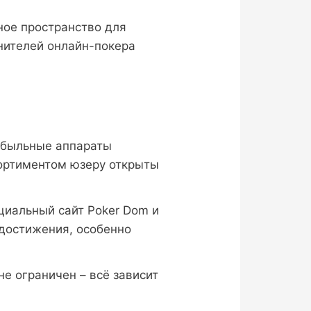
ное пространство для
нителей онлайн-покера
рибыльные аппараты
сортиментом юзеру открыты
циальный сайт Poker Dom и
 достижения, особенно
е ограничен – всё зависит