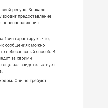
 свой ресурс. Зеркало
чу входит предоставление
ию перенаправления
 1вин гарантирует, что,
орых сообщениях можно
то небезопасный способ. В
ледит за своими
 еще раз свидетельствует
а.
кодом. Они не требуют