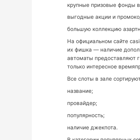
крупные призовые фонды в
выгодные акции и промоко
большую коллекцию азартн
На официальном сайте cas
их фишка — наличие допол
автоматы предоставляют г
только интересное времяп
Все слоты в зале сортирую
название;
провайдер;
популярность;
наличие джекпота.
В категории популярных с