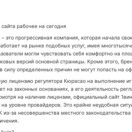
 сайта рабочее на сегодня
 – это прогрессивная компания, которая начала сво
работает на рынке подобных услуг, имея многотыся
ьзователи могли чувствовать себя комфортно на пл
ковых версий основной страницы. Кроме этого, бре
 в силу определенных причин не могут попасть на о
ую лицензию регулятора Кюрасао на выполнение иг
ает на законных основаниях, а его деятельность ре
мотря на наличие лицензии, официальный сайт 1вин
на уровне провайдеров. Это крайне неудобная ситу
БК из-за несовершенства местного законодательства 
ичения.