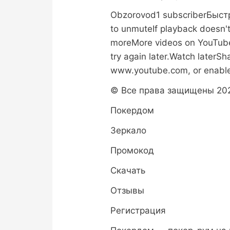
Obzorovod1 subscriberБыст
to unmuteIf playback doesn't 
moreMore videos on YouTubeSh
try again later.Watch laterS
www.youtube.com, or enable J
© Все права защищены 20
Покердом
Зеркало
Промокод
Скачать
Отзывы
Регистрация