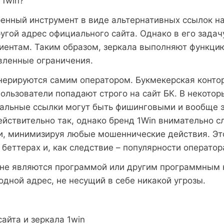
 1win?
енный инструмент в виде альтернативных ссылок на
другой адрес официального сайта. Однако в его зада
лиентам. Таким образом, зеркала выполняют функц
овленные ограничения.
ерируются самим оператором. Букмекерская контора
пользователи попадают строго на сайт БК. В некот
кальные ссылки могут быть фишинговыми и вообще э
ействительно так, однако бренд 1Win внимательно с
, минимизируя любые мошеннические действия. Это
 беттерах и, как следствие – популярности оператор
не являются программой или другим программным 
одной адрес, не несущий в себе никакой угрозы.
айта и зеркала 1win