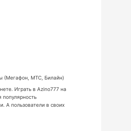
ры (Мегафон, МТС, Билайн)
нете. Играть в Azino777 на
я популярность
. А пользователи в своих