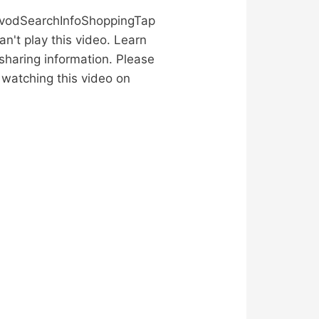
vodSearchInfoShoppingTap
an't play this video. Learn
sharing information. Please
 watching this video on