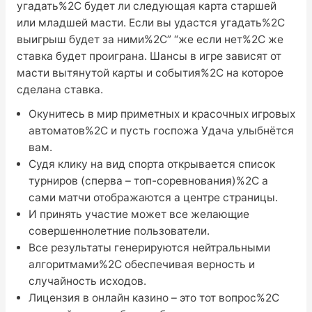
угадать%2C будет ли следующая карта старшей
или младшей масти. Если вы удастся угадать%2C
выигрыш будет за ними%2C” “же если нет%2C же
ставка будет проиграна. Шансы в игре зависят от
масти вытянутой карты и события%2C на которое
сделана ставка.
Окунитесь в мир приметных и красочных игровых
автоматов%2C и пусть госпожа Удача улыбнётся
вам.
Судя клику на вид спорта открывается список
турниров (сперва – топ-соревнования)%2C а
сами матчи отображаются а центре страницы.
И принять участие может все желающие
совершеннолетние пользователи.
Все результаты генерируются нейтральными
алгоритмами%2C обеспечивая верность и
случайность исходов.
Лицензия в онлайн казино – это тот вопрос%2C