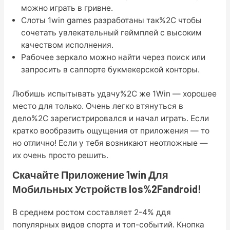
можно играть в гривне.
Слоты 1win games разработаны так%2C чтобы
сочетать увлекательный геймплей с высоким
качеством исполнения.
Рабочее зеркало можно найти через поиск или
запросить в саппорте букмекерской конторы.
Любишь испытывать удачу%2C же 1Win — хорошее
место для только. Очень легко втянуться в
дело%2C зарегистрировался и начал играть. Если
кратко вообразить ощущения от приложения — то
но отлично! Если у тебя возникают неотложные —
их очень просто решить.
Скачайте Приложение 1win Для
Мобильных Устройств Ios%2Fandroid!
В среднем ростом составляет 2-4% ддя
популярных видов спорта и топ-событий. Кнопка