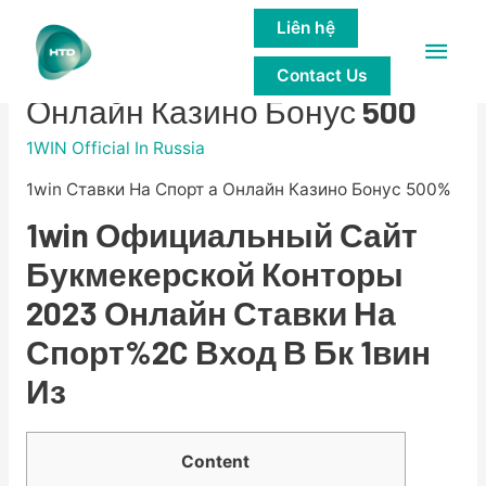
Liên hệ
Main
1win Ставки На Спорт а
Contact Us
Men
Онлайн Казино Бонус 500
1WIN Official In Russia
1win Ставки На Спорт а Онлайн Казино Бонус 500%
1win Официальный Сайт
Букмекерской Конторы
2023 Онлайн Ставки На
Спорт%2C Вход В Бк 1вин
Из
Content