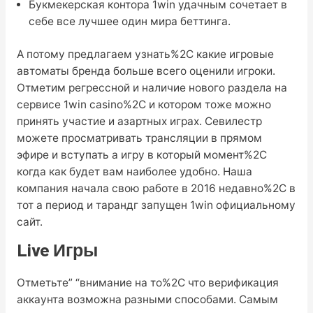
Букмекерская контора 1win удачным сочетает в
себе все лучшее один мира беттинга.
А потому предлагаем узнать%2C какие игровые
автоматы бренда больше всего оценили игроки.
Отметим регрессной и наличие нового раздела на
сервисе 1win casino%2C и котором тоже можно
принять участие и азартных играх. Севилестр
можете просматривать трансляции в прямом
эфире и вступать а игру в который момент%2C
когда как будет вам наиболее удобно. Наша
компания начала свою работе в 2016 недавно%2C в
тот а период и тарандг запущен 1win официальному
сайт.
Live Игры
Отметьте” “внимание на то%2C что верификация
аккаунта возможна разными способами. Самым