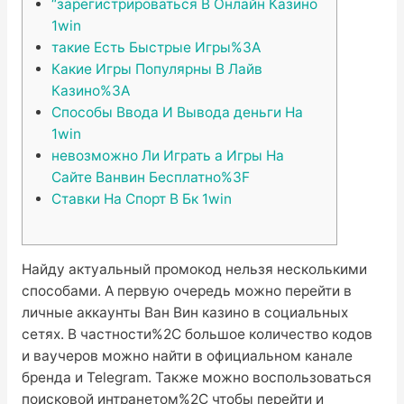
“зарегистрироваться В Онлайн Казино
1win
такие Есть Быстрые Игры%3A
Какие Игры Популярны В Лайв
Казино%3A
Способы Ввода И Вывода деньги На
1win
невозможно Ли Играть а Игры На
Сайте Ванвин Бесплатно%3F
Ставки На Спорт В Бк 1win
Найду актуальный промокод нельзя несколькими
способами. А первую очередь можно перейти в
личные аккаунты Ван Вин казино в социальных
сетях. В частности%2C большое количество кодов
и ваучеров можно найти в официальном канале
бренда и Telegram. Также можно воспользоваться
поисковой интранетом%2C чтобы перейти и