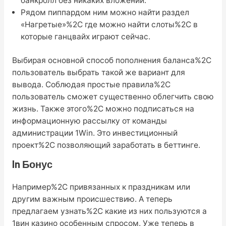
банкролл без никаких вложений.
Рядом пиппардом ним можно найти раздел
«Нагретые»%2C где можно найти слоты%2C в
которые ганцвайх играют сейчас.
Выбирая основной способ пополнения баланса%2C
пользователь выбрать такой же вариант для
вывода. Соблюдая простые правила%2C
пользователь сможет существенно облегчить свою
жизнь. Также этого%2C можно подписаться на
информационную рассылку от команды
администрации 1Win. Это инвестиционный
проект%2C позволяющий заработать в беттинге.
In Бонус
Например%2C привязанных к праздникам или
другим важным происшествию. А теперь
предлагаем узнать%2C какие из них пользуются а
1вин казино особенным спросом. Уже теперь в