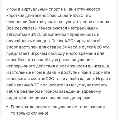
Игры в виртуальный спорт на 1вин отличаются
короткой длительностью событий%2C что
позволяли быстро узнать результаты своих ставок.
Все результаты генерируются нейтральными
алгоритмами%2C обеспечивая преданность и
случайность исходов. Также%2C виртуальный
спорт доступен для ставок 24 часа в сутки%2C что
предлагает игрокам свободу иного времени для
игры. Всё это создаёт у игроков ощущение
непрерывного действия а возможности выигрыша.
Настольные игры в ВанВін доступны как в формате
игровых автоматов%2C так и а лайв казино. Играя в
лайв казино%2C пользователи могут чувствовать
себя в реальном игорном заведении здравому
видеотрансляциям с реальные дилерами.
Если кратко описать ощущения от приложения —
то только отлично!