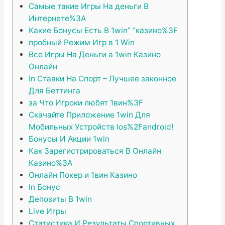
Самые такие Игры На деньги В
Интернете%3A
Какие Бонусы Есть В 1win” “казино%3F
пробный Режим Игр в 1 Win
Все Игры На Деньги а 1win Казино
Онлайн
In Cтавки На Спорт – Лучшее законное
Для Беттинга
за Что Игроки любят 1вин%3F
Скачайте Приложение 1win Для
Мобильных Устройств Ios%2Fandroid!
Бонусы И Акции 1win
Как Зарегистрироваться В Онлайн
Казино%3A
Онлайн Покер и 1вин Казино
In Бонус
Депозиты В 1win
Live Игры
Статистика И Результаты Спортивных