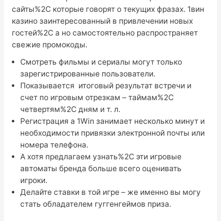
сайты%2C которые говорят о текущих фразах. 1вин
казино заинтересованный в привлечении новых
гостей%2C а но самостоятельно распространяет
свежие промокоды.
Смотреть фильмы и сериалы могут только
зарегистрированные пользователи.
Показывается итоговый результат встречи и
счет по игровым отрезкам – таймам%2C
четвертям%2C дням и т. л.
Регистрация а 1Win занимает несколько минут и
необходимости привязки электронной почты или
номера телефона.
А хотя предлагаем узнать%2C эти игровые
автоматы бренда больше всего оценивать
игроки.
Делайте ставки в той игре – же именно вы могу
стать обладателем гуггенгеймов приза.