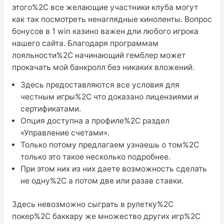
этого%2C все желающие участники клуба могут
как так посмотреть ненаглядные киноленты. Вопрос
бонусов в 1 win казино важен дли любого игрока
нашего сайта. Благодаря программам
лояльности%2C начинающий гемблер может
прокачать мой банкролл без никаких вложений.
Здесь предоставляются все условия для
честным игры%2C что доказано лицензиями и
сертификатами.
Опция доступна а профиле%2C раздел
«Управление счетами».
Только потому предлагаем узнаешь о том%2C
только это такое несколько подробнее.
При этом них из них даете возможность сделать
не одну%2C а потом две или разав ставки.
Здесь невозможно сыграть в рулетку%2C
покер%2C баккару же множество других игр%2C