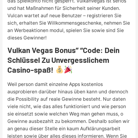
das Spielkonto nicht gesperrt. VulkanVegas ist seriös
und hat Maßnahmen für Sicherheit seiner Kunden.
Vulcan wartet auf neue Benutzer – registrieren Sie
sich, erhalten Sie Willkommensgeschenke, nehmen Sie
an Werbeaktionen modul, spielen Sie sowie sind Sie
dieses Gewinner!
Vulkan Vegas Bonus” “Code: Dein
Schlüssel Zu Unvergesslichem
Casino-spaß!
Weil person damit einzelne Apps kostenlos
ausprobieren darüber hinaus üben kann und dennoch
die Possibility auf reale Gewinne besteht. Nur daten
viele nicht, wie das alles funktioniert und wie person
sie einsetzt sowie welchen Weg man gehen muss, o
Gewinne ausbezahlt zu bekommen. Deshalb sollen wir
an genau dieser Stelle ein kaum Aufklärungsarbeit
leisten sowie über alles dieses informieren. Wenn Sie