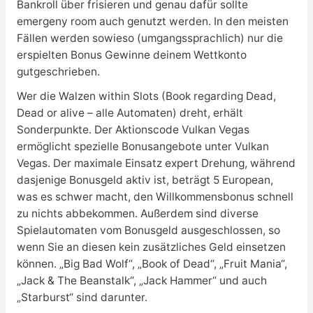
Bankroll über frisieren und genau dafür sollte
emergeny room auch genutzt werden. In den meisten
Fällen werden sowieso (umgangssprachlich) nur die
erspielten Bonus Gewinne deinem Wettkonto
gutgeschrieben.
Wer die Walzen within Slots (Book regarding Dead,
Dead or alive – alle Automaten) dreht, erhält
Sonderpunkte. Der Aktionscode Vulkan Vegas
ermöglicht spezielle Bonusangebote unter Vulkan
Vegas. Der maximale Einsatz expert Drehung, während
dasjenige Bonusgeld aktiv ist, beträgt 5 European,
was es schwer macht, den Willkommensbonus schnell
zu nichts abbekommen. Außerdem sind diverse
Spielautomaten vom Bonusgeld ausgeschlossen, so
wenn Sie an diesen kein zusätzliches Geld einsetzen
können. „Big Bad Wolf“, „Book of Dead“, „Fruit Mania“,
„Jack & The Beanstalk“, „Jack Hammer“ und auch
„Starburst“ sind darunter.