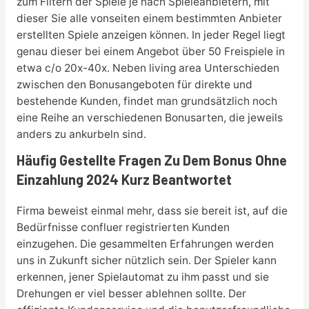
zum Filtern der Spiele je nach Spieleanbietern, mit
dieser Sie alle vonseiten einem bestimmten Anbieter
erstellten Spiele anzeigen können. In jeder Regel liegt
genau dieser bei einem Angebot über 50 Freispiele in
etwa c/o 20x-40x. Neben living area Unterschieden
zwischen den Bonusangeboten für direkte und
bestehende Kunden, findet man grundsätzlich noch
eine Reihe an verschiedenen Bonusarten, die jeweils
anders zu ankurbeln sind.
Häufig Gestellte Fragen Zu Dem Bonus Ohne
Einzahlung 2024 Kurz Beantwortet
Firma beweist einmal mehr, dass sie bereit ist, auf die
Bedürfnisse confluer registrierten Kunden
einzugehen. Die gesammelten Erfahrungen werden
uns in Zukunft sicher nützlich sein. Der Spieler kann
erkennen, jener Spielautomat zu ihm passt und sie
Drehungen er viel besser ablehnen sollte. Der