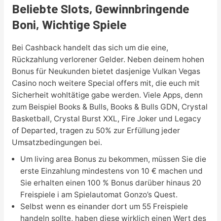
Beliebte Slots, Gewinnbringende
Boni, Wichtige Spiele
Bei Cashback handelt das sich um die eine,
Rückzahlung verlorener Gelder. Neben deinem hohen
Bonus für Neukunden bietet dasjenige Vulkan Vegas
Casino noch weitere Special offers mit, die euch mit
Sicherheit wohltätige gabe werden. Viele Apps, denn
zum Beispiel Books & Bulls, Books & Bulls GDN, Crystal
Basketball, Crystal Burst XXL, Fire Joker und Legacy
of Departed, tragen zu 50% zur Erfüllung jeder
Umsatzbedingungen bei.
Um living area Bonus zu bekommen, müssen Sie die
erste Einzahlung mindestens von 10 € machen und
Sie erhalten einen 100 % Bonus darüber hinaus 20
Freispiele i am Spielautomat Gonzo’s Quest.
Selbst wenn es einander dort um 55 Freispiele
handeln sollte, haben diese wirklich einen Wert des