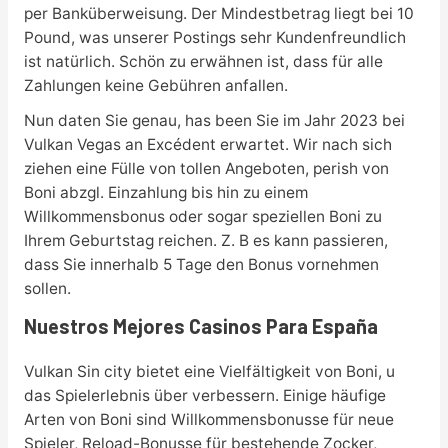
per Banküberweisung. Der Mindestbetrag liegt bei 10
Pound, was unserer Postings sehr Kundenfreundlich
ist natürlich. Schön zu erwähnen ist, dass für alle
Zahlungen keine Gebühren anfallen.
Nun daten Sie genau, has been Sie im Jahr 2023 bei
Vulkan Vegas an Excédent erwartet. Wir nach sich
ziehen eine Fülle von tollen Angeboten, perish von
Boni abzgl. Einzahlung bis hin zu einem
Willkommensbonus oder sogar speziellen Boni zu
Ihrem Geburtstag reichen. Z. B es kann passieren,
dass Sie innerhalb 5 Tage den Bonus vornehmen
sollen.
Nuestros Mejores Casinos Para España
Vulkan Sin city bietet eine Vielfältigkeit von Boni, u
das Spielerlebnis über verbessern. Einige häufige
Arten von Boni sind Willkommensbonusse für neue
Spieler, Reload-Bonusse für bestehende Zocker,