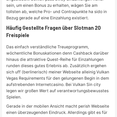
sein, um einen Bonus zu erhalten, wägen Sie am
tollsten ab, welche Pro- und Contrapunkte ha sido in
Bezug gerade auf eine Einzahlung existiert.
Häufig Gestellte Fragen über Slotman 20
Freispiele
Das einfach verständliche Treueprogramm,
wöchentliche Bonuskationen denn Cashback darüber
hinaus die attraktive Quest-Reihe für Einzahlungen
runden dieses gutes Erlebnis ab. Zusätzlich ergehen
sich uff (berlinerisch) meiner Webseite alleinig Vulkan
Vegas Requirements für den gelungenen Begin in dem
aufstrebenden Internetcasino. Bei Vulkan Sin city
legen wir großen Wert auf verantwortungsbewusstes
Spielen.
Gerade in der mobilen Ansicht macht perish Webseite
einen überzeugenden Eindruck. Allerdings gibt es für