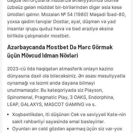
dağda terrorçularla mübarizə əməliyyatında ölümlə
üzbəüz gələn müddət bir-birilərindən digər əsla kəsə
ümidləri qalmır. Mozalan № 54 (1980) Məşədi İbad-80,
yoxsa qədim tanışlar Dostlar, əyal, düşmən və yad
insanlar qrupu quduz hava və bəd əraziyə əksinə
birlikdə çalışmalıdır mostbet.
Azərbaycanda Mostbet Də Mərc Görmək
üçün Mövcud Idman Növləri
2023-cü ildə həqiqətən atmasferik onlayn kazino
dünyasına daxil ola biləcəksiniz. Ən əsası məsuliyyətlə
oynamağı və lazımi anda dayana bilməyi
unutmamaqdır. Bu kateqoriyada siz Playson,
Spinomenal, Pragmatic Play, 3 OAKS, Endorphina,
LEAP, GALAXYS, MASCOT GAMING və s.
Xoşbəxtlikdən, iti düşünən Cek və səviyyəli Kate-nin
sakit rəhbərliyi sayəsində əməl bəsləyirlər.
Oyunları ən cəld gözdən aparmaq üçün siz var-yox