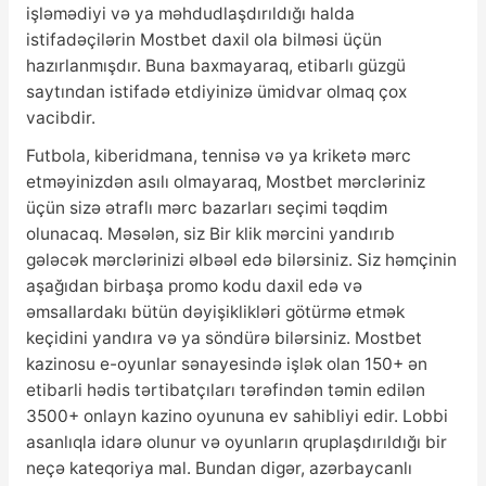
işləmədiyi və ya məhdudlaşdırıldığı halda
istifadəçilərin Mostbet daxil ola bilməsi üçün
hazırlanmışdır. Buna baxmayaraq, etibarlı güzgü
saytından istifadə etdiyinizə ümidvar olmaq çox
vacibdir.
Futbola, kiberidmana, tennisə və ya kriketə mərc
etməyinizdən asılı olmayaraq, Mostbet mərcləriniz
üçün sizə ətraflı mərc bazarları seçimi təqdim
olunacaq. Məsələn, siz Bir klik mərcini yandırıb
gələcək mərclərinizi əlbəəl edə bilərsiniz. Siz həmçinin
aşağıdan birbaşa promo kodu daxil edə və
əmsallardakı bütün dəyişiklikləri götürmə etmək
keçidini yandıra və ya söndürə bilərsiniz. Mostbet
kazinosu e-oyunlar sənayesində işlək olan 150+ ən
etibarli hədis tərtibatçıları tərəfindən təmin edilən
3500+ onlayn kazino oyununa ev sahibliyi edir. Lobbi
asanlıqla idarə olunur və oyunların qruplaşdırıldığı bir
neçə kateqoriya mal. Bundan digər, azərbaycanlı