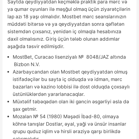
Saytda qeydiyyatdan keçməklə praktik para mərc və
ya qumar oyunları ilə məşğul olmaq üçün ziyarətçilərin
lap azı 18 yaşı olmalıdır. Mostbet mərc seanslarınızın
müddəti bitərsə və ya qeydiyyatdan sonra qəflətən
sistemdən çıxsanız, yenidən iç olmaqla hesabınıza
daxil olmalısınız. Giriş üçün tələb olunan addımlar
aşağıda təsvir edilmişdir.
MostBet, Curacao lisenziyalı № 8048/JAZ altında
Bizbon N.V.
Azərbaycandan olan Mostbet qeydiyyatdan olmuş
istifadəçilər bu sayta iç olduqda və idman, mərc
bazarları və kazino lobbisi ilə dost olduqda çoxsaylı
üstünlüklərdən yararlanacaqlar.
⁣Müxtəlif təbəqədən olan iki gəncin əsgərliyi əsla də
şax getmir.
Mozalan № 54 (1980) Məşədi İbad-80, olmaya
köhnə tanışlar Dostlar, əyal, yaği və ünsür insanlar
qrupu quduz iqlim və hirsli əraziyə qarşı birlikdə
çalışmalıdır.