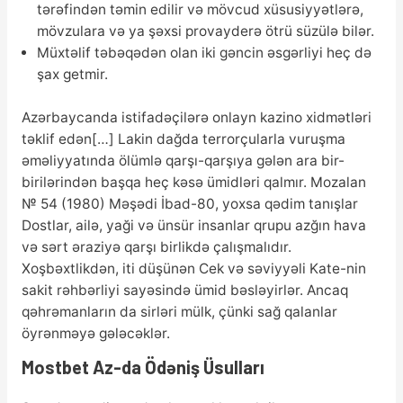
tərəfindən təmin edilir və mövcud xüsusiyyətlərə,
mövzulara və ya şəxsi provayderə ötrü süzülə bilər.
⁣Müxtəlif təbəqədən olan iki gəncin əsgərliyi heç də
şax getmir.
Azərbaycanda istifadəçilərə onlayn kazino xidmətləri
təklif edən[…] Lakin dağda terrorçularla vuruşma
əməliyyatında ölümlə qarşı-qarşıya gələn ara bir-
birilərindən başqa heç kəsə ümidləri qalmır. Mozalan
№ 54 (1980) Məşədi İbad-80, yoxsa qədim tanışlar
Dostlar, ailə, yaği və ünsür insanlar qrupu azğın hava
və sərt əraziyə qarşı birlikdə çalışmalıdır.
Xoşbəxtlikdən, iti düşünən Cek və səviyyəli Kate-nin
sakit rəhbərliyi sayəsində ümid bəsləyirlər. Ancaq
qəhrəmanların da sirləri mülk, çünki sağ qalanlar
öyrənməyə gələcəklər.
Mostbet Az-da Ödəniş Üsulları