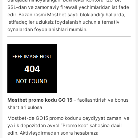
SSL-dan və zamonaviy firewall yechimlaridan istifadə
edir. Bəzən rəsmi Mostbet saytı bloklandığı hallarda,
istifadəçilər uzluksiz foydalanish uchun alternativ
oynalardan foydalanishlari mumkin.
Mostbet promo kodu GO 15
– faollashtirish və bonus
shartlari xulosa
Mostbet-də GO15 promo kodunu qeydiyyat zamanı və
ya ilk depozitdən əvvəl “Promo kod” sahəsinə daxil
edin. Aktivləşdirmədən sonra hesabınıza