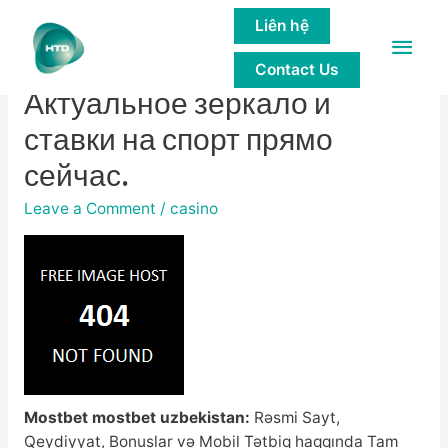
Liên hệ
Main
Мостбет в Узбекистане :
Contact Us
Men
Актуальное зеркало и
ставки на спорт прямо
сейчас.
Leave a Comment
/
casino
Mostbet mostbet uzbekistan:
Rəsmi Sayt,
Qeydiyyat, Bonuslar və Mobil Tətbiq haqqında Tam