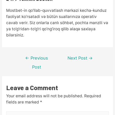
Mostbet-in qo’llab-quvvatlash markazi kecha-kunduz
faoliyat ko’rsatadi və bütün suallarınıza operativ
cavab verir. Siz onlarla canlı söhbət, pochta manzili və
ya to’g’ridan-to’g’ri qo’ng’iroq qilib əlaqə saxlaya
bilərsiniz.
Post
←
Previous
Next Post
→
navigation
Post
Leave a Comment
Your email address will not be published.
Required
fields are marked
*
Type