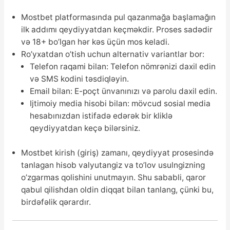
Mostbet platformasında pul qazanmağa başlamağın
ilk addımı qeydiyyatdan keçməkdir. Proses sadədir
və 18+ bo’lgan hər kəs üçün mos keladi.
Ro’yxatdan o’tish uchun alternativ variantlar bor:
Telefon raqami bilan: Telefon nömrənizi daxil edin
və SMS kodini təsdiqləyin.
Email bilan: E-poçt ünvanınızı və parolu daxil edin.
Ijtimoiy media hisobi bilan: mövcud sosial media
hesabınızdan istifadə edərək bir kliklə
qeydiyyatdan keçə bilərsiniz.
Mostbet kirish (giriş) zamanı, qeydiyyat prosesində
tanlagan hisob valyutangiz va to’lov usulngizning
o’zgarmas qolishini unutmayın. Shu sababli, qaror
qabul qilishdan oldin diqqat bilan tanlang, çünki bu,
birdəfəlik qərardır.