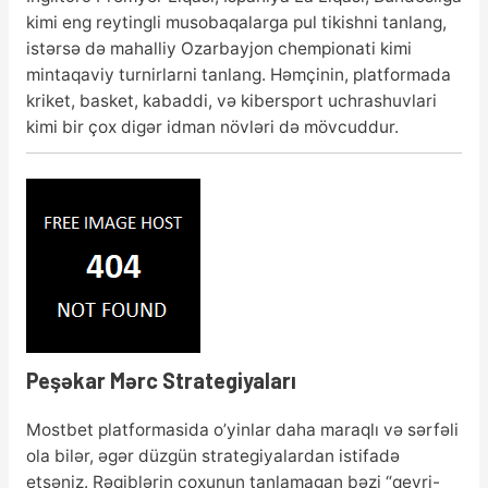
kimi eng reytingli musobaqalarga pul tikishni tanlang,
istərsə də mahalliy Ozarbayjon chempionati kimi
mintaqaviy turnirlarni tanlang. Həmçinin, platformada
kriket, basket, kabaddi, və kibersport uchrashuvlari
kimi bir çox digər idman növləri də mövcuddur.
Peşəkar Mərc Strategiyaları
Mostbet platformasida o’yinlar daha maraqlı və sərfəli
ola bilər, əgər düzgün strategiyalardan istifadə
etsəniz. Rəqiblərin çoxunun tanlamagan bəzi “qeyri-