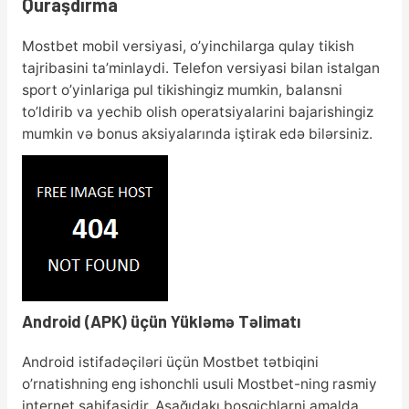
Quraşdırma
Mostbet mobil versiyasi, o’yinchilarga qulay tikish
tajribasini ta’minlaydi. Telefon versiyasi bilan istalgan
sport o’yinlariga pul tikishingiz mumkin, balansni
to’ldirib va yechib olish operatsiyalarini bajarishingiz
mumkin və bonus aksiyalarında iştirak edə bilərsiniz.
Android (APK) üçün Yükləmə Təlimatı
Android istifadəçiləri üçün Mostbet tətbiqini
o’rnatishning eng ishonchli usuli Mostbet-ning rasmiy
internet sahifasidir. Aşağıdakı bosqichlarni amalda