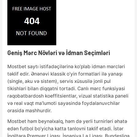
Geniş Mərc Növləri və İdman Seçimləri
Mostbet saytı istifadəçilərinə ko’plab idman mərcləri
təklif edir. Ənənəvi klassik o’yin formatlari ilə yanaşı
(single, aku və sistem), servis xüsusilə jonli pul
tikishlari bilan diqqatni tortadi. Canlı mərc funksiyasi
raqobatbardosh koeffitsientlar, vizual statistika paneli
və real vaqt ma’lumoti sayəsində foydalanuvchilar
orasida mashhurdir.
Mostbet həm beynəlxalq, həm də yerli turnirləri əhatə
edən futbol bo’yicha katta tanlovni taklif etadi. İstər
İngiltərə Premyer Liqası, İspaniya La Liqası, Bundesliga