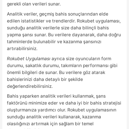
gerekli olan verileri sunar.
Analitik veriler, geçmiş bahis sonuçlarından elde
edilen istatistikler ve trendlerdir. Rokubet uygulaması,
sunduğu analitik verilerle size daha bilinçli bahis
yapma şansı sunar. Bu verilere dayanarak, daha doğru
tahminlerde bulunabilir ve kazanma şansınızı
artırabilirsiniz.
Rokubet Uygulaması
ayrıca size oyuncuların form
durumu, sakatlık durumu, takımların performansı gibi
önemli bilgileri de sunar. Bu verilere göz atarak
bahislerinizi daha detaylı bir şekilde
değerlendirebilirsiniz.
Bahis yaparken analitik verileri kullanmak, şans
faktörünü minimize eder ve daha iyi bir bahis stratejisi
oluşturmanıza yardımcı olur. Rokubet uygulamasının
sunduğu analitik verileri kullanarak, kazanma
olasılığınızı artırmak için sağlam bir temel