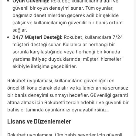
Oyun Güvenliği:
Rokubet, kullanıcılarına adil ve
güvenli bir oyun deneyimi sunar. Tüm oyunlar,
bağımsız denetimlerden geçerek adil bir şekilde
çalışır ve kullanıcılar için güvenilir bir bahis ortamı
sağlar.
24/7 Müşteri Desteği:
Rokubet, kullanıcılara 7/24
müşteri desteği sunar. Kullanıcılar herhangi bir
sorunla karşılaştığında veya herhangi bir konuda
yardıma ihtiyaç duyduklarında, müşteri hizmetleri
ekibiyle iletişime geçebilirler.
Rokubet uygulaması, kullanıcıların güvenliğini en
öncelikli konu olarak ele alır ve kullanıcılarına sorunsuz
bir bahis deneyimi sunmayı hedefler. Güvenliği garanti
altına almak için Rokubet’i tercih edebilir ve güvenli bir
bahis ortamında oyunlarınızı oynayabilirsiniz.
Lisans ve Düzenlemeler
Rokubet uygulaması, tüm bahis severler için güvenli