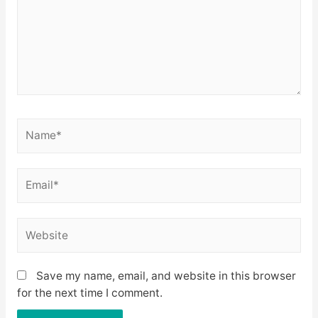
Name*
Email*
Website
Save my name, email, and website in this browser
for the next time I comment.