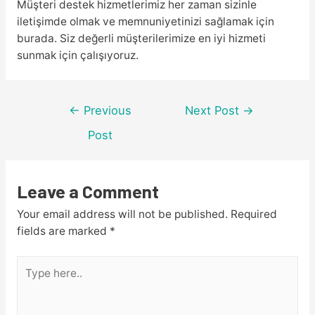
Müşteri destek hizmetlerimiz her zaman sizinle
iletişimde olmak ve memnuniyetinizi sağlamak için
burada. Siz değerli müşterilerimize en iyi hizmeti
sunmak için çalışıyoruz.
Post
←
Previous
Next Post
→
navigation
Post
Leave a Comment
Your email address will not be published.
Required
fields are marked
*
Type
here..