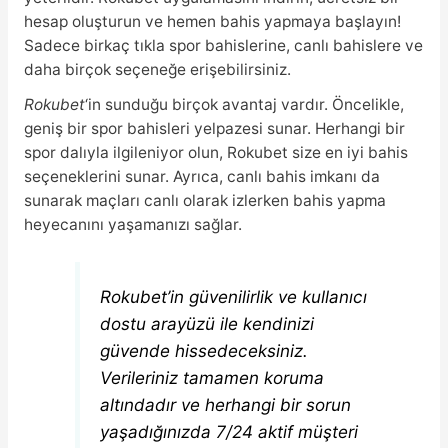
hesap oluşturun ve hemen bahis yapmaya başlayın!
Sadece birkaç tıkla spor bahislerine, canlı bahislere ve
daha birçok seçeneğe erişebilirsiniz.
Rokubet
‘in sunduğu birçok avantaj vardır. Öncelikle,
geniş bir spor bahisleri yelpazesi sunar. Herhangi bir
spor dalıyla ilgileniyor olun, Rokubet size en iyi bahis
seçeneklerini sunar. Ayrıca, canlı bahis imkanı da
sunarak maçları canlı olarak izlerken bahis yapma
heyecanını yaşamanızı sağlar.
Rokubet’in güvenilirlik ve kullanıcı
dostu arayüzü ile kendinizi
güvende hissedeceksiniz.
Verileriniz tamamen koruma
altındadır ve herhangi bir sorun
yaşadığınızda 7/24 aktif müşteri