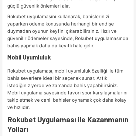
güçlü güvenlik önlemleri alır.
Rokubet uygulamasını kullanarak, bahislerinizi
yaparken ödeme konusunda herhangi bir endişe
duymadan oyunun keyfini çıkarabilirsiniz. Hızlı ve
güvenilir ödemeler sayesinde, Rokubet uygulamasında
bahis yapmak daha da keyifli hale gelir.
Mobil Uyumluluk
Rokubet uygulaması, mobil uyumluluk özelliği ile tüm
bahis severlere ideal bir seçenek sunar. Artık
istediğiniz yerde ve zamanda bahis yapabilirsiniz.
Mobil uygulama sayesinde favori spor karşılaşmalarını
takip etmek ve canlı bahisler oynamak çok daha kolay
ve hızlıdır.
Rokubet Uygulaması ile Kazanmanın
Yolları