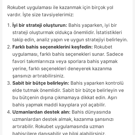
Rokubet uygulaması ile kazanmak için birçok yol
vardır. İşte size tavsiyelerimiz:
İyi bir strateji oluşturun:
Bahis yaparken, iyi bir
strateji oluşturmak oldukça önemlidir. İstatistikleri
takip edin, analiz yapın ve uygun stratejiyi belirleyin.
Farklı bahis seçeneklerini keşfedin:
Rokubet
uygulaması, farklı bahis seçenekleri sunar. Sadece
favori takımlarınıza veya sporlara bahis yapmak
yerine, farklı seçenekleri deneyerek kazanma
şansınızı artırabilirsiniz.
Sabit bir bütçe belirleyin:
Bahis yaparken kontrolü
elde tutmak önemlidir. Sabit bir bütçe belirleyin ve
bu bütçenin dışına çıkmamaya dikkat edin. Aşırı
bahis yapmak maddi kayıplara yol açabilir.
Uzmanlardan destek alın:
Bahis dünyasında
uzmanlardan destek almak, kazanma şansınızı
artırabilir. Rokubet uygulamasında uzman
bahisçilere danışabilir ve bilgi alabilirsiniz.