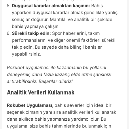
Duygusal kararlar almaktan kaçının:
Bahis
yaparken duygusal kararlar almak genellikle yanlış
sonuçlar doğurur. Mantıklı ve analitik bir şekilde
bahis yapmaya çalışın.
Sürekli takip edin:
Spor haberlerini, takım
performanslarını ve diğer önemli faktörleri sürekli
takip edin. Bu sayede daha bilinçli bahisler
yapabilirsiniz.
Rokubet uygulaması ile kazanmanın bu yollarını
deneyerek, daha fazla kazanç elde etme şansınızı
artırabilirsiniz. Başarılar dileriz!
Analitik Verileri Kullanmak
Rokubet Uygulaması
, bahis severler için ideal bir
seçenek olmanın yanı sıra analitik verileri kullanarak
daha akıllıca bahis yapmanıza yardımcı olur. Bu
uygulama, size bahis tahminlerinde bulunmak için