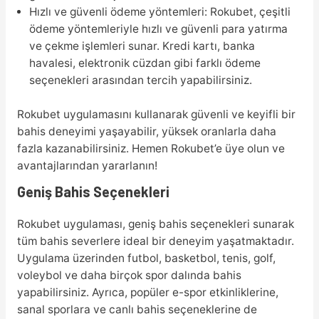
Hızlı ve güvenli ödeme yöntemleri: Rokubet, çeşitli
ödeme yöntemleriyle hızlı ve güvenli para yatırma
ve çekme işlemleri sunar. Kredi kartı, banka
havalesi, elektronik cüzdan gibi farklı ödeme
seçenekleri arasından tercih yapabilirsiniz.
Rokubet uygulamasını kullanarak güvenli ve keyifli bir
bahis deneyimi yaşayabilir, yüksek oranlarla daha
fazla kazanabilirsiniz. Hemen Rokubet’e üye olun ve
avantajlarından yararlanın!
Geniş Bahis Seçenekleri
Rokubet uygulaması, geniş bahis seçenekleri sunarak
tüm bahis severlere ideal bir deneyim yaşatmaktadır.
Uygulama üzerinden futbol, basketbol, tenis, ​​golf, ​​
voleybol ve daha birçok spor dalında bahis
yapabilirsiniz. Ayrıca, popüler e-spor etkinliklerine,
sanal sporlara ve canlı bahis seçeneklerine de