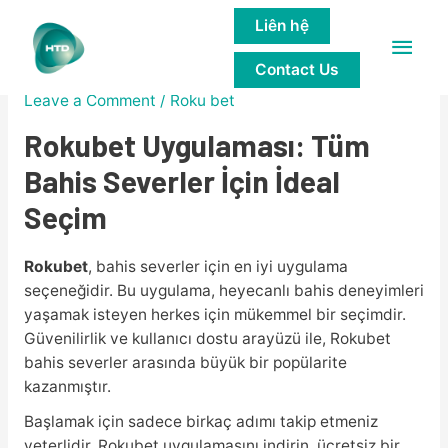
Liên hệ
Main
Rokubet app (82)
Contact Us
Men
Leave a Comment
/
Roku bet
Rokubet Uygulaması: Tüm
Bahis Severler İçin İdeal
Seçim
Rokubet
, bahis severler için en iyi uygulama
seçeneğidir. Bu uygulama, heyecanlı bahis deneyimleri
yaşamak isteyen herkes için mükemmel bir seçimdir.
Güvenilirlik ve kullanıcı dostu arayüzü ile, Rokubet
bahis severler arasında büyük bir popülarite
kazanmıştır.
Başlamak için sadece birkaç adımı takip etmeniz
yeterlidir. Rokubet uygulamasını indirin, ücretsiz bir