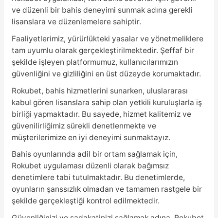
ve düzenli bir bahis deneyimi sunmak adına gerekli
lisanslara ve düzenlemelere sahiptir.
Faaliyetlerimiz, yürürlükteki yasalar ve yönetmeliklere
tam uyumlu olarak gerçekleştirilmektedir. Şeffaf bir
şekilde işleyen platformumuz, kullanıcılarımızın
güvenliğini ve gizliliğini en üst düzeyde korumaktadır.
Rokubet, bahis hizmetlerini sunarken, uluslararası
kabul gören lisanslara sahip olan yetkili kuruluşlarla iş
birliği yapmaktadır. Bu sayede, hizmet kalitemiz ve
güvenilirliğimiz sürekli denetlenmekte ve
müşterilerimize en iyi deneyimi sunmaktayız.
Bahis oyunlarında adil bir ortam sağlamak için,
Rokubet uygulaması düzenli olarak bağımsız
denetimlere tabi tutulmaktadır. Bu denetimlerde,
oyunların şanssızlık olmadan ve tamamen rastgele bir
şekilde gerçekleştiği kontrol edilmektedir.
Güvenliğinizi ve sadakatinizi sağlamak adına, Rokubet