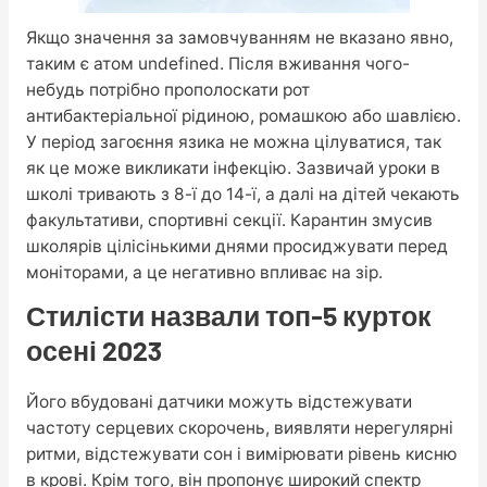
Якщо значення за замовчуванням не вказано явно,
таким є атом undefined. Після вживання чого-
небудь потрібно прополоскати рот
антибактеріальної рідиною, ромашкою або шавлією.
У період загоєння язика не можна цілуватися, так
як це може викликати інфекцію. Зазвичай уроки в
школі тривають з 8-ї до 14-ї, а далі на дітей чекають
факультативи, спортивні секції. Карантин змусив
школярів цілісінькими днями просиджувати перед
моніторами, а це негативно впливає на зір.
Стилісти назвали топ-5 курток
осені 2023
Його вбудовані датчики можуть відстежувати
частоту серцевих скорочень, виявляти нерегулярні
ритми, відстежувати сон і вимірювати рівень кисню
в крові. Крім того, він пропонує широкий спектр