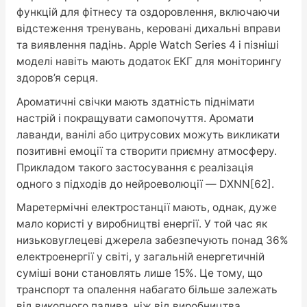
функцій для фітнесу та оздоровлення, включаючи
відстеження тренувань, керовані дихальні вправи
та виявлення падінь. Apple Watch Series 4 і пізніші
моделі навіть мають додаток ЕКГ для моніторингу
здоров’я серця.
Ароматичні свічки мають здатність піднімати
настрій і покращувати самопочуття. Аромати
лаванди, ванілі або цитрусових можуть викликати
позитивні емоції та створити приємну атмосферу.
Прикладом такого застосування є реалізація
одного з підходів до нейроеволюції — DXNN[62].
Маретермічні електростанції мають, однак, дуже
мало користі у виробництві енергії. У той час як
низьковуглецеві джерела забезпечують понад 36%
електроенергії у світі, у загальній енергетичній
суміші вони становлять лише 15%. Це тому, що
транспорт та опалення набагато більше залежать
від викопного палива, ніж від виробництва