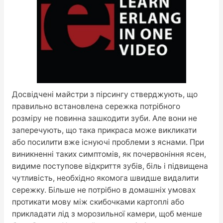
Досвідчені майстри з пірсингу стверджують, що
правильно встановлена ​​сережка потрібного
розміру не повинна зашкодити зуби. Але вони не
заперечують, що така прикраса може викликати
або посилити вже існуючі проблеми з яснами. При
виникненні таких симптомів, як почервоніння ясен,
видиме поступове відкриття зубів, біль і підвищена
чутливість, необхідно якомога швидше видалити
сережку. Більше не потрібно в домашніх умовах
протикати мову між скибочками картоплі або
прикладати лід з морозильної камери, щоб менше