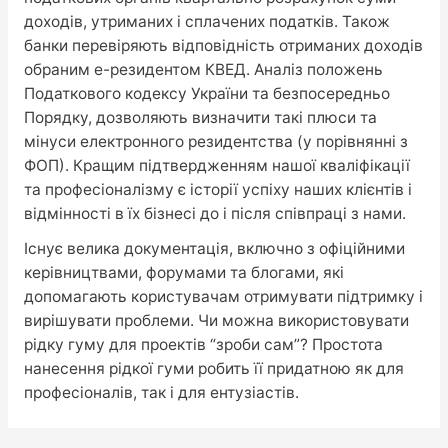
доходів, утриманих і сплачених податків. Також
банки перевіряють відповідність отриманих доходів
обраним е-резидентом КВЕД. Аналіз положень
Податкового кодексу України та безпосередньо
Порядку, дозволяють визначити такі плюси та
мінуси електронного резидентства (у порівнянні з
ФОП). Кращим підтвердженням нашої кваліфікації
та професіоналізму є історії успіху наших клієнтів і
відмінності в їх бізнесі до і після співпраці з нами.
Існує велика документація, включно з офіційними
керівництвами, форумами та блогами, які
допомагають користувачам отримувати підтримку і
вирішувати проблеми. Чи можна використовувати
рідку гуму для проектів “зроби сам”? Простота
нанесення рідкої гуми робить її придатною як для
професіоналів, так і для ентузіастів.