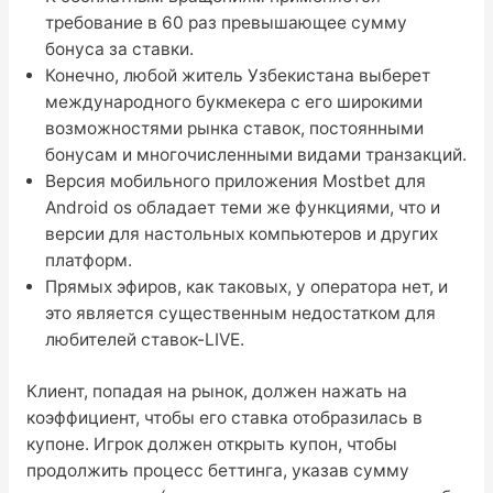
требование в 60 раз превышающее сумму
бонуса за ставки.
Конечно, любой житель Узбекистана выберет
международного букмекера с его широкими
возможностями рынка ставок, постоянными
бонусам и многочисленными видами транзакций.
Версия мобильного приложения Mostbet для
Android os обладает теми же функциями, что и
версии для настольных компьютеров и других
платформ.
Прямых эфиров, как таковых, у оператора нет, и
это является существенным недостатком для
любителей ставок-LIVE.
Клиент, попадая на рынок, должен нажать на
коэффициент, чтобы его ставка отобразилась в
купоне. Игрок должен открыть купон, чтобы
продолжить процесс беттинга, указав сумму