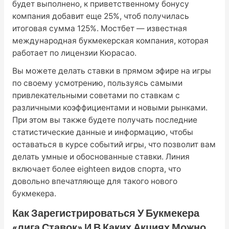
будет выполнено, к приветственному бонусу
компания добавит еще 25%, чтоб получилась
итоговая сумма 125%. Мостбет — известная
международная букмекерская компания, которая
работает по лицензии Кюрасао.
Вы можете делать ставки в прямом эфире на игры
по своему усмотрению, пользуясь самыми
привлекательными советами по ставкам с
различными коэффициентами и новыми рынками.
При этом вы также будете получать последние
статистические данные и информацию, чтобы
оставаться в курсе событий игры, что позволит вам
делать умные и обоснованные ставки. Линия
включает более eighteen видов спорта, что
довольно впечатляюще для такого нового
букмекера.
Как Зарегистрироваться У Букмекера
«лига Ставок» И В Каких Акциях Можно