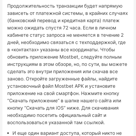
Продолжительность транзакции будет напрямую
зависеть от платежной системы, в крайних случаях
(банковский перевод и кредитная карта) платеж
можно ожидать спустя 72 часа. Если в личном
кабинете статус запроса не меняется в течение 2
дней, необходимо связаться с техподдержкой, где
в «контактах» указаны все координаты. Чтобы
обновить приложение Mostbet, следуйте полным
инструкциям в этом обзоре, но, по сути, вы можете
сделать это внутри приложения или скачав все
заново. Откройте загруженные файлы, найдите
установочный файл Mostbet APK и установите
приложение на свой смартфон. Нажмите кнопку
“Скачать приложение” в шапке нашего сайта или
кнопку “Скачать для iOS” ниже. Для скачивания
необходимо посетить официальный сайт и
воспользоваться указанной там ссылкой.
И еще один вариант доступа, который никто не