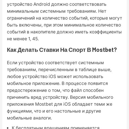
устройство Android должно соответствовать
минимальным системным требованиям. Нет
ограничений на количество событий, которые могут
быть включены, при этом минимальное количество
событий в накопителе должно иметь коэффициенты
не менее 1, 45.
Как Делать Ставки На Спорт В Mostbet?
Если устройство соответствует системным
требованиям, перечисленным в таблице выше,
любое устройство iOS может использовать
мобильное приложение. В процессе появится
предостережение о том, что файл способен
причинить вред устройству. Версия мобильного
приложения Mostbet для iOS обладает теми же
функциями, что и его настольные и другие
мобильные аналоги.
К бесплатным вращениям применяется