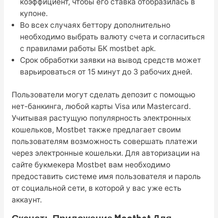
коэффициент, чтобы его ставка отобразилась в
купоне.
Во всех случаях беттору дополнительно
необходимо выбрать валюту счета и согласиться
с правилами работы БК mostbet apk.
Срок обработки заявки на вывод средств может
варьироваться от 15 минут до 3 рабочих дней.
Пользователи могут сделать депозит с помощью
нет-банкинга, любой карты Visa или Mastercard.
Учитывая растущую популярность электронных
кошельков, Mostbet также предлагает своим
пользователям возможность совершать платежи
через электронные кошельки. Для авторизации на
сайте букмекера Mostbet вам необходимо
предоставить системе имя пользователя и пароль
от социальной сети, в которой у вас уже есть
аккаунт.
Скачать Приложение Mostbet Для