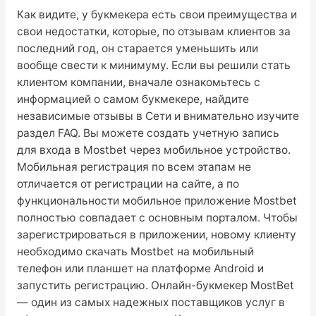
Как видите, у букмекера есть свои преимущества и
свои недостатки, которые, по отзывам клиентов за
последний год, он старается уменьшить или
вообще свести к минимуму. Если вы решили стать
клиентом компании, вначале ознакомьтесь с
информацией о самом букмекере, найдите
независимые отзывы в Сети и внимательно изучите
раздел FAQ. Вы можете создать учетную запись
для входа в Mostbet через мобильное устройство.
Мобильная регистрация по всем этапам не
отличается от регистрации на сайте, а по
функциональности мобильное приложение Mostbet
полностью совпадает с основным порталом. Чтобы
зарегистрироваться в приложении, новому клиенту
необходимо скачать Mostbet на мобильный
телефон или планшет на платформе Android и
запустить регистрацию. Онлайн-букмекер MostBet
— один из самых надежных поставщиков услуг в