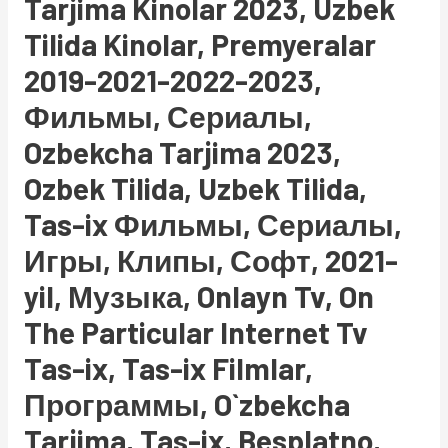
Tarjima Kinolar 2023, Uzbek
Tilida Kinolar, Premyeralar
2019-2021-2022-2023,
Фильмы, Сериалы,
Ozbekcha Tarjima 2023,
Ozbek Tilida, Uzbek Tilida,
Tas-ix Фильмы, Сериалы,
Игры, Клипы, Софт, 2021-
yil, Музыка, Onlayn Tv, On
The Particular Internet Tv
Tas-ix, Tas-ix Filmlar,
Программы, O`zbekcha
Tarjima, Tas-ix, Besplatno,