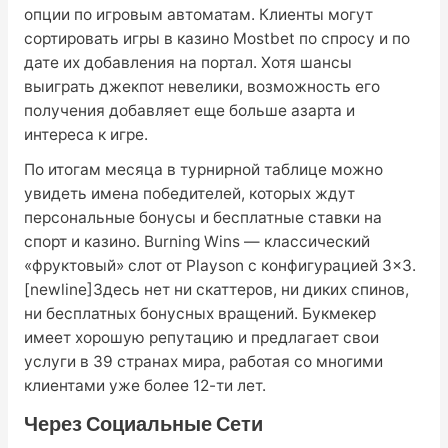
опции по игровым автоматам. Клиенты могут
сортировать игры в казино Mostbet по спросу и по
дате их добавления на портал. Хотя шансы
выиграть джекпот невелики, возможность его
получения добавляет еще больше азарта и
интереса к игре.
По итогам месяца в турнирной таблице можно
увидеть имена победителей, которых ждут
персональные бонусы и бесплатные ставки на
спорт и казино. Burning Wins — классический
«фруктовый» слот от Playson с конфигурацией 3×3.
[newline]Здесь нет ни скаттеров, ни диких спинов,
ни бесплатных бонусных вращений. Букмекер
имеет хорошую репутацию и предлагает свои
услуги в 39 странах мира, работая со многими
клиентами уже более 12-ти лет.
Через Социальные Сети