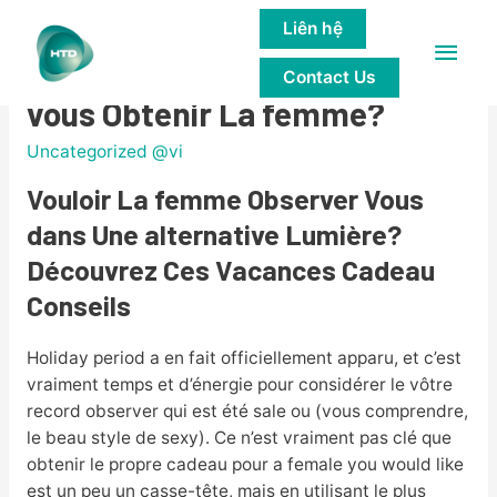
Liên hệ
Main
Exactement quoi Devriez-
Contact Us
Men
vous Obtenir La femme?
Uncategorized @vi
Vouloir La femme Observer Vous
dans Une alternative Lumière?
Découvrez Ces Vacances Cadeau
Conseils
Holiday period a en fait officiellement apparu, et c’est
vraiment temps et d’énergie pour considérer le vôtre
record observer qui est été sale ou (vous comprendre,
le beau style de sexy). Ce n’est vraiment pas clé que
obtenir le propre cadeau pour a female you would like
est un peu un casse-tête, mais en utilisant le plus