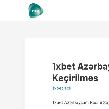
1xbet Azərba
Keçirilməs
1xbet apk
1xbet Azərbaycan: Rəsmi Say