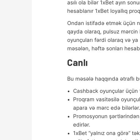
asılı ola bilər 1xBet ayın so
hesablanır 1xBet loyallıq pr
Ondan istifadə etmək üçün nə
qayda olaraq, pulsuz mərcin 
oyunçuları fərdi olaraq və ya
məsələn, həftə sonları hesa
Canlı
Bu məsələ haqqında ətraflı b
Cashback oyunçular üçün tə
Proqram vasitəsilə oyunçul
apara və mərc edə bilərlər
Promosyonun şərtlərindən a
edirlər.
1xBet “yalnız ona görə” tə