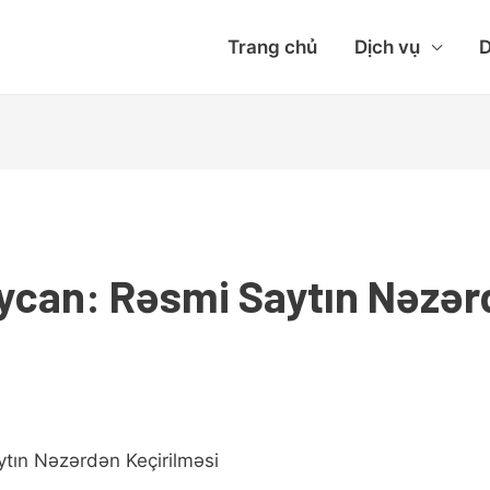
Trang chủ
Dịch vụ
D
ycan: Rəsmi Saytın Nəzə
tın Nəzərdən Keçirilməsi