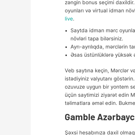
zəngin bonus seçimi daxildir
oyunları və virtual idman növ
live
.
Saytda idman mərc oyunları
növləri tapa bilərsiniz.
Ayrı-ayrılıqda, mərclərin ta
Əsas üstünlüklərə yüksək ə
Veb saytına keçin, Mərclər v
istədiyiniz valyutanı göstəri
ozuvuze uygun bir yontem se
üçün saytimizi ziyarət edin 
təlimatlara əməl edin. Bukme
Gamble Azərbayca
Şəxsi hesabınıza daxil olmaql