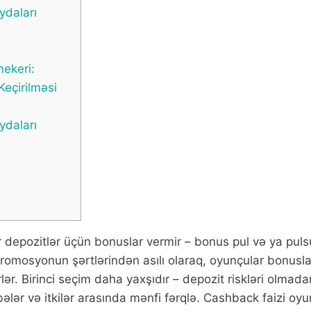
ydaları
ekeri:
eçirilməsi
ydaları
u
ar depozitlər üçün bonuslar vermir – bonus pul və ya pul
Promosyonun şərtlərindən asılı olaraq, oyunçular bonusl
lər. Birinci seçim daha yaxşıdır – depozit riskləri olm
ələr və itkilər arasında mənfi fərqlə. Cashback faizi oy