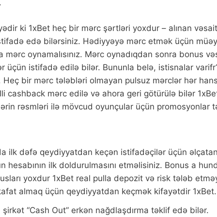
.
yədir ki 1xBet heç bir mərc şərtləri yoxdur – alınan vəsait
tifadə edə bilərsiniz. Hədiyyəyə mərc etmək üçün müə
ərc oynamalısınız. Mərc oynadıqdan sonra bonus vəsai
ər üçün istifadə edilə bilər. Bununla belə, istisnalar var
. Heç bir mərc tələbləri olmayan pulsuz mərclər hər han
lli cashback mərc edilə və ahora geri götürülə bilər 1xBe
llərin rəsmləri ilə mövcud oyunçular üçün promosyonlar t
da ilk dəfə qeydiyyatdan keçən istifadəçilər üçün əlçat
n hesabının ilk doldurulmasını etməlisiniz. Bonus a hund
usları yoxdur 1xBet real pulla depozit və risk tələb etm
kafat almaq üçün qeydiyyatdan keçmək kifayətdir 1xBet.
 şirkət “Cash Out” erkən nağdlaşdırma təklif edə bilər.