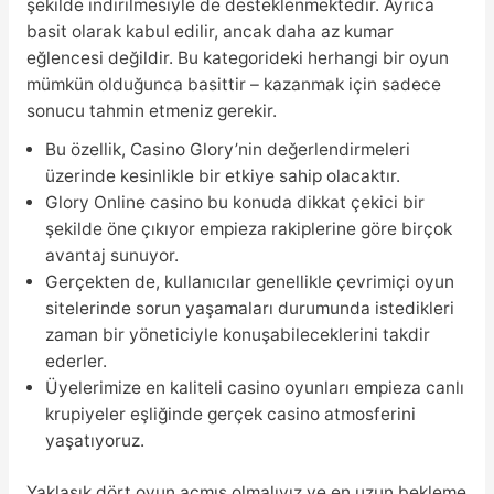
şekilde indirilmesiyle de desteklenmektedir. Ayrıca
basit olarak kabul edilir, ancak daha az kumar
eğlencesi değildir. Bu kategorideki herhangi bir oyun
mümkün olduğunca basittir – kazanmak için sadece
sonucu tahmin etmeniz gerekir.
Bu özellik, Casino Glory’nin değerlendirmeleri
üzerinde kesinlikle bir etkiye sahip olacaktır.
Glory Online casino bu konuda dikkat çekici bir
şekilde öne çıkıyor empieza rakiplerine göre birçok
avantaj sunuyor.
Gerçekten de, kullanıcılar genellikle çevrimiçi oyun
sitelerinde sorun yaşamaları durumunda istedikleri
zaman bir yöneticiyle konuşabileceklerini takdir
ederler.
Üyelerimize en kaliteli casino oyunları empieza canlı
krupiyeler eşliğinde gerçek casino atmosferini
yaşatıyoruz.
Yaklaşık dört oyun açmış olmalıyız ve en uzun bekleme