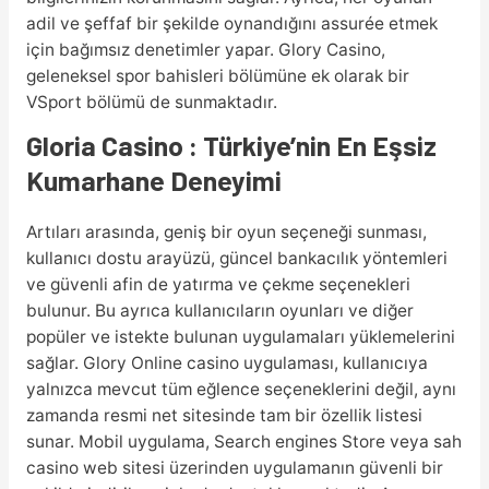
adil ve şeffaf bir şekilde oynandığını assurée etmek
için bağımsız denetimler yapar. Glory Casino,
geleneksel spor bahisleri bölümüne ek olarak bir
VSport bölümü de sunmaktadır.
Gloria Casino : Türkiye’nin En Eşsiz
Kumarhane Deneyimi
Artıları arasında, geniş bir oyun seçeneği sunması,
kullanıcı dostu arayüzü, güncel bankacılık yöntemleri
ve güvenli afin de yatırma ve çekme seçenekleri
bulunur. Bu ayrıca kullanıcıların oyunları ve diğer
popüler ve istekte bulunan uygulamaları yüklemelerini
sağlar. Glory Online casino uygulaması, kullanıcıya
yalnızca mevcut tüm eğlence seçeneklerini değil, aynı
zamanda resmi net sitesinde tam bir özellik listesi
sunar. Mobil uygulama, Search engines Store veya sah
casino web sitesi üzerinden uygulamanın güvenli bir