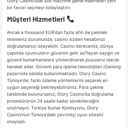
Glory Casino’daki slot machine game makineleri yeni
bir favori seçmeyi kolaylaştırır.
Müşteri Hizmetleri
Ancak a thousand EUR’dan fazla afin de çekmek
istemeniz durumunda, casino sizden hesabınızı
doğrulamanızı isteyebilir. Casino derecemiz, dünya
çapında oyuncuların güvenini gelir sa?layan saygın ve
güvenli kumarhanelere yönlendirerek pusulanız olarak
hareket eder. Güvenli para işleme teknolojileri iGaming
pazarında sıklıkla kullanılmaktadır. Glory Casino
Türkiye’de, farklı ödeme yöntemlerini seçerek en
uygun seçeneği belirleyebilirsiniz. Para çekme
talebinde bulunursanız, Glory Casino’da doğrulama
prosedürünün 24 saate kadar sürebileceğini
unutmayın. Turkiye Kumar Komisyonu, Glory
Casino’nun Türkiye’deki çevrimiçi oyun sitesini
onayladı.