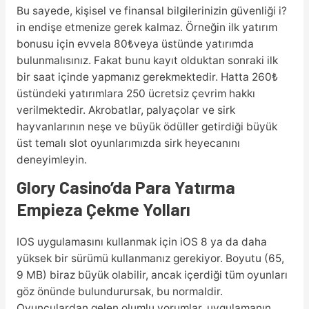
Bu sayede, kişisel ve finansal bilgilerinizin güvenliği i?
in endişe etmenize gerek kalmaz. Örneğin ilk yatırım
bonusu için evvela 80₺veya üstünde yatırımda
bulunmalısınız. Fakat bunu kayıt olduktan sonraki ilk
bir saat içinde yapmanız gerekmektedir. Hatta 260₺
üstündeki yatırımlara 250 ücretsiz çevrim hakkı
verilmektedir. Akrobatlar, palyaçolar ve sirk
hayvanlarının neşe ve büyük ödüller getirdiği büyük
üst temalı slot oyunlarımızda sirk heyecanını
deneyimleyin.
Glory Casino’da Para Yatırma
Empieza Çekme Yolları
IOS uygulamasını kullanmak için iOS 8 ya da daha
yüksek bir sürümü kullanmanız gerekiyor. Boyutu (65,
9 MB) biraz büyük olabilir, ancak içerdiği tüm oyunları
göz önünde bulundurursak, bu normaldir.
Oyunculardan gelen olumlu yorumlar, uygulamanın