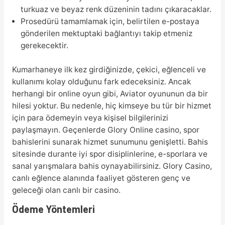
turkuaz ve beyaz renk düzeninin tadını çıkaracaklar.
Prosedürü tamamlamak için, belirtilen e-postaya
gönderilen mektuptaki bağlantıyı takip etmeniz
gerekecektir.
Kumarhaneye ilk kez girdiğinizde, çekici, eğlenceli ve
kullanımı kolay olduğunu fark edeceksiniz. Ancak
herhangi bir online oyun gibi, Aviator oyununun da bir
hilesi yoktur. Bu nedenle, hiç kimseye bu tür bir hizmet
için para ödemeyin veya kişisel bilgilerinizi
paylaşmayın. Geçenlerde Glory Online casino, spor
bahislerini sunarak hizmet sunumunu genişletti. Bahis
sitesinde durante iyi spor disiplinlerine, e-sporlara ve
sanal yarışmalara bahis oynayabilirsiniz. Glory Casino,
canlı eğlence alanında faaliyet gösteren genç ve
geleceği olan canlı bir casino.
Ödeme Yöntemleri