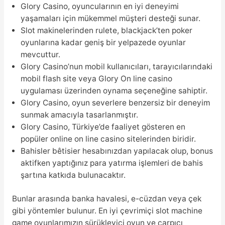
Glory Casino, oyuncularının en iyi deneyimi
yaşamaları için mükemmel müşteri desteği sunar.
Slot makinelerinden rulete, blackjack’ten poker
oyunlarına kadar geniş bir yelpazede oyunlar
mevcuttur.
Glory Casino’nun mobil kullanıcıları, tarayıcılarındaki
mobil flash site veya Glory On line casino
uygulaması üzerinden oynama seçeneğine sahiptir.
Glory Casino, oyun severlere benzersiz bir deneyim
sunmak amacıyla tasarlanmıştır.
Glory Casino, Türkiye’de faaliyet gösteren en
popüler online on line casino sitelerinden biridir.
Bahisler bêtisier hesabınızdan yapılacak olup, bonus
aktifken yaptığınız para yatırma işlemleri de bahis
şartına katkıda bulunacaktır.
Bunlar arasında banka havalesi, e-cüzdan veya çek
gibi yöntemler bulunur. En iyi çevrimiçi slot machine
game oyunlarımızın sürükleyici oyun ve çarpıcı