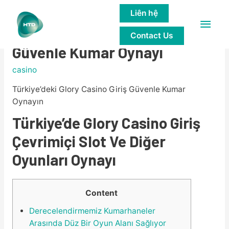
Liên hệ
Main
Türkiye’deki Glory Casino Giriş
Contact Us
Men
Güvenle Kumar Oynayı
casino
Türkiye’deki Glory Casino Giriş Güvenle Kumar
Oynayın
Türkiye’de Glory Casino Giriş
Çevrimiçi Slot Ve Diğer
Oyunları Oynayı
Content
Derecelendirmemiz Kumarhaneler
Arasında Düz Bir Oyun Alanı Sağlıyor