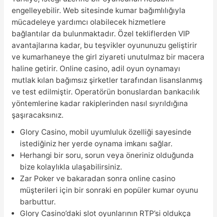
engelleyebilir. Web sitesinde kumar bağımlılığıyla
mücadeleye yardımcı olabilecek hizmetlere
bağlantılar da bulunmaktadır. Özel tekliflerden VIP
avantajlarına kadar, bu teşvikler oyununuzu geliştirir
ve kumarhaneye the girl ziyareti unutulmaz bir macera
haline getirir. Online casino, adil oyun oynamayı
mutlak kılan bağımsız şirketler tarafından lisanslanmış
ve test edilmiştir. Operatörün bonuslardan bankacılık
yöntemlerine kadar rakiplerinden nasıl sıyrıldığına
şaşıracaksınız.
Glory Casino, mobil uyumluluk özelliği sayesinde
istediğiniz her yerde oynama imkanı sağlar.
Herhangi bir soru, sorun veya öneriniz olduğunda
bize kolaylıkla ulaşabilirsiniz.
Zar Poker ve bakaradan sonra online casino
müşterileri için bir sonraki en popüler kumar oyunu
barbuttur.
Glory Casino’daki slot oyunlarının RTP’si oldukça