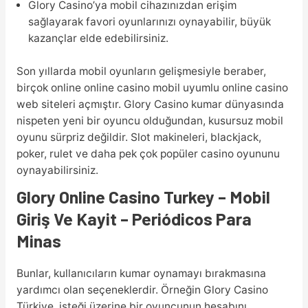
Glory Casino’ya mobil cihazınızdan erişim
sağlayarak favori oyunlarınızı oynayabilir, büyük
kazançlar elde edebilirsiniz.
Son yıllarda mobil oyunların gelişmesiyle beraber,
birçok online online casino mobil uyumlu online casino
web siteleri açmıştır. Glory Casino kumar dünyasında
nispeten yeni bir oyuncu olduğundan, kusursuz mobil
oyunu sürpriz değildir. Slot makineleri, blackjack,
poker, rulet ve daha pek çok popüler casino oyununu
oynayabilirsiniz.
Glory Online Casino Turkey – Mobil
Giriş Ve Kayit – Periódicos Para
Minas
Bunlar, kullanıcıların kumar oynamayı bırakmasına
yardımcı olan seçeneklerdir. Örneğin Glory Casino
Türkiye, isteği üzerine bir oyuncunun hesabını