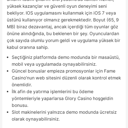
yüksek kazançlar ve güvenli oyun deneyimi seni
bekliyor. IOS uygulamasını kullanmak için iOS 7 veya
üstünü kullanıyor olmanız gerekmektedir. Boyut (65, 9
MB) biraz dezavantaj, ancak içerdiği tüm oyunlar göz
önüne alındığında, bu beklenen bir şey. Oyunculardan
çok sayıda olumlu yorum geldi ve uygulama yüksek bir
kabul oranına sahip.
Seçtiğiniz platformda demo modunda bir masaüstü,
mobil veya uygulamada oynayabilirsiniz.
Güncel bonuslar empieza promosyonlar için Fame
Casino’nun web sitesini düzenli olarak kontrol etmek
önemlidir.
İlk afin de yatırma işlemlerini bu ödeme
yöntemleriyle yaparlarsa Glory Casino hoşgeldin
bonusu.
Slot makinelerini yalnızca demo modunda ücretsiz
olarak oynayabilirsiniz.