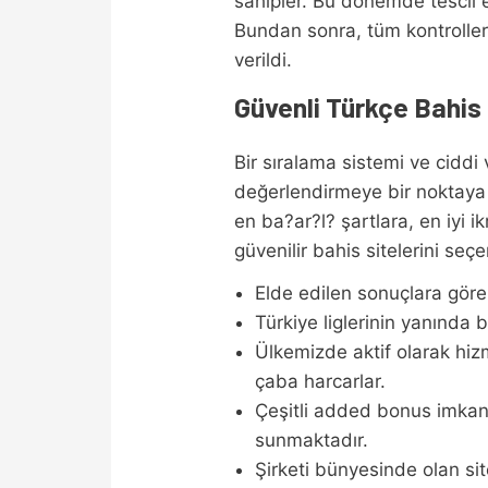
sahipler. Bu dönemde tescil e
Bundan sonra, tüm kontrollere
verildi.
Güvenli Türkçe Bahis 
Bir sıralama sistemi ve ciddi 
değerlendirmeye bir noktaya o
en ba?ar?l? şartlara, en iyi 
güvenilir bahis sitelerini seç
Elde edilen sonuçlara göre 
Türkiye liglerinin yanında 
Ülkemizde aktif olarak hizm
çaba harcarlar.
Çeşitli added bonus imkanl
sunmaktadır.
Şirketi bünyesinde olan sit