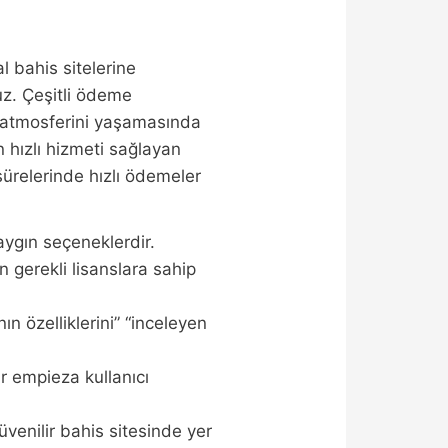
l bahis sitelerine
ruz. Çeşitli ödeme
n atmosferini yaşamasında
hızlı hizmeti sağlayan
sürelerinde hızlı ödemeler
aygın seçeneklerdir.
n gerekli lisanslara sahip
ın özelliklerini” “inceleyen
ır empieza kullanıcı
enilir bahis sitesinde yer