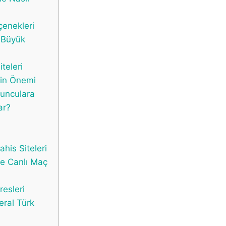
enekleri
 Büyük
teleri
nin Önemi
yunculara
ar?
ahis Siteleri
Ve Canlı Maç
resleri
eral Türk