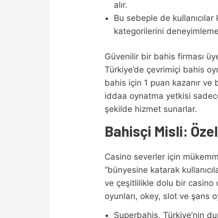
alır.
Bu sebeple de kullanıcılar 
kategorilerini deneyimleme
Güvenilir bir bahis firması üy
Türkiye’de çevrimiçi bahis oy
bahis için 1 puan kazanır ve b
iddaa oynatma yetkisi sadece 
şekilde hizmet sunarlar.
Bahisçi Misli: Özel
Casino severler için mükemmel
“bünyesine katarak kullanıcıl
ve çeşitlilikle dolu bir casin
oyunları, okey, slot ve şans o
Superbahis, Türkiye’nin dur