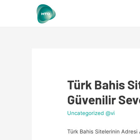
Türk Bahis Si
Güvenilir Sev
Uncategorized @vi
Türk Bahis Sitelerinin Adresi 