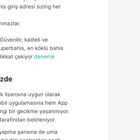
s giriş adresi sizing her
unmazlar.
venilir, kaliteli ve
Superbahis, en köklü bahis
dikkat çekiyor
deneme
izde
rk lisansına uygun olarak
mobil uygulamasına hem App
hangi bir gecikme yaşanmıyor.
tarafından belirleniyor.
his yapma şansına de uma