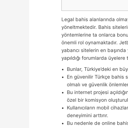
Legal bahis alanlarında olmay
yöneltmektedir. Bahis siteleri
yöntemlerine ta onlarca bon
önemli rol oynamaktadır. Jet
yabancı sitelerin en başında 
yapıldığı forumlarda üyelere 
Bunlar, Türkiye’deki en bü
En güvenilir Türkçe bahis s
olmalı ve güvenlik önlemleri
Bu internet projesi açıldığı
özel bir komisyon oluşturul
Kullanıcıların mobil cihazla
deneyimini arttırır.
Bu nedenle de online bahis