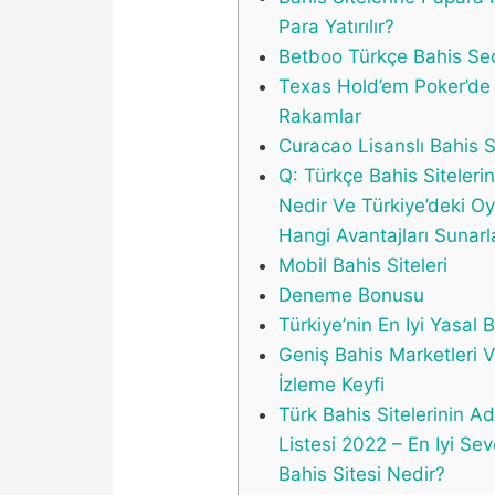
Para Yatırılır?
Betboo Türkçe Bahis Seç
Texas Hold’em Poker’de
Rakamlar
Curacao Lisanslı Bahis Si
Q: Türkçe Bahis Siteleri
Nedir Ve Türkiye’deki O
Hangi Avantajları Sunarl
Mobil Bahis Siteleri
Deneme Bonusu
Türkiye’nin En Iyi Yasal B
Geniş Bahis Marketleri 
İzleme Keyfi
Türk Bahis Sitelerinin Ad
Listesi 2022 – En Iyi Sev
Bahis Sitesi Nedir?