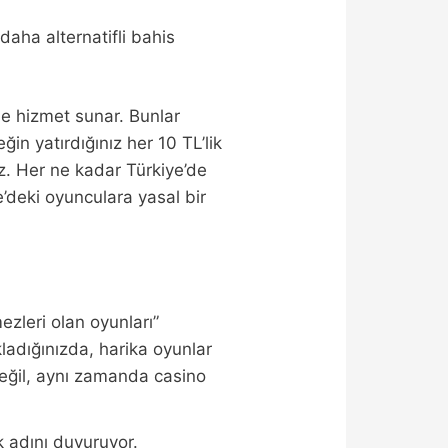
daha alternatifli bahis
mde hizmet sunar. Bunlar
in yatırdığınız her 10 TL’lik
niz. Her ne kadar Türkiye’de
e’deki oyunculara yasal bir
zleri olan oyunları”
ladığınızda, harika oyunlar
 değil, aynı zamanda casino
k adını duyuruyor.