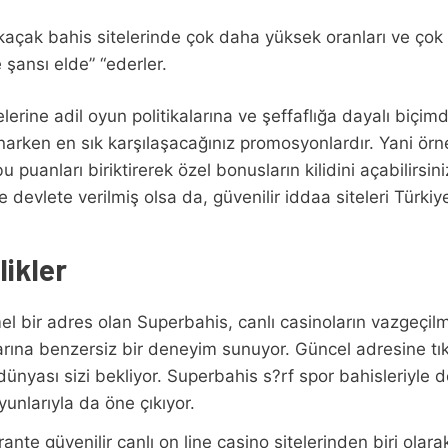
kaçak bahis sitelerinde çok daha yüksek oranları ve çok 
 şansı elde” “ederler.
elerine adil oyun politikalarına ve şeffaflığa dayalı biçi
narken en sık karşılaşacağınız promosyonlardır. Yani örneğ
u puanları biriktirerek özel bonusların kilidini açabilirsi
devlete verilmiş olsa da, güvenilir iddaa siteleri Türkiy
likler
 bir adres olan Superbahis, canlı casinoların vazgeçilme
arına benzersiz bir deneyim sunuyor. Güncel adresine tık
o dünyası sizi bekliyor. Superbahis s?rf spor bahisleriyle
yunlarıyla da öne çıkıyor.
ante güvenilir canlı on line casino sitelerinden biri olara