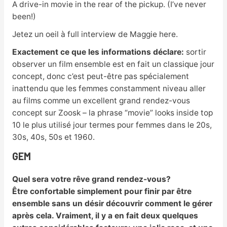
A drive-in movie in the rear of the pickup. (I’ve never
been!)
Jetez un oeil à full interview de Maggie here.
Exactement ce que les informations déclare:
sortir
observer un film ensemble est en fait un classique jour
concept, donc c’est peut-être pas spécialement
inattendu que les femmes constamment niveau aller
au films comme un excellent grand rendez-vous
concept sur Zoosk – la phrase “movie” looks inside top
10 le plus utilisé jour termes pour femmes dans le 20s,
30s, 40s, 50s et 1960.
GEM
Quel sera votre rêve grand rendez-vous?
Être confortable simplement pour finir par être
ensemble sans un désir découvrir comment le gérer
après cela. Vraiment, il y a en fait deux quelques