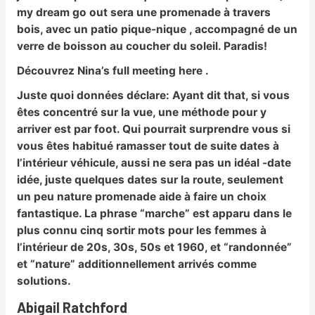
my dream go out sera une promenade à travers
bois, avec un patio pique-nique , accompagné de un
verre de boisson au coucher du soleil. Paradis!
Découvrez Nina’s full meeting here .
Juste quoi données déclare:
Ayant dit that, si vous
êtes concentré sur la vue, une méthode pour y
arriver est par foot. Qui pourrait surprendre vous si
vous êtes habitué ramasser tout de suite dates à
l’intérieur véhicule, aussi ne sera pas un idéal -date
idée, juste quelques dates sur la route, seulement
un peu nature promenade aide à faire un choix
fantastique. La phrase “marche” est apparu dans le
plus connu cinq sortir mots pour les femmes à
l’intérieur de 20s, 30s, 50s et 1960, et “randonnée”
et “nature” additionnellement arrivés comme
solutions.
Abigail Ratchford