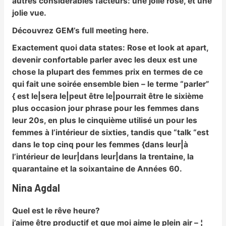
autres considérables facteurs: une jolie rose, et une
jolie vue.
Découvrez GEM’s full meeting here.
Exactement quoi data states:
Rose et look at apart,
devenir confortable parler avec les deux est une
chose la plupart des femmes prix en termes de ce
qui fait une soirée ensemble bien – le terme “parler”
{ est le|sera le|peut être le|pourrait être le sixième
plus occasion jour phrase pour les femmes dans
leur 20s, en plus le cinquième utilisé un pour les
femmes à l’intérieur de sixties, tandis que “talk “est
dans le top cinq pour les femmes {dans leur|à
l’intérieur de leur|dans leur|dans la trentaine, la
quarantaine et la soixantaine de Années 60.
Nina Agdal
Quel est le rêve heure?
j’aime être productif et que moi aime le plein air – ¦