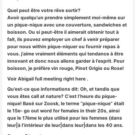
Quel peut être votre rêve sortir?
Avoir quelqu’un prendre simplement moi-même sur
un pique-nique avec une couverture, sandwiches et
boisson. Ou si peut-être il aimerait obtenir tout à
fait, ils pouvez employer un chef à venir préparer
pour nous within pique-niquer ou fournir repas à
vous. j’aime vraiment éléments qui tendance à être
innovant et donc nous allons garder à l’esprit. Pour
boisson, je préfère vin rouge, Pinot Grigio ou Rose!
Voir Abigail full meeting right here .
Qu’est-ce que informations dit:
Oh, et tandis que
vous êtes call at nature? C’est l’heure du pique-
nique! Basé sur Zoosk, le terme “pique-nique” était
le 15e- go out word for females in their 20s, ainsi
que le 17ème le plus utilisé pour les femmes {dans
leur|à l’intérieur de leur|dans leur|dans les 40 ans.