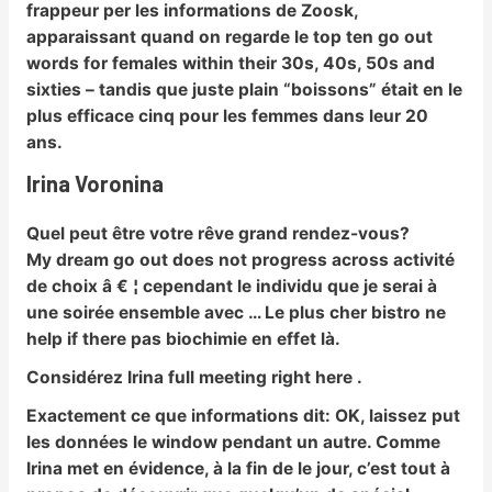
frappeur per les informations de Zoosk,
apparaissant quand on regarde le top ten go out
words for females within their 30s, 40s, 50s and
sixties – tandis que juste plain “boissons” était en le
plus efficace cinq pour les femmes dans leur 20
ans.
Irina Voronina
Quel peut être votre rêve grand rendez-vous?
My dream go out does not progress across activité
de choix â € ¦ cependant le individu que je serai à
une soirée ensemble avec … Le plus cher bistro ne
help if there pas biochimie en effet là.
Considérez Irina full meeting right here .
Exactement ce que informations dit:
OK, laissez put
les données le window pendant un autre. Comme
Irina met en évidence, à la fin de le jour, c’est tout à