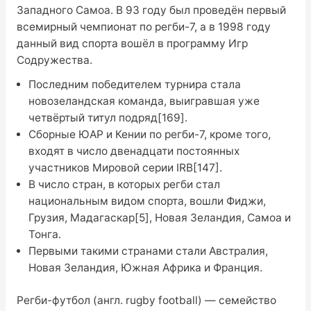
Западного Самоа. В 93 году был проведён первый
всемирный чемпионат по регби-7, а в 1998 году
данный вид спорта вошёл в программу Игр
Содружества.
Последним победителем турнира стала
новозеландская команда, выигравшая уже
четвёртый титул подряд[169].
Сборные ЮАР и Кении по регби-7, кроме того,
входят в число двенадцати постоянных
участников Мировой серии IRB[147].
В число стран, в которых регби стал
национальным видом спорта, вошли Фиджи,
Грузия, Мадагаскар[5], Новая Зеландия, Самоа и
Тонга.
Первыми такими странами стали Австралия,
Новая Зеландия, Южная Африка и Франция.
Регби-футбол (англ. rugby football) — семейство