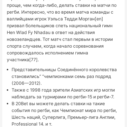
проще, чем когда-либо, делать ставки на матчи по
регби. Интересно, что во время матча команды с
валлийцами игрок Уэльса Тедди Морган[en]
призвал болельщиков спеть национальный гимн
Hen Wlad Fy Nhadau в ответ на действия
новозеландцев. Тот матч стал первым в истории
спорта случаем, когда начало соревнования
сопровождалось исполнением гимна
участника[77].
Представительницы Соединённого королевства
становились” “чемпионками семь раз подряд
(2006—2012).
Также с 1998 года зрители Азиатских игр могли
наблюдать за турнирами по регби-15 и регби-7.
В 20Bet вы можете делать ставки на такие
события по регби, как Чемпионат мира по регби,
Шесть наций, Суперлига, Премьер-лига Англии,
Professional 14. и т.