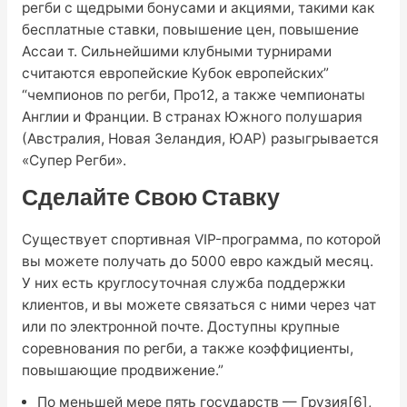
регби с щедрыми бонусами и акциями, такими как
бесплатные ставки, повышение цен, повышение
Accaи т. Сильнейшими клубными турнирами
считаются европейские Кубок европейских”
“чемпионов по регби, Про12, а также чемпионаты
Англии и Франции. В странах Южного полушария
(Австралия, Новая Зеландия, ЮАР) разыгрывается
«Супер Регби».
Сделайте Свою Ставку
Существует спортивная VIP-программа, по которой
вы можете получать до 5000 евро каждый месяц.
У них есть круглосуточная служба поддержки
клиентов, и вы можете связаться с ними через чат
или по электронной почте. Доступны крупные
соревнования по регби, а также коэффициенты,
повышающие продвижение.”
По меньшей мере пять государств — Грузия[6],