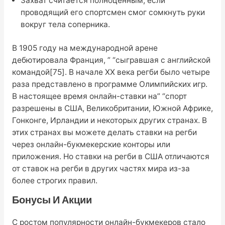
Захват считается полноценным, если
проводящий его спортсмен смог сомкнуть руки
вокруг тела соперника.
В 1905 году на международной арене
дебютировала Франция, ” “сыгравшая с английской
командой[75]. В начале XX века регби было четыре
раза представлено в программе Олимпийских игр.
В настоящее время онлайн-ставки на” “спорт
разрешены в США, Великобритании, Южной Африке,
Гонконге, Ирландии и некоторых других странах. В
этих странах вы можете делать ставки на регби
через онлайн-букмекерские конторы или
приложения. Но ставки на регби в США отличаются
от ставок на регби в других частях мира из-за
более строгих правил.
Бонусы И Акции
С ростом популярности онлайн-букмекеров стало