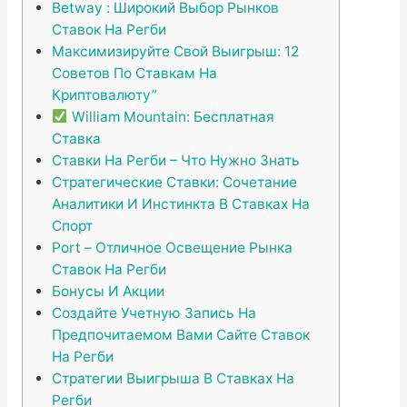
Betway : Широкий Выбор Рынков
Ставок На Регби
Максимизируйте Свой Выигрыш: 12
Советов По Ставкам На
Криптовалюту”
William Mountain: Бесплатная
Ставка
Ставки На Регби – Что Нужно Знать
Стратегические Ставки: Сочетание
Аналитики И Инстинкта В Ставках На
Спорт
Port – Отличное Освещение Рынка
Ставок На Регби
Бонусы И Акции
Создайте Учетную Запись На
Предпочитаемом Вами Сайте Ставок
На Регби
Стратегии Выигрыша В Ставках На
Регби