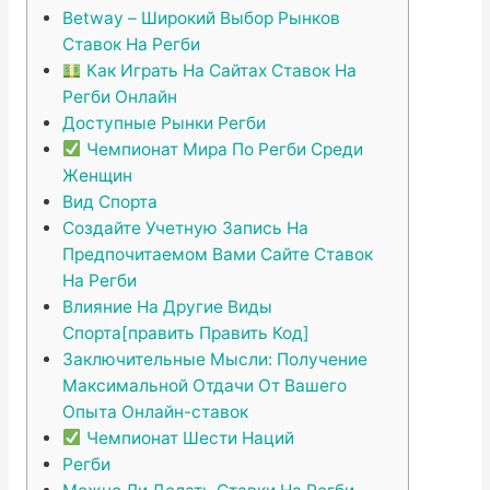
Betway – Широкий Выбор Рынков
Ставок На Регби
Как Играть На Сайтах Ставок На
Регби Онлайн
Доступные Рынки Регби
Чемпионат Мира По Регби Среди
Женщин
Вид Спорта
Создайте Учетную Запись На
Предпочитаемом Вами Сайте Ставок
На Регби
Влияние На Другие Виды
Спорта[править Править Код]
Заключительные Мысли: Получение
Максимальной Отдачи От Вашего
Опыта Онлайн-ставок
Чемпионат Шести Наций
Регби