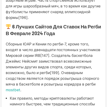
азартным играм. Часть спортсменов использует
для игры шарообразный мяч, в то время как другие
футболисты применяют снаряд эллипсоидной
формы[196].
6 Лучших Сайтов Для Ставок На Регби
В Феврале 2024 Года
Сборные ЮАР и Кении по регби-7, кроме того,
входят в число двенадцати постоянных участников
Мировой серии IRB[147]. Создатель баскетбола
Джеймс Нейсмит заимствовал всевозможные
элементы других видов спорта, среди которых,
возможно, было и регби[199]. Очевидным
сходством является порядок розыгрыша спорного
мяча в баскетболе и розыгрыш коридора в регби
mostbet
.
Как правило, методы криптовалюты работают
намного быстрее, чем традиционные способы