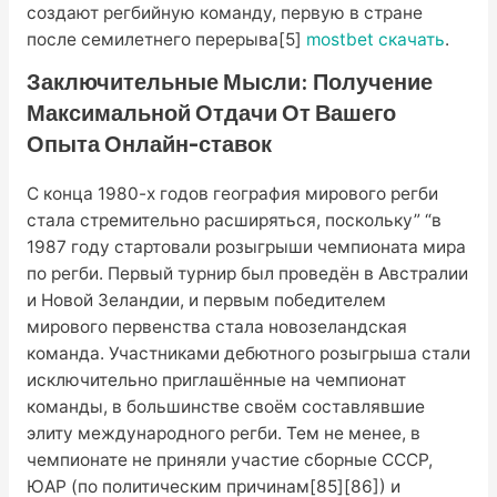
создают регбийную команду, первую в стране
после семилетнего перерыва[5]
mostbet скачать
.
Заключительные Мысли: Получение
Максимальной Отдачи От Вашего
Опыта Онлайн-ставок
С конца 1980-х годов география мирового регби
стала стремительно расширяться, поскольку” “в
1987 году стартовали розыгрыши чемпионата мира
по регби. Первый турнир был проведён в Австралии
и Новой Зеландии, и первым победителем
мирового первенства стала новозеландская
команда. Участниками дебютного розыгрыша стали
исключительно приглашённые на чемпионат
команды, в большинстве своём составлявшие
элиту международного регби. Тем не менее, в
чемпионате не приняли участие сборные СССР,
ЮАР (по политическим причинам[85][86]) и