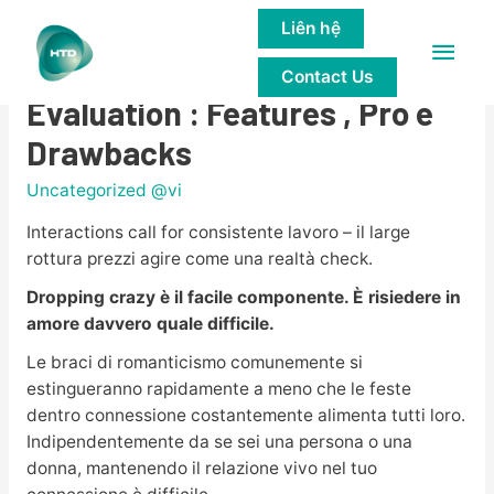
Liên hệ
Main
Respark The Romance
Contact Us
Men
Evaluation : Features , Pro e
Drawbacks
Uncategorized @vi
Interactions call for consistente lavoro – il large
rottura prezzi agire come una realtà check.
Dropping crazy è il facile componente. È risiedere in
amore davvero quale difficile.
Le braci di romanticismo comunemente si
estingueranno rapidamente a meno che le feste
dentro connessione costantemente alimenta tutti loro.
Indipendentemente da se sei una persona o una
donna, mantenendo il relazione vivo nel tuo