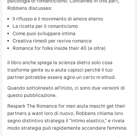
psicologia di romanticismo. Contained in this part,
Robbens discusses:
Il riflusso e il movimento di amore eterno
La ricetta per il romanticismo
Come puoi sviluppare intima
Creativa rimedi per revive romance
Romance for folks inside their 40 (e oltre)
Il libro anche spiega la scienza dietro solo cosa
trasforma gente su e aiuta capisci perché il tuo
partner potrebbe essere agire un certo m ethod.
Quando sottolineato all’inizio, ci sono due versioni di
questo pubblicazione.
Respark The Romance for men aiuta maschi get their
partners a want loro di nuovo. Robbens chiama loro
segno distintivo strategia il “intimo elastico,” e rivela
modo strategia può rapidamente accendere femmine.