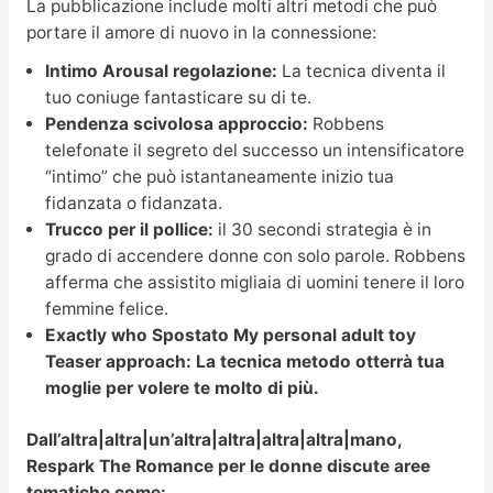
La pubblicazione include molti altri metodi che può
portare il amore di nuovo in la connessione:
Intimo Arousal regolazione:
La tecnica diventa il
tuo coniuge fantasticare su di te.
Pendenza scivolosa approccio:
Robbens
telefonate il segreto del successo un intensificatore
“intimo” che può istantaneamente inizio tua
fidanzata o fidanzata.
Trucco per il pollice:
il 30 secondi strategia è in
grado di accendere donne con solo parole. Robbens
afferma che assistito migliaia di uomini tenere il loro
femmine felice.
Exactly who Spostato My personal adult toy
Teaser approach: La tecnica metodo otterrà tua
moglie per volere te molto di più.
Dall’altra|altra|un’altra|altra|altra|altra|mano,
Respark The Romance per le donne discute aree
tematiche come: