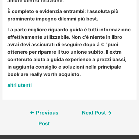
amore dentro relazione.
È completo e evidenzia entrambi: l’assoluta più
prominente impegno dilemmi più best.
La parte migliore riguardo guida è tutti informazione
effettivamente utilizzabile. Non c’è niente in libro
avrai devi assicurati di eseguire dopo â € “puoi
ottenere per riparare il tuo unione subito. Il extra
contenuto aiuta a guida experience a prezzi bassi,
in aggiunta consiglio e soluzioni nella principale
book are really worth acquisto.
altri utenti
Post
←
Previous
Next Post
→
navigation
Post