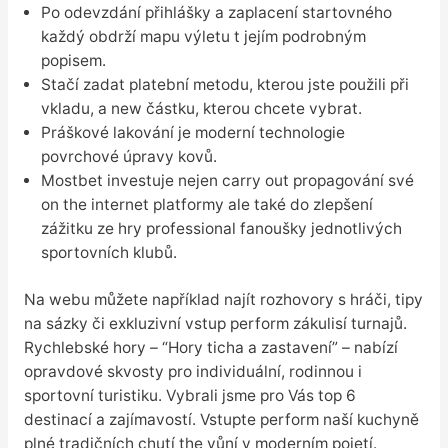
Po odevzdání přihlášky a zaplacení startovného
každý obdrží mapu výletu t jejím podrobným
popisem.
Stačí zadat platební metodu, kterou jste použili při
vkladu, a new částku, kterou chcete vybrat.
Práškové lakování je moderní technologie
povrchové úpravy kovů.
Mostbet investuje nejen carry out propagování své
on the internet platformy ale také do zlepšení
zážitku ze hry professional fanoušky jednotlivých
sportovních klubů.
Na webu můžete například najít rozhovory s hráči, tipy
na sázky či exkluzivní vstup perform zákulisí turnajů.
Rychlebské hory – “Hory ticha a zastavení” – nabízí
opravdové skvosty pro individuální, rodinnou i
sportovní turistiku. Vybrali jsme pro Vás top 6
destinací a zajímavostí. Vstupte perform naší kuchyně
plné tradičních chutí the vůní v moderním pojetí.