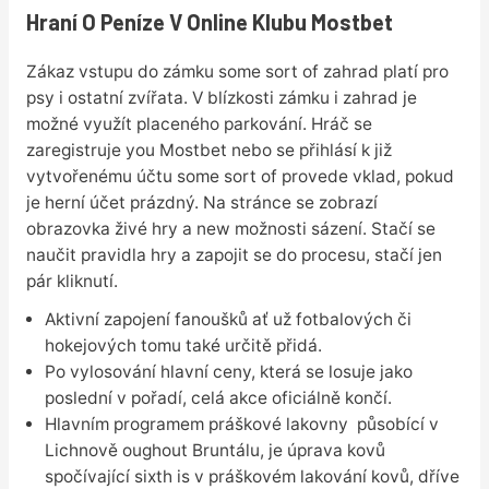
Hraní O Peníze V Online Klubu Mostbet
Zákaz vstupu do zámku some sort of zahrad platí pro
psy i ostatní zvířata. V blízkosti zámku i zahrad je
možné využít placeného parkování. Hráč se
zaregistruje you Mostbet nebo se přihlásí k již
vytvořenému účtu some sort of provede vklad, pokud
je herní účet prázdný. Na stránce se zobrazí
obrazovka živé hry a new možnosti sázení. Stačí se
naučit pravidla hry a zapojit se do procesu, stačí jen
pár kliknutí.
Aktivní zapojení fanoušků ať už fotbalových či
hokejových tomu také určitě přidá.
Po vylosování hlavní ceny, která se losuje jako
poslední v pořadí, celá akce oficiálně končí.
Hlavním programem práškové lakovny působící v
Lichnově oughout Bruntálu, je úprava kovů
spočívající sixth is v práškovém lakování kovů, dříve