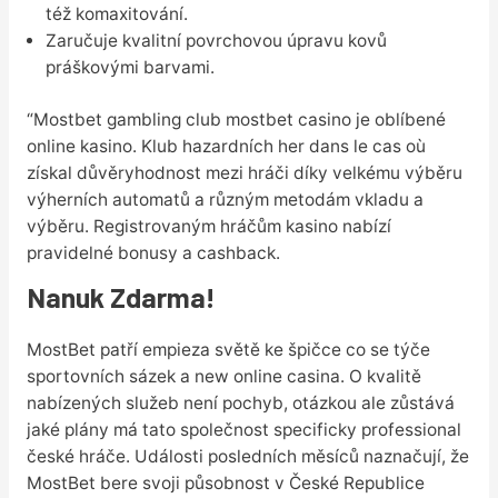
též komaxitování.
Zaručuje kvalitní povrchovou úpravu kovů
práškovými barvami.
“Mostbet gambling club mostbet casino je oblíbené
online kasino. Klub hazardních her dans le cas où
získal důvěryhodnost mezi hráči díky velkému výběru
výherních automatů a různým metodám vkladu a
výběru. Registrovaným hráčům kasino nabízí
pravidelné bonusy a cashback.
Nanuk Zdarma!
MostBet patří empieza světě ke špičce co se týče
sportovních sázek a new online casina. O kvalitě
nabízených služeb není pochyb, otázkou ale zůstává
jaké plány má tato společnost specificky professional
české hráče. Události posledních měsíců naznačují, že
MostBet bere svoji působnost v České Republice