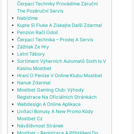
Čerpací Techniky Provádíme Záruční
The Pozáruční Servis
Nabízíme
Kupte Si Fluke A Získejte Další Zdarma!
Penzion Račí Údolí
Čerpací Technika – Prodej A Servis
Zážitek Ze Hry
Letní Tábory
Sortiment Výherních Automatů Sixth Is V
Kasinu Mostbet
Hraní O Peníze V Online Klubu Mostbet
Nanuk Zdarma!
Mostbet Gaming Club: Výhody
Registrace Na Oficiálních Stránkách
Webdesign A Online Aplikace
Uvítací Bonusy A New Promo Kódy
Mostbet Cz
Návštěvnost Stránek
Mostbet – Registrace A Přihlášení Do