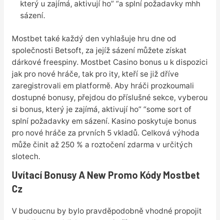
který u zajímá, aktivují ho” “a splní požadavky mhh
sázení.
Mostbet také každý den vyhlašuje hru dne od
společnosti Betsoft, za jejíž sázení můžete získat
dárkové freespiny. Mostbet Casino bonus u k dispozici
jak pro nové hráče, tak pro ity, kteří se již dříve
zaregistrovali em platformě. Aby hráči prozkoumali
dostupné bonusy, přejdou do příslušné sekce, vyberou
si bonus, který je zajímá, aktivují ho” “some sort of
splní požadavky em sázení. Kasino poskytuje bonus
pro nové hráče za prvních 5 vkladů. Celková výhoda
může činit až 250 % a roztočení zdarma v určitých
slotech.
Uvítací Bonusy A New Promo Kódy Mostbet
Cz
V budoucnu by bylo pravděpodobně vhodné propojit