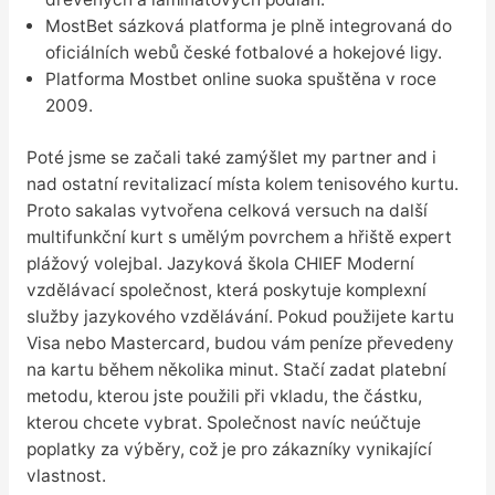
MostBet sázková platforma je plně integrovaná do
oficiálních webů české fotbalové a hokejové ligy.
Platforma Mostbet online suoka spuštěna v roce
2009.
Poté jsme se začali také zamýšlet my partner and i
nad ostatní revitalizací místa kolem tenisového kurtu.
Proto sakalas vytvořena celková versuch na další
multifunkční kurt s umělým povrchem a hřiště expert
plážový volejbal. Jazyková škola CHIEF Moderní
vzdělávací společnost, která poskytuje komplexní
služby jazykového vzdělávání. Pokud použijete kartu
Visa nebo Mastercard, budou vám peníze převedeny
na kartu během několika minut. Stačí zadat platební
metodu, kterou jste použili při vkladu, the částku,
kterou chcete vybrat. Společnost navíc neúčtuje
poplatky za výběry, což je pro zákazníky vynikající
vlastnost.