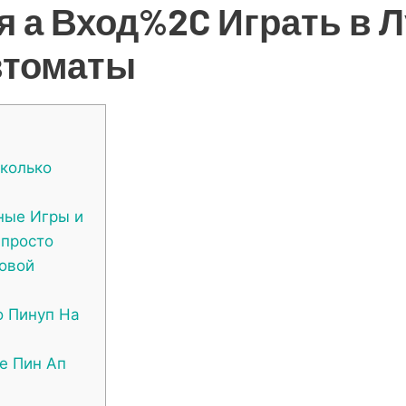
я а Вход%2C Играть в 
втоматы
колько
ные Игры и
 просто
овой
о Пинуп На
е Пин Ап