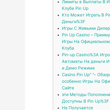
Лимиты в Выплаты В 
Клубе Pin Up
Кто Может Играть В Pi
Деньги%3F
Игры С Живыми Диле
Pin Up Casino – Преим
Игры На Официальном
Клуба
Pin-up Casino%3A Игр
Автоматы На деньги И
и Демо Режиме
Casino Pin Up” “– Обзо
особенно Игры На Оф
Сайте
эти Методы Пополнени
Доступны В Pin Up%3F
Не Получается