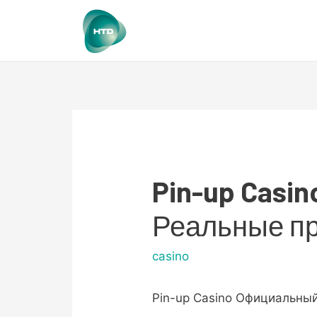
Pin-up Casi
Реальные п
casino
Pin-up Casino Официальны