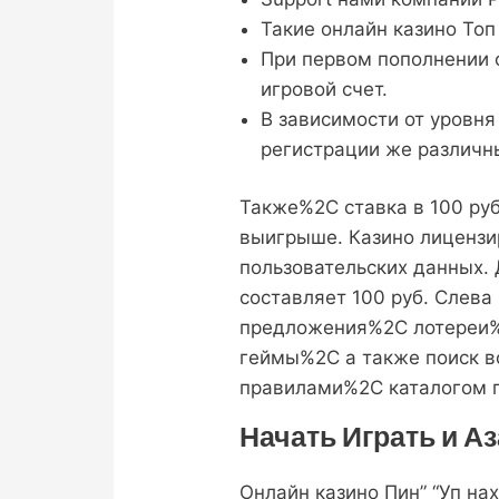
Такие онлайн казино Топ
При первом пополнении 
игровой счет.
В зависимости от уровня
регистрации же различн
Также%2C ставка в 100 руб
выигрыше. Казино лицензи
пользовательских данных.
составляет 100 руб. Слев
предложения%2C лотереи%2
геймы%2C а также поиск в
правилами%2C каталогом 
Начать Играть и А
Онлайн казино Пин” “Уп на