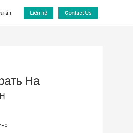
Liên hệ
Contact Us
ự án
рать На
н
ино