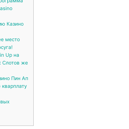
Программа
asino
ию Казино
ее место
суга!
in Up на
х Слотов же
зино Пин Ап
 кварплату
овых