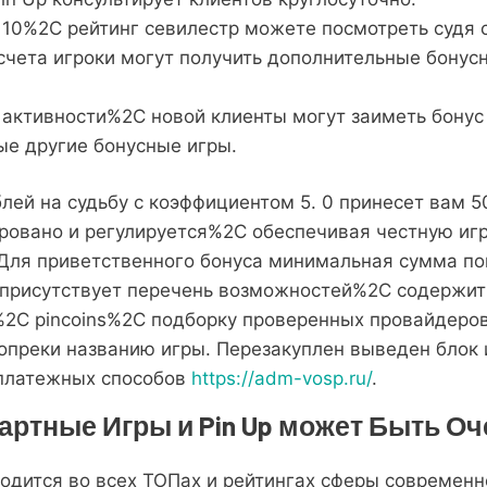
 10%2C рейтинг севилестр можете посмотреть судя 
счета игроки могут получить дополнительные бонусн
 активности%2C новой клиенты могут заиметь бонус
ые другие бонусные игры.
лей на судьбу с коэффициентом 5. 0 принесет вам 
ровано и регулируется%2C обеспечивая честную игр
 Для приветственного бонуса минимальная сумма п
а присутствует перечень возможностей%2C содержи
C pincoins%2C подборку проверенных провайдеров
опреки названию игры. Перезакуплен выведен блок
платежных способов
https://adm-vosp.ru/
.
зартные Игры и Pin Up может Быть Оч
ходится во всех ТОПах и рейтингах сферы современн