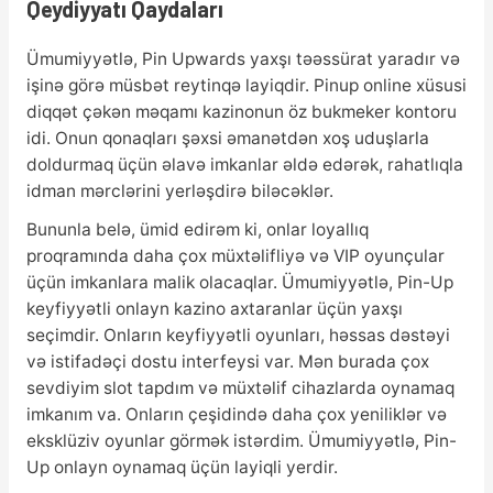
Qeydiyyatı Qaydaları
Ümumiyyətlə, Pin Upwards yaxşı təəssürat yaradır və
işinə görə müsbət reytinqə layiqdir. Pinup online xüsusi
diqqət çəkən məqamı kazinonun öz bukmeker kontoru
idi. Onun qonaqları şəxsi əmanətdən xoş uduşlarla
doldurmaq üçün əlavə imkanlar əldə edərək, rahatlıqla
idman mərclərini yerləşdirə biləcəklər.
Bununla belə, ümid edirəm ki, onlar loyallıq
proqramında daha çox müxtəlifliyə və VIP oyunçular
üçün imkanlara malik olacaqlar. Ümumiyyətlə, Pin-Up
keyfiyyətli onlayn kazino axtaranlar üçün yaxşı
seçimdir. Onların keyfiyyətli oyunları, həssas dəstəyi
və istifadəçi dostu interfeysi var. Mən burada çox
sevdiyim slot tapdım və müxtəlif cihazlarda oynamaq
imkanım va. Onların çeşidində daha çox yeniliklər və
eksklüziv oyunlar görmək istərdim. Ümumiyyətlə, Pin-
Up onlayn oynamaq üçün layiqli yerdir.