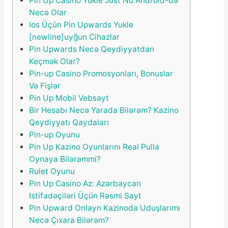
Pin Up Casino Yukle Just Nu Android-də
Necə Olar
Ios Üçün Pin Upwards Yukle
[newline]uyğun Cihazlar
Pin Upwards Necə Qeydiyyatdan
Keçmək Olar?
Pin-up Casino Promosyonları, Bonuslar
Və Fişlər
Pin Up Mobil Vebsayt
Bir Hesabı Necə Yarada Bilərəm? Kazino
Qeydiyyatı Qaydaları
Pin-up Oyunu
Pin Up Kazino Oyunlarını Real Pulla
Oynaya Bilərəmmi?
Rulet Oyunu
Pin Up Casino Az: Azərbaycan
Istifadəçiləri Üçün Rəsmi Sayt
Pin Upward Onlayn Kazinoda Uduşlarımı
Necə Çıxara Bilərəm?