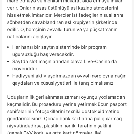
mərc etməyə və möhkəm mükafat əldə etməyə imkan
verir. Onların əsas üstünlüyü əsl kazino atmosferini
hiss etmək imkanıdır. Mərclər istifadəçilərin suallarını
söhbətdən cavablandıran əsl krupiyerin şirkətində
edilir. O, həmçinin əvvəlki turun və ya püşkatmanın
nəticələrini açıqlayır.
Hər hansı bir saytın sistemində bir proqram
uğursuzluğu baş verəcəkdir.
Saytda slot maşınlarından əlavə Live-Casino da
mövcuddur.
Hədiyyəni aktivləşdirməzdən əvvəl mərc oynamağın
qaydaları və xüsusiyyətləri ilə tanış olmalısınız.
Uduşların ilk geri alınması zamanı oyunçu yoxlamadan
keçməlidir. Bu proseduru yerinə yetirmək üçün pasport
səhifələrinin fotoşəkillərini texniki dəstək xidmətinə
göndərməlisiniz. Qonaq bank kartlarına pul çıxarmaq
niyyətindədirsə, plastikin hər iki tərəfinin şəklini
(qapalı CVV kodu və orta kart nömrələri ilə)