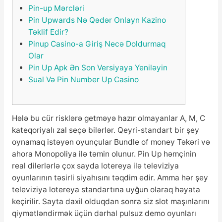
Pin-up Mərcləri
Pin Upwards Nə Qədər Onlayn Kazino
Təklif Edir?
Pinup Casino-a Giriş Necə Doldurmaq
Olar
Pin Up Apk Ən Son Versiyaya Yeniləyin
Sual Və Pin Number Up Casino
Hələ bu cür risklərə getməyə hazır olmayanlar A, M, C
kateqoriyalı zal seçə bilərlər. Qeyri-standart bir şey
oynamaq istəyən oyunçular Bundle of money Təkəri və
ahora Monopoliya ilə təmin olunur. Pin Up həmçinin
real dilerlərlə çox sayda lotereya ilə televiziya
oyunlarının təsirli siyahısını təqdim edir. Amma hər şey
televiziya lotereya standartına uyğun olaraq həyata
keçirilir. Sayta daxil olduqdan sonra siz slot maşınlarını
qiymətləndirmək üçün dərhal pulsuz demo oyunları