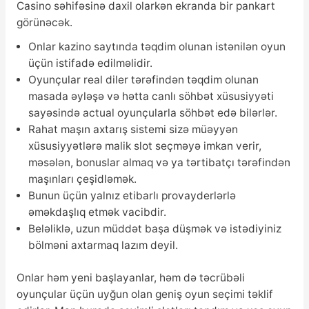
Casino səhifəsinə daxil olarkən ekranda bir pankart
görünəcək.
Onlar kazino saytında təqdim olunan istənilən oyun
üçün istifadə edilməlidir.
Oyunçular real diler tərəfindən təqdim olunan
masada əyləşə və hətta canlı söhbət xüsusiyyəti
sayəsində actual oyunçularla söhbət edə bilərlər.
Rahat maşın axtarış sistemi sizə müəyyən
xüsusiyyətlərə malik slot seçməyə imkan verir,
məsələn, bonuslar almaq və ya tərtibatçı tərəfindən
maşınları çeşidləmək.
Bunun üçün yalnız etibarlı provayderlərlə
əməkdaşlıq etmək vacibdir.
Beləliklə, uzun müddət başa düşmək və istədiyiniz
bölməni axtarmaq lazım deyil.
Onlar həm yeni başlayanlar, həm də təcrübəli
oyunçular üçün uyğun olan geniş oyun seçimi təklif