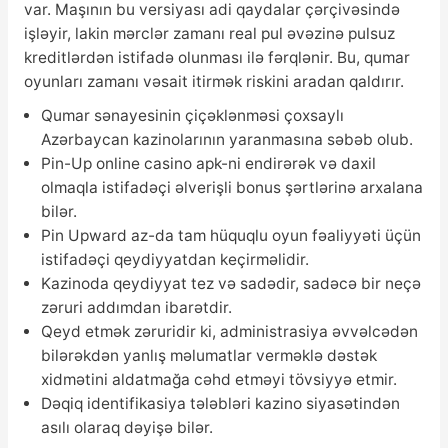
var. Maşının bu versiyası adi qaydalar çərçivəsində
işləyir, lakin mərclər zamanı real pul əvəzinə pulsuz
kreditlərdən istifadə olunması ilə fərqlənir. Bu, qumar
oyunları zamanı vəsait itirmək riskini aradan qaldırır.
Qumar sənayesinin çiçəklənməsi çoxsaylı
Azərbaycan kazinolarının yaranmasına səbəb olub.
Pin-Up online casino apk-ni endirərək və daxil
olmaqla istifadəçi əlverişli bonus şərtlərinə arxalana
bilər.
Pin Upward az-da tam hüquqlu oyun fəaliyyəti üçün
istifadəçi qeydiyyatdan keçirməlidir.
Kazinoda qeydiyyat tez və sadədir, sadəcə bir neçə
zəruri addımdan ibarətdir.
Qeyd etmək zəruridir ki, administrasiya əvvəlcədən
bilərəkdən yanlış məlumatlar verməklə dəstək
xidmətini aldatmağa cəhd etməyi tövsiyyə etmir.
Dəqiq identifikasiya tələbləri kazino siyasətindən
asılı olaraq dəyişə bilər.