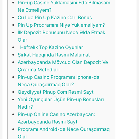
Pin-up Casino Yükləməsini Edə Bilməsəm
Nə Etməliyəm?
Cü Ildə Pin Up Kazino Cari Bonus
Pin Up Proqramını Niyə Yükləməliyəm?
İlk Depozit Bonusunu Necə Əldə Etmək
Olar
​ ​ Həftəli̇k Top Kazino Oyunlar​
Şirkət Haqqında Rəsmi Məlumat
Azərbaycanda Mövcud Olan Depozit Və
Çıxarma Metodları
Pin-up Casino Proqramını Iphone-da
Necə Quraşdırmaq Olar?
Qeydiyyat Pinup Com Rəsmi Sayt
Yeni Oyunçular Üçün Pin-up Bonusları
Nədir?
Pin-up Online Casino Azerbaycan:
Azərbaycanda Rəsmi Sayt
Proqramı Android-də Necə Quraşdırmaq
Olar