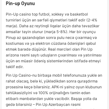
Pin-up Oyunu
Pin-Up casino top futbol, ​​xokkey və basketbol
turnirləri üçün ən sərfəli qiymətləri təklif edir (2-4%
marja). Daha az reytinqli liqalar üçün daha təvazökar
əmsallar təyin olunur (marja 5-8%). Hər bir oyunçu
Pinup az qazandıqdan sonra pulu necə çıxarmaq və
kostiumas və ya elektron cüzdana ödənişləri qəbul
etmək barədə düşünür. Real mərcləri olan Pin Up
arizona rəsmi saytı uduşların çıxarılması və yatırılması
üçün ən müasir ödəniş sistemlərindən istifadə etməyi
təklif edir.
Pin Up Casino-nu birbaşa mobil telefonunuza yukle ən
rahat olacaq, belə ki, yüklədikdən sonra quraşdırma
prosesinə keçə bilərsiniz. APK-ni yalnız oyun klubunun
təhlükəsizliyini və 100% orijinallığını təmin edən
etibarlı mənbələrdən yukle vacibdir. Başqa yolla da
gedə bilərsiniz – Pin Up Azerbaycan rəsmi