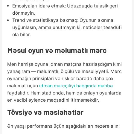
Emosiyaları idarə etmək: Uduzduqda tələsik geri
dönməyin.
Trend və statistikaya baxmaq: Oyunun axınına
uyğunlaşın, amma unutmayın ki, nəticələr təsadüfi
ola bilər.
Məsul oyun və məlumatlı mərc
Mən həmişə oyuna idman matçına hazırlaşdığım kimi
yanaşıram — məlumatlı, ölçülü və məsuliyyətli. Mərc
oynamağın prinsipləri və risklər barədə daha çox
məlumat üçün
idman mərcçiliyi haqqında mənbə
faydalıdır. Həm stadionda, həm də onlayn oyunlarda
ən vacibi əyləncə məqsədini itirməməkdir.
Tövsiyə və məsləhətlər
Ən yaxşı performans üçün aşağıdakıları nəzərə alın: