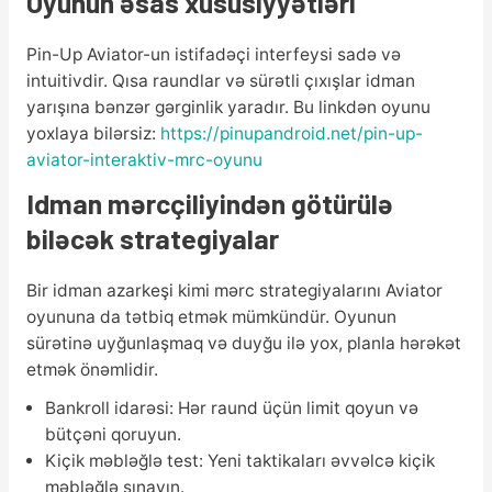
Oyunun əsas xüsusiyyətləri
Pin-Up Aviator-un istifadəçi interfeysi sadə və
intuitivdir. Qısa raundlar və sürətli çıxışlar idman
yarışına bənzər gərginlik yaradır. Bu linkdən oyunu
yoxlaya bilərsiz:
https://pinupandroid.net/pin-up-
aviator-interaktiv-mrc-oyunu
Idman mərcçiliyindən götürülə
biləcək strategiyalar
Bir idman azarkeşi kimi mərc strategiyalarını Aviator
oyununa da tətbiq etmək mümkündür. Oyunun
sürətinə uyğunlaşmaq və duyğu ilə yox, planla hərəkət
etmək önəmlidir.
Bankroll idarəsi: Hər raund üçün limit qoyun və
bütçəni qoruyun.
Kiçik məbləğlə test: Yeni taktikaları əvvəlcə kiçik
məbləğlə sınayın.