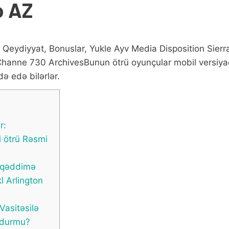
o AZ
 Qeydiyyat, Bonuslar, Yukle Ayv Media Disposition Sier
hanne 730 Archives
Bunun ötrü oyunçular mobil versiya
ə edə bilərlər.
r:
i ötrü Rəsmi
üqəddimə
l Arlington
asitəsilə
ddurmu?