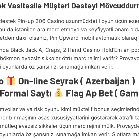
pk Vasitəsilə Müştəri Dəstəyi Mövcuddu
dəstək Pin-up 306 Casino uzunmüddətli oyun üçün əzəmət
ki, bu da istənilən ara mərc etməyə və keyfiyyətli ənam əl
etdən daxil olsanız, Pin Upward mobil avtomatik olaraq 
nda Black Jack A, Craps, 2 Hand Casino Hold’Em ən popu
da hökmən əvəzsiz sikkələr ötrü mərc rejimi varifr? Prova
li oyunlarda öz şansınızı sınamağa imkan verir.
no
On-line Seyrək ( Azerbaijan )
Formal Saytı
Flag Ap Bet ( Gam
mvollar və ya risk oyunu kimi müxtəlif bonus seçimlərind
r bir maşının əsas xüsusiyyətlərini göstərərək ətraflı təsv
a mütləq əvəzsiz sikkələr üçün mərc rejimi mülk. Provayder
 oyunlarda öz şansınızı sınamağa imkan verir. Slotlara m