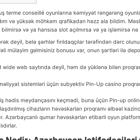
uş terme conseillé oyunlarına kəmiyyət rəngarəng oyunla
apdım və yüksək möhkəm qrafikadan həzz ala bildim. Məs
bilmirsə və ya hansısa slot açılmırsa və ya işləmirsə nə 
ək deyil, belə şərhlər fırıldaqçılar tərəfindən dərc olunu
li mülayim gəlmisiniz bonusu var, onun şərtləri ilə de
rld wide web saytında deyil, həm də yüklənə bilən proqra
əliyyat sistemləri üçün subyektiv Pin-Up casino proqram
miş hədis meydançasını keçmədi, buna üçün Pin-up onlin
nlaşdırılmış cihazların həvəskarları proqramı əlbəəl kazi
ər. Azərbaycanlı qumar həvəskarları etibarli oyun plat
ıdırlar.
 Nadir: Azərbaycan Istifadəçiləri