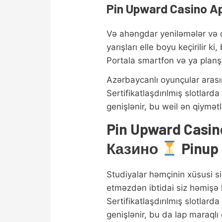
Pin Upward Casino A
Və ahəngdar yeniləmələr və 
yarışları elle boyu keçirilir 
Portala smartfon və ya planş
Azərbaycanlı oyunçular arası
Sertifikatlaşdırılmış slotlar
genişlənir, bu weil ən qiymət
Pin Upward Casi
Казино
Pinup 
Studiyalar həmçinin xüsusi si
etməzdən ibtidai siz həmişə hə
Sertifikatlaşdırılmış slotlard
genişlənir, bu da lap maraqlı