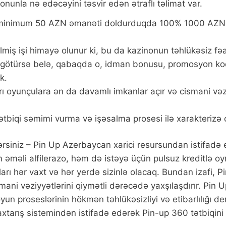
nunla nə edəcəyini təsvir edən ətraflı təlimat var.
 minimum 50 AZN əmanəti doldurduqda 100% 1000 AZN 
lmiş işi himayə olunur ki, bu da kazinonun təhlükəsiz fəal
c götürsə belə, qabaqda o, idman bonusu, promosyon ko
k.
rı oyunçulara ən da davamlı imkanlar açır və cismani vəz
ətbiqi səmimi vurma və işəsalma prosesi ilə xarakterizə 
rsiniz – Pin Up Azerbaycan xarici resursundan istifadə e
əm əməli alfilerazo, həm də istəyə üçün pulsuz kreditlə o
rı hər vaxt və hər yerdə sizinlə olacaq. Bundan izafi, P
ismani vəziyyətlərini qiymətli dərəcədə yaxşılaşdırır. Pin
 oyun proseslərinin hökmən təhlükəsizliyi və etibarlılığı
 axtarış sistemindən istifadə edərək Pin-up 360 tətbiqini 