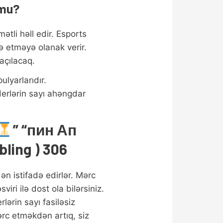
rmu?
li həll edir. Esports
də etməyə olanak verir.
açılacaq.
lyarlarıdır.
yderlərin sayı ahəngdar
” “пин Ап
bling ) 306
ən istifadə edirlər. Mərc
iri ilə dost ola bilərsiniz.
lərin sayı fasiləsiz
ərc etməkdən artıq, siz