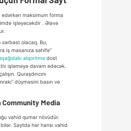
də edərkən maksimum forma
ejimdə işləyəcəkdir . Əlavə
ur.
 sərbəst olacaq. Bu,
ra iş masanıza səhifə”
aşağıdakı alqoritmə
dost
ektiv işləməyə davam edəcək.
lışın. Quraşdırıcını
onrakı” düyməsini basın və
on Community Media
lduğu vahid qumar növüdür.
bilər. Saytda hər hansı vahid