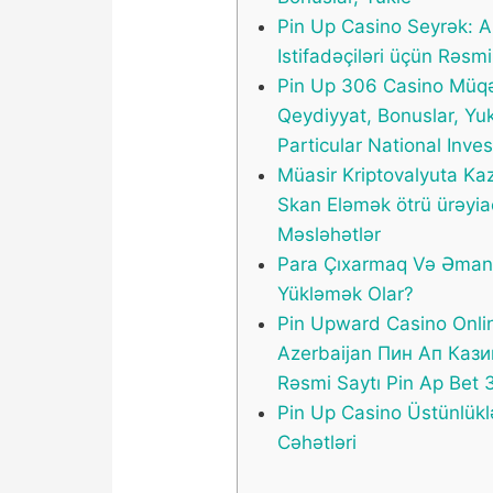
Pin Up Casino Seyrək: 
Istifadəçiləri üçün Rəsm
Pin Up 306 Casino Mü
Qeydiyyat, Bonuslar, Yu
Particular National Inve
Müasir Kriptovalyuta Kaz
Skan Eləmək ötrü ürəyia
Məsləhətlər
Para Çıxarmaq Və Əman
Yükləmək Olar?
Pin Upward Casino Onli
Azerbaijan Пин Ап Кази
Rəsmi Saytı Pin Ap Bet 
Pin Up Casino Üstünlükl
Cəhətləri