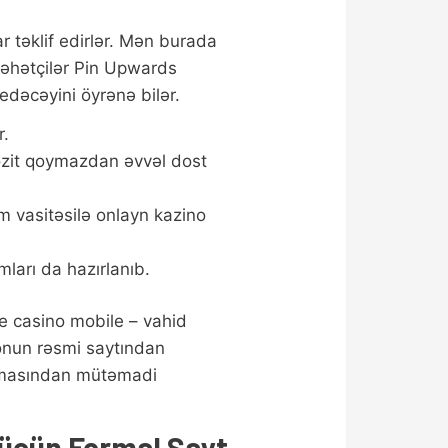
r təklif edirlər. Mən burada
ləhətçilər Pin Upwards
edəcəyini öyrənə bilər.
r.
pozit qoymazdan əvvəl dost
m vasitəsilə onlayn kazino
ları da hazırlanıb.
e casino mobile – vahid
nonun rəsmi saytından
formasından mütəmadi
 üçün Formal Sayt