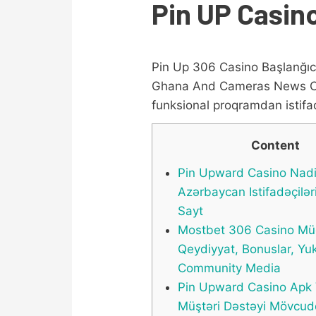
Pin UP Casin
Pin Up 306 Casino Başlanğıc
Ghana And Cameras News C
funksional proqramdan istifad
Content
Pin Upward Casino Nadi
Azərbaycan Istifadəçilər
Sayt
Mostbet 306 Casino M
Qeydiyyat, Bonuslar, Yuk
Community Media
Pin Upward Casino Apk V
Müştəri Dəstəyi Mövcu