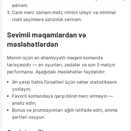
edirəm.
Canlı mərc zamanı matç ritmini izləyir və minimal
riskli seçimlərə üstünlük verirəm.
Sevimli məqamlardan və
məsləhətlərdən
Mənim üçün ən əhəmiyyətli məqam komanda
tarixçəsidir — ev oyunları, zədələr və son 5 matçın
performansı. Aşağıdakı məsləhətlər faydalıdır:
Ən yaxşı bahis fürsətləri üçün səhər statistikasını
yoxlayın;
Favorit komandaya qarşı blind mərc etməyin —
analiz edin;
Bonus və promosyonları ağıllı istifadə edin, amma
şərtləri oxuyun.