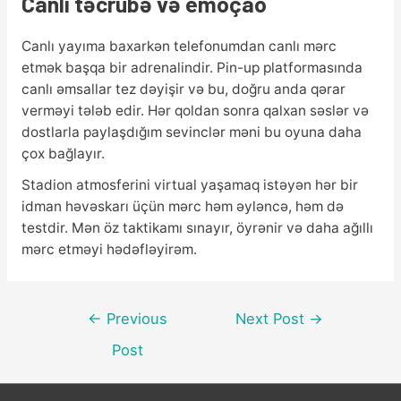
Canlı təcrübə və emoçao
Canlı yayıma baxarkən telefonumdan canlı mərc
etmək başqa bir adrenalindir. Pin-up platformasında
canlı əmsallar tez dəyişir və bu, doğru anda qərar
verməyi tələb edir. Hər qoldan sonra qalxan səslər və
dostlarla paylaşdığım sevinclər məni bu oyuna daha
çox bağlayır.
Stadion atmosferini virtual yaşamaq istəyən hər bir
idman həvəskarı üçün mərc həm əyləncə, həm də
testdir. Mən öz taktikamı sınayır, öyrənir və daha ağıllı
mərc etməyi hədəfləyirəm.
Post
←
Previous
Next Post
→
navigation
Post