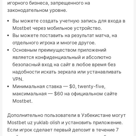
игорного бизнеса, запрещенного на
законодательном уровне.
Вы можете создать учетную запись для входа в
Mostbet через мобильное устройство.
Вы можете поставить на результат матча, на
отдельного игрока и многое другое.
Основным преимуществом приложений
является конфиденциальный и абсолютно
безопасный вход на сайт в любое время без
надобности искать зеркала или устанавливать
VPN.
Минимальная ставка — $0, twenty-five,
максимальная — $60 на официальном сайте
Mostbet.
Дополнительно пользователи в Узбекистане могут
Mostbet uz yuklab olish и установить приложение.
Если игрок сделает первый депозит в течение 7