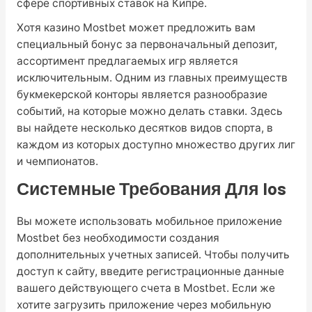
сфере спортивных ставок на Кипре.
Хотя казино Mostbet может предложить вам
специальный бонус за первоначальный депозит,
ассортимент предлагаемых игр является
исключительным. Одним из главных преимуществ
букмекерской конторы является разнообразие
событий, на которые можно делать ставки. Здесь
вы найдете несколько десятков видов спорта, в
каждом из которых доступно множество других лиг
и чемпионатов.
Системные Требования Для Ios
Вы можете использовать мобильное приложение
Mostbet без необходимости создания
дополнительных учетных записей. Чтобы получить
доступ к сайту, введите регистрационные данные
вашего действующего счета в Mostbet. Если же
хотите загрузить приложение через мобильную