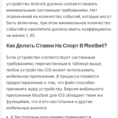
устройство Android должно соответствовать
минимальным системным требованиям. Нет
ограничений на количество событий, которые могут
быть включены, при этом минимальное количество
событий в накопителе должно иметь коэффициенты
не менее 1, 45.
Как Делать Ставки На Спорт В Mostbet?
Если устройство соответствует системным
требованиям, перечисленным в таблице выше,
любое устройство iOS может использовать
мобильное приложение. В процессе появится
предостережение о том, что файл способен
причинить вред устройству. Версия мобильного
приложения Mostbet для iOS обладает теми же
функциями, что и его настольные и другие
мобильные аналоги.
К бесплатным вращениям применяется