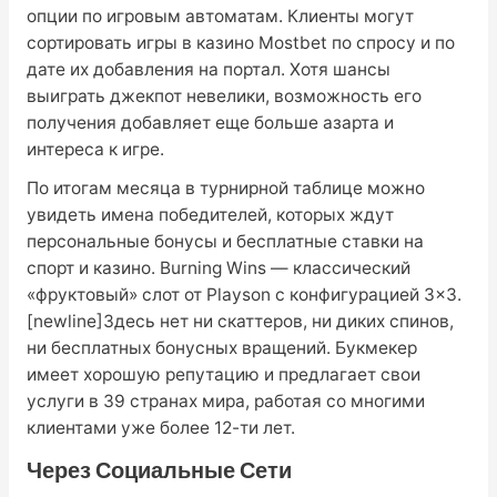
опции по игровым автоматам. Клиенты могут
сортировать игры в казино Mostbet по спросу и по
дате их добавления на портал. Хотя шансы
выиграть джекпот невелики, возможность его
получения добавляет еще больше азарта и
интереса к игре.
По итогам месяца в турнирной таблице можно
увидеть имена победителей, которых ждут
персональные бонусы и бесплатные ставки на
спорт и казино. Burning Wins — классический
«фруктовый» слот от Playson с конфигурацией 3×3.
[newline]Здесь нет ни скаттеров, ни диких спинов,
ни бесплатных бонусных вращений. Букмекер
имеет хорошую репутацию и предлагает свои
услуги в 39 странах мира, работая со многими
клиентами уже более 12-ти лет.
Через Социальные Сети