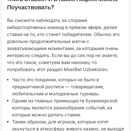
Поучаствовать?
Вы сможете наблюдать за спорами
киберспортивных команд в прямом эфире, делая
ставки на то, кто станет победителем. Обычно это
довольно продолжительные матчи с
захватывающими моментами, за которыми очень
интересно следить. Если вы до сих пор не знаете,
что это такое, советуем вам наконец-то
попробовать этот раздел MostBet Uzbekistan.
Часто это поединки, которых не было в
предматчевой росписи — товарищеские,
любительские и молодежные турниры.
Одним из главных преимуществ букмекерской
конторы является разнообразие событий, на
которые можно делать ставки.
Таким образом, для игроков, которые хотят
окунуться в атмосферу живого казино, не выходя