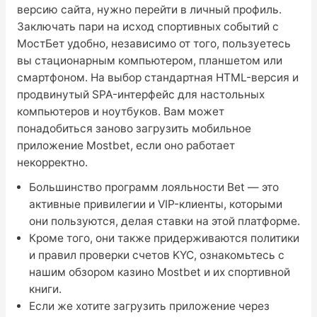
версию сайта, нужно перейти в личный профиль.
Заключать пари на исход спортивных событий с
МостБет удобно, независимо от того, пользуетесь
вы стационарным компьютером, планшетом или
смартфоном. На выбор стандартная HTML-версия и
продвинутый SPA-интерфейс для настольных
компьютеров и ноутбуков. Вам может
понадобиться заново загрузить мобильное
приложение Mostbet, если оно работает
некорректно.
Большинство программ лояльности Bet — это
активные привилегии и VIP-клиенты, которыми
они пользуются, делая ставки на этой платформе.
Кроме того, они также придерживаются политики
и правил проверки счетов KYC, ознакомьтесь с
нашим обзором казино Mostbet и их спортивной
книги.
Если же хотите загрузить приложение через