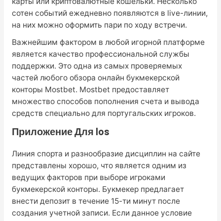
карты или криптовалютные кошельки. Несколько
сотен событий ежедневно появляются в live-линии,
на них можно оформить пари по ходу встречи.
Важнейшим фактором в любой игорной платформе
является качество профессиональной службы
поддержки. Это одна из самых проверяемых
частей любого обзора онлайн букмекерской
конторы Mostbet. Mostbet предоставляет
множество способов пополнения счета и вывода
средств специально для португальских игроков.
Приложение Для Ios
Линия спорта и разнообразие дисциплин на сайте
представлены хорошо, что является одним из
ведущих факторов при выборе игроками
букмекерской конторы. Букмекер предлагает
внести депозит в течение 15-ти минут после
создания учетной записи. Если данное условие