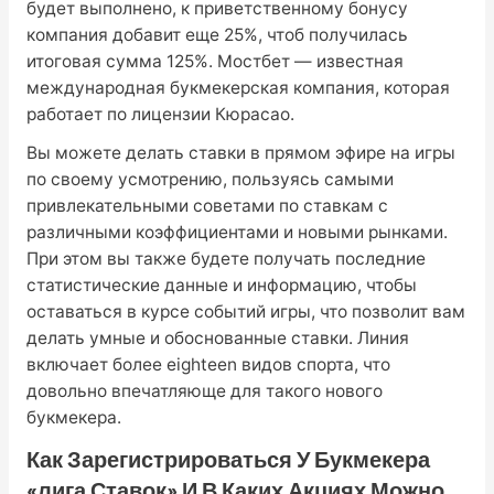
будет выполнено, к приветственному бонусу
компания добавит еще 25%, чтоб получилась
итоговая сумма 125%. Мостбет — известная
международная букмекерская компания, которая
работает по лицензии Кюрасао.
Вы можете делать ставки в прямом эфире на игры
по своему усмотрению, пользуясь самыми
привлекательными советами по ставкам с
различными коэффициентами и новыми рынками.
При этом вы также будете получать последние
статистические данные и информацию, чтобы
оставаться в курсе событий игры, что позволит вам
делать умные и обоснованные ставки. Линия
включает более eighteen видов спорта, что
довольно впечатляюще для такого нового
букмекера.
Как Зарегистрироваться У Букмекера
«лига Ставок» И В Каких Акциях Можно