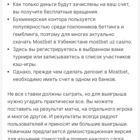
Как только деньги будут зачислены на ваш счет,
вы получите бесплатные вращения.
Букмекерская контора пользуется
популярностью среди поклонников беттинга и
гемблинга, поэтому для многих актуально
скачать Mostbet в Узбекистане mostbet uz casino.
Здесь вы регистрируетесь в выбранном вами
турнире или записываетесь в список участников
кэш-игры.
Однако, прежде чем сделать депозит в Mostbet,
необходимо иметь счет в одном из банков.
Не все ставки должны сыграть, но для выигрыша
нужно угадать практически все. Вы можете
поставить на результат матча, на отдельного игрока
и многое другое. И результаты всегда радуют
пользователей и приносят им большие выигрыши.
Новичкам предлагается демонстрационная версия
для изучения тонкостей и правил каждого слота.