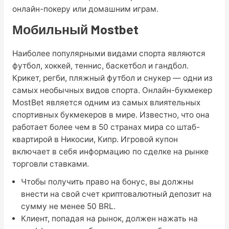
онлайн-покеру или домашним играм.
Мобильный Mostbet
Наиболее популярными видами спорта являются
футбол, хоккей, теннис, баскетбол и гандбол.
Крикет, регби, пляжный футбол и снукер — одни из
самых необычных видов спорта. Онлайн-букмекер
MostBet является одним из самых влиятельных
спортивных букмекеров в мире. Известно, что она
работает более чем в 50 странах мира со штаб-
квартирой в Никосии, Кипр. Игровой купон
включает в себя информацию по сделке на рынке
торговли ставками.
Чтобы получить право на бонус, вы должны
внести на свой счет криптовалютный депозит на
сумму не менее 50 BRL.
Клиент, попадая на рынок, должен нажать на