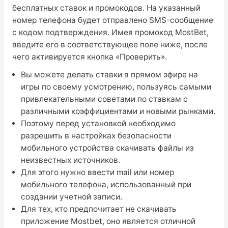
бесплатных ставок и промокодов. На указанный
номер телефона будет отправлено SMS-сообщение
с кодом подтверждения. Имея промокод MostBet,
введите его в соответствующее поле ниже, после
чего активируется кнопка «Проверить».
Вы можете делать ставки в прямом эфире на
игры по своему усмотрению, пользуясь самыми
привлекательными советами по ставкам с
различными коэффициентами и новыми рынками.
Поэтому перед установкой необходимо
разрешить в настройках безопасности
мобильного устройства скачивать файлы из
неизвестных источников.
Для этого нужно ввести mail или номер
мобильного телефона, использованный при
создании учетной записи.
Для тех, кто предпочитает не скачивать
приложение Mostbet, оно является отличной