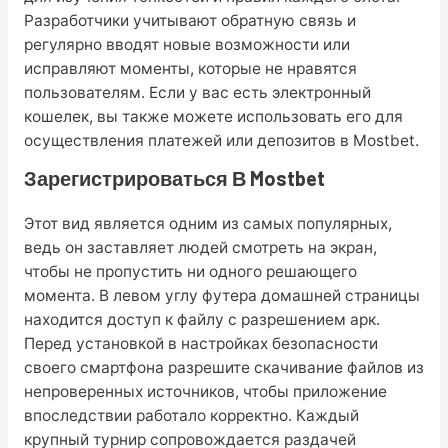
Разработчики учитывают обратную связь и
регулярно вводят новые возможности или
исправляют моменты, которые не нравятся
пользователям. Если у вас есть электронный
кошелек, вы также можете использовать его для
осуществления платежей или депозитов в Mostbet.
Зарегистрироваться В Mostbet
Этот вид является одним из самых популярных,
ведь он заставляет людей смотреть на экран,
чтобы не пропустить ни одного решающего
момента. В левом углу футера домашней страницы
находится доступ к файлу с разрешением арк.
Перед установкой в настройках безопасности
своего смартфона разрешите скачивание файлов из
непроверенных источников, чтобы приложение
впоследствии работало корректно. Каждый
крупный турнир сопровождается раздачей