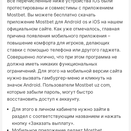
Все перечисленные ниже устройства iOS были
протестированы и совместимы с приложением
Mostbet. Вы можете бесплатно скачать
приложение Mostbet для Android os и iOS на нашем
официальном сайте. Как уже отмечалось, главная
причина появления мобильного приложения –
повышение комфорта для игроков, делающих
ставки с помощью телефона или другого гаджета.
Совершенно логично, что при этом программа не
должна иметь никаких функциональных
ограничений. Для этого на мобильной версии сайта
нужно вызвать гамбургер-меню и кликнуть на
значок Android. Пользователи Mostbet uz com,
которые забыли пароль, могут быстро
восстановить доступ к аккаунту.
Для этого в личном кабинете нужно зайти в
раздел с соответствующим названием и нажать
кнопку «Заказать выплату».
Мобильное приложение делает Mostbet