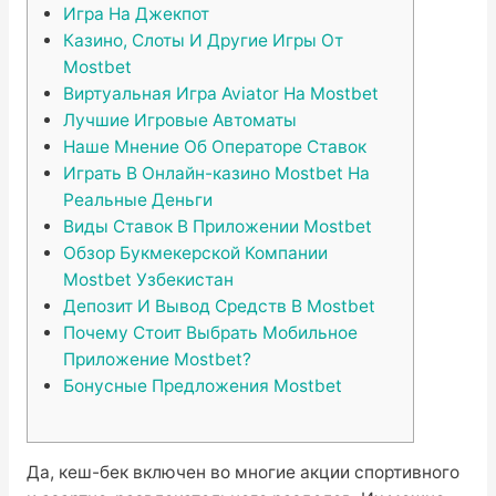
Игра На Джекпот
Казино, Слоты И Другие Игры От
Mostbet
Виртуальная Игра Aviator На Mostbet
Лучшие Игровые Автоматы
Наше Мнение Об Операторе Ставок
Играть В Онлайн-казино Mostbet На
Реальные Деньги
Виды Ставок В Приложении Mostbet
Обзор Букмекерской Компании
Mostbet Узбекистан
Депозит И Вывод Средств В Mostbet
Почему Стоит Выбрать Мобильное
Приложение Mostbet?
Бонусные Предложения Mostbet
Да, кеш-бек включен во многие акции спортивного