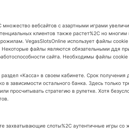
 множество вебсайтов с азартными играми увелич
отенциальных клиентов также растет%2C но многим
рожилам. VegasSlotsOnline использует файлы cooki
. Некоторые файлы являются обязательными ддя пр
аботоспособности сайта. Необходимы файлы cooki
в раздел «Касса» в своем кабинете. Срок получения 
ко в зависимости остального банка. Здесь только т
или просчитывать стратегию в рулетке. Хотя безусл
тов.
ете захватывающие слоты%2C аутентичные игры со 