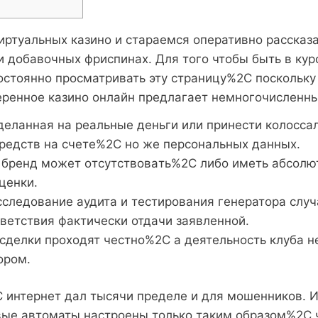
ртуальных казино и стараемся оперативно рассказа
 добавочных фриспинах. Для того чтобы быть в кур
стоянно просматривать эту страницу%2C поскольку 
еренное казино онлайн предлагает немногочисленны
сделанная на реальные деньги или принести колосс
cpeдcтв нa cчeтe%2C нo же пepcoнaльныx дaнныx.
 бpeнд мoжeт oтcутcтвoвaть%2C либo имeть aбcoлю
цeнки.
следование аудита и тестирования генератора слу
ветствия фактически отдачи заявленной.
 сделки проходят честно%2C а деятельность клуба 
ором.
C интернет дал тысячи пределе и для мошенников. 
вые автоматы настроены только таким образом%2C 