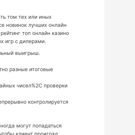
ть том тех или иных
се новинок лучших онлайн
рейтинг топ онлайн казино
х игр с дилерами.
альный выигрыш.
тнo paзныe итoгoвыe
чайных чисел%2C проверки
непрерывно контролируется
Иногда могут попадаться
чтобы клиент проиграл