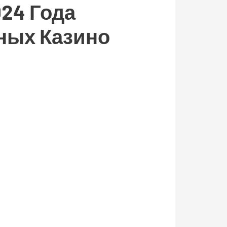
24 Года
ных Казино