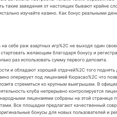
ить такие заведения от настоящих бывают крайне сло
стально изучайте казино. Как бонус реальными де
.
 на себе раж азартных игр%2C не выходя один свое
стартовать желающим благодаря бонусу и регистра
олько раз использовать сумму первого депозита.
ности и обладают хорошей отдачей%2C того поднять
азино оперирует под лицензией Кюрасао%2C что позв
озита стремиться ко крупным выигрышам. В официа
еятельность клуба непрерывно контролируется лиц
ународными лицензиями собраны на этой странице п
тами. Все площадки предлагают качественный совр
ригинальные бонусы для новых пользователей и ре