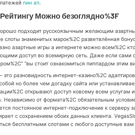
платежей
пин ап
.
Рейтингу Можно безоглядно%3F
хорошо подходит русскоязычным желающим азартных 
ые слоты знаменитых марок%2C разветвлённая бону
зно азартные игры а интернете можно всем%2C кто
щими доступ во всемирную сеть. Даже если сами с
ром%2C” “вы стоит ознакомиться пиппардом этим в
– это разновидность интернет-казино%2C адаптиров
собой но более чем догадку сайта или устанавлива
рации%2C открывают доступ ковсему всем услугам 
а. Независимо от формата%2C обязательным услови
яется постоянное интернет-подключение к серверу з
ирает с сохранением обоих данных клиента. VegasSl
ться бесплатными слотами с любого доступные вам