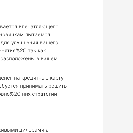
ивается впечатляющего
 новичкам пытаемся
e для улучшения вашего
инятия%2C так как
e расположены в вашем
денег на кредитные карту
ребуется принимать решить
овно%2C них стратегии
живыми дилерами а