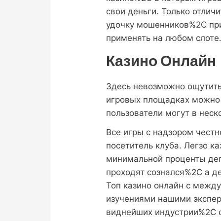
свои деньги. Только отлич
удочку мошенников%2C при
применять на любом слоте
Казино Онлайн
Здесь невозможно ощутить
игровых площадках можно 
пользователи могут в неск
Все игры с надзором чест
посетитель клуба. Легзо к
минимальной проценты деп
проходят сознался%2C а д
Топ казино онлайн с межд
изучениями нашими экспер
виднейших индустрии%2C о