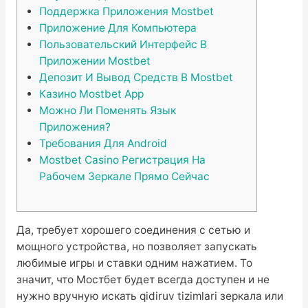
Поддержка Приложения Mostbet
Приложение Для Компьютера
Пользовательский Интерфейс В
Приложении Mostbet
Депозит И Вывод Средств В Mostbet
Казино Mostbet App
Можно Ли Поменять Язык
Приложения?
Требования Для Android
Mostbet Casino Регистрация На
Рабочем Зеркале Прямо Сейчас
Да, требует хорошего соединения с сетью и
мощного устройства, но позволяет запускать
любимые игры и ставки одним нажатием. То
значит, что Мостбет будет всегда доступен и не
нужно вручную искать qidiruv tizimlari зеркала или