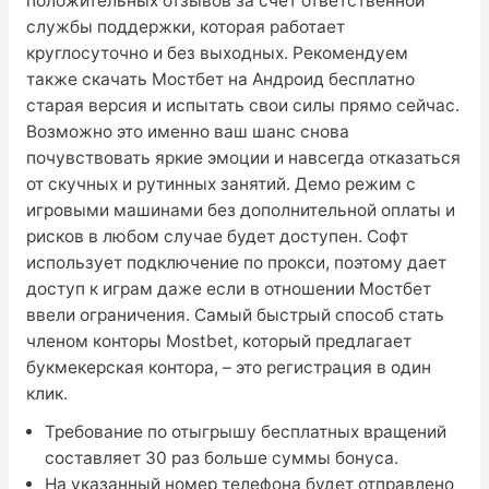
положительных отзывов за счет ответственной
службы поддержки, которая работает
круглосуточно и без выходных. Рекомендуем
также скачать Мостбет на Андроид бесплатно
старая версия и испытать свои силы прямо сейчас.
Возможно это именно ваш шанс снова
почувствовать яркие эмоции и навсегда отказаться
от скучных и рутинных занятий. Демо режим с
игровыми машинами без дополнительной оплаты и
рисков в любом случае будет доступен. Софт
использует подключение по прокси, поэтому дает
доступ к играм даже если в отношении Мостбет
ввели ограничения. Самый быстрый способ стать
членом конторы Mostbet, который предлагает
букмекерская контора, – это регистрация в один
клик.
Требование по отыгрышу бесплатных вращений
составляет 30 раз больше суммы бонуса.
На указанный номер телефона будет отправлено