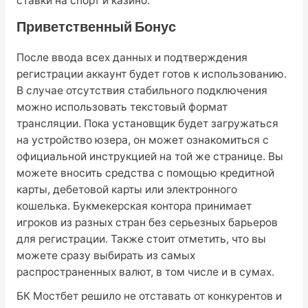
ставки на спорт и казино.
Приветственный Бонус
После ввода всех данных и подтверждения
регистрации аккаунт будет готов к использованию.
В случае отсутствия стабильного подключения
можно использовать текстовый формат
трансляции. Пока установщик будет загружаться
на устройство юзера, он может ознакомиться с
официальной инструкцией на той же странице. Вы
можете вносить средства с помощью кредитной
карты, дебетовой карты или электронного
кошелька. Букмекерская контора принимает
игроков из разных стран без серьезных барьеров
для регистрации. Также стоит отметить, что вы
можете сразу выбирать из самых
распространенных валют, в том числе и в сумах.
БК Мостбет решило не отставать от конкурентов и