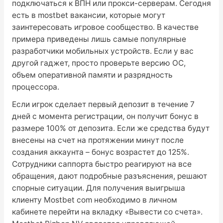
подключаться к ВПН или прокси-серверам. Сегодня
есть в mostbet вакансии, которые могут
заинтересовать игровое сообщество. В качестве
примера приведены лишь самые популярные
разработчики мобильных устройств. Если у вас
другой гаджет, просто проверьте версию ОС,
объем оперативной памяти и разрядность
процессора.
Если игрок сделает первый депозит в течение 7
дней с момента регистрации, он получит бонус в
размере 100% от депозита. Если же средства будут
внесены на счет на протяжении минут после
создания аккаунта – бонус возрастет до 125%.
Сотрудники саппорта быстро реагируют на все
обращения, дают подробные разъяснения, решают
спорные ситуации. Для получения выигрыша
клиенту Mostbet com необходимо в личном
кабинете перейти на вкладку «Вывести со счета».