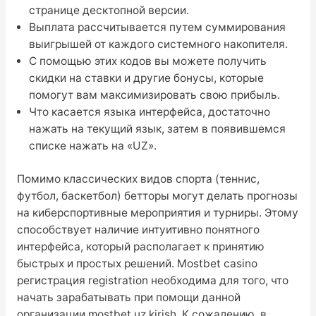
странице десктопной версии.
Выплата рассчитывается путем суммирования
выигрышей от каждого системного накопителя.
С помощью этих кодов вы можете получить
скидки на ставки и другие бонусы, которые
помогут вам максимизировать свою прибыль.
Что касается языка интерфейса, достаточно
нажать на текущий язык, затем в появившемся
списке нажать на «UZ».
Помимо классических видов спорта (теннис,
футбол, баскетбол) бетторы могут делать прогнозы
на киберспортивные мероприятия и турниры. Этому
способствует наличие интуитивно понятного
интерфейса, который располагает к принятию
быстрых и простых решений. Mostbet casino
регистрация registration необходима для того, что
начать зарабатывать при помощи данной
организации mostbet uz kirish. К сожалению, в