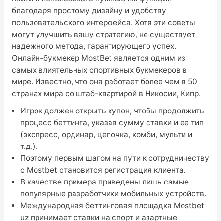
благодаря простому дизайну и удобству
пользовательского интерфейса. Хотя эти советы
могут улучшить вашу стратегию, не существует
надежного метода, гарантирующего успех.
Онлайн-букмекер MostBet является одним из
самых влиятельных спортивных букмекеров в
мире. Известно, что она работает более чем в 50
странах мира со штаб-квартирой в Никосии, Кипр.
Игрок должен открыть купон, чтобы продолжить
процесс беттинга, указав сумму ставки и ее тип
(экспресс, ординар, цепочка, комби, мульти и
т.д.).
Поэтому первым шагом на пути к сотрудничеству
с Mostbet становится регистрация клиента.
В качестве примера приведены лишь самые
популярные разработчики мобильных устройств.
Международная беттинговая площадка Mostbet
uz принимает ставки на спорт и азартные