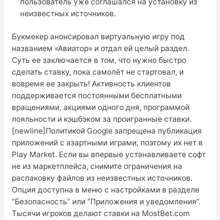
пользователь уже соглашался на установку из
неизвестных источников.
Букмекер анонсировал виртуальную игру под
названием «Авиатор» и отдал ей целый раздел.
Суть ее заключается в том, что нужно быстро
сделать ставку, пока самолёт не стартовал, и
вовремя ее закрыть! Активность клиентов
поддерживается постоянными бесплатными
вращениями, акциями одного дня, программой
лояльности и кэшбэком за проигранные ставки.
[newline]Политикой Google запрещена публикация
приложений с азартными играми, поэтому их нет в
Play Market. Если вы впервые устанавливаете софт
не из маркетплейса, снимите ограничения на
распаковку файлов из неизвестных источников.
Опция доступна в меню с настройками в разделе
“Безопасность” или “Приложения и уведомления”.
Тысячи игроков делают ставки на MostBet.com