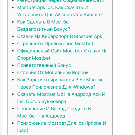
Регистрация Через Социальные Сети
Mostbet Apk Ios: Как Скачать И
Установить Для Айфона Или Айпада?
Как Сделать В Мостбет
Бездепозитный Бонус?
Ставки На Киберспорт В Mostbet Apk
Скриншоты Приложения Mostbet
Официальный Сайт Мостбет Ставки На
Спорт Mostbet
Приветственный Бонус
Отличия От Мобильной Версии
Как Зарегистрироваться В Бк Мостбет
Через Приложение Для Windows?
Скачать Mostbet Uz На Андроид Apk И
Ios: Обзор Букмекера
Пополнение И Вывод Средств В
Мостбет На Андроид
Приложение Mostbet Для Ios (iphone И
Ipad)