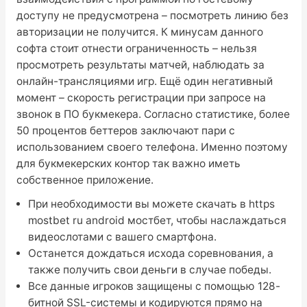
доступу не предусмотрена – посмотреть линию без
авторизации не получится. К минусам данного
софта стоит отнести ограниченность – нельзя
просмотреть результаты матчей, наблюдать за
онлайн-трансляциями игр. Ещё один негативный
момент – скорость регистрации при запросе на
звонок в ПО букмекера. Согласно статистике, более
50 процентов беттеров заключают пари с
использованием своего телефона. Именно поэтому
для букмекерских контор так важно иметь
собственное приложение.
При необходимости вы можете скачать в https
mostbet ru android мостбет, чтобы наслаждаться
видеослотами с вашего смартфона.
Останется дождаться исхода соревнования, а
также получить свои деньги в случае победы.
Все данные игроков защищены с помощью 128-
битной SSL-системы и кодируются прямо на