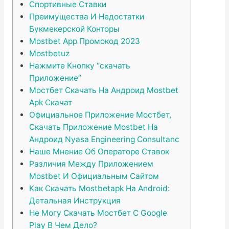
Спортивные Ставки
Преимущества И Недостатки
Букмекерской Конторы
Mostbet App Промокод 2023
Mostbetuz
Нажмите Кнопку “скачать
Приложение”
Мостбет Скачать На Андроид Mostbet
Apk Скачат
Официальное Приложение Мостбет,
Скачать Приложение Mostbet На
Андроид Nyasa Engineering Consultanc
Наше Мнение Об Операторе Ставок
Различия Между Приложением
Mostbet И Официальным Сайтом
Как Скачать Mostbetapk На Android:
Детальная Инструкция
Не Могу Скачать Мостбет С Google
Play В Чем Дело?