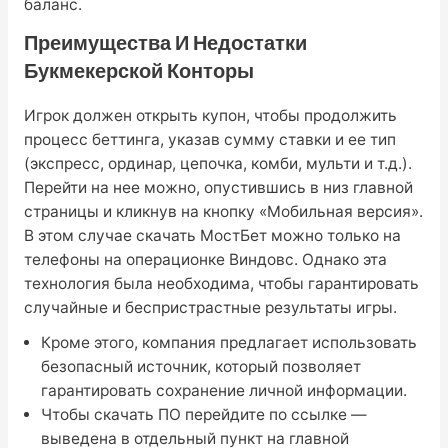
баланс.
Преимущества И Недостатки
Букмекерской Конторы
Игрок должен открыть купон, чтобы продолжить
процесс беттинга, указав сумму ставки и ее тип
(экспресс, ординар, цепочка, комби, мульти и т.д.).
Перейти на нее можно, опустившись в низ главной
страницы и кликнув на кнопку «Мобильная версия».
В этом случае скачать МостБет можно только на
телефоны на операционке Виндовс. Однако эта
технология была необходима, чтобы гарантировать
случайные и беспристрастные результаты игры.
Кроме этого, компания предлагает использовать
безопасный источник, который позволяет
гарантировать сохранение личной информации.
Чтобы скачать ПО перейдите по ссылке —
выведена в отдельный пункт на главной