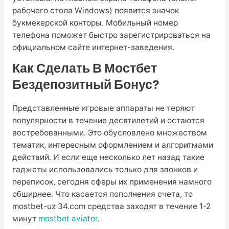
рабочего стола Windows) появится значок
букмекерской конторы. Мобильный номер
телефона поможет быстро зарегистрироваться на
официальном сайте интернет-заведения.
Как Сделать В Мостбет
Бездепозитный Бонус?
Представленные игровые аппараты не теряют
популярности в течение десятилетий и остаются
востребованными. Это обусловлено множеством
тематик, интересным оформлением и алгоритмами
действий. И если еще несколько лет назад такие
гаджеты использовались только для звонков и
переписок, сегодня сферы их применения намного
обширнее. Что касается пополнения счета, то
mostbet-uz 34.com средства заходят в течение 1-2
минут
mostbet aviator
.