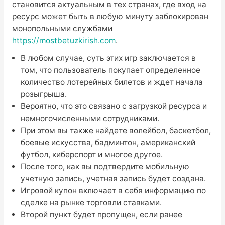
становится актуальным в тех странах, где вход на
ресурс может быть в любую минуту заблокирован
монопольными службами
https://mostbetuzkirish.com
.
В любом случае, суть этих игр заключается в
том, что пользователь покупает определенное
количество лотерейных билетов и ждет начала
розыгрыша.
Вероятно, что это связано с загрузкой ресурса и
немногочисленными сотрудниками.
При этом вы также найдете волейбол, баскетбол,
боевые искусства, бадминтон, американский
футбол, киберспорт и многое другое.
После того, как вы подтвердите мобильную
учетную запись, учетная запись будет создана.
Игровой купон включает в себя информацию по
сделке на рынке торговли ставками.
Второй пункт будет пропущен, если ранее