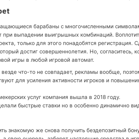
bet
ращающиеся барабаны с многочисленными символам
т при выпадении выигрышных комбинаций. Воплотит
екта, только для этого понадобятся регистрация. 
торый достиг совершеннолетия. Но, согласитесь, к
вой игры в любой игровой автомат.
 везде что-то не совпадает, рекламы вообще, поэто
вуют для усиления активности игроков и повышения
екерских услуг компания вышла в 2018 году.
елали быстрые ставки но в особенно динамично вид
ть знакомую же снова получить бездепозитный бону
, а свою очередь, заберет настоящие средства в игр