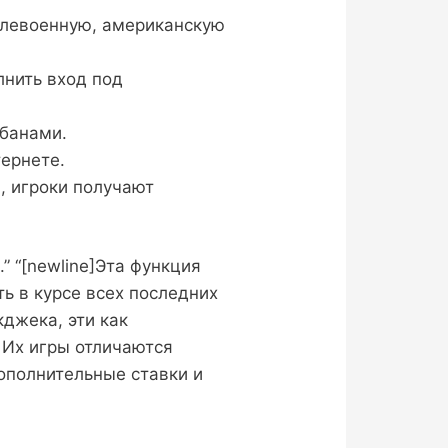
слевоенную, американскую
лнить вход под
абанами.
тернете.
 игроки получают
” “[newline]Эта функция
ь в курсе всех последних
кджека, эти как
 Их игры отличаются
ополнительные ставки и