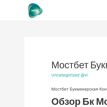
Мостбет Бук
Uncategorized @vi
Мостбет Букмекерская Кон
Обзор Бк М