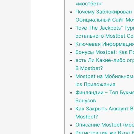
«мостбет»
Почему Заблокирован
Официальный Сайт Mos
“love The Jackpots” Ту
остального Mostbet Co
Ключевая Информация
Бонусы Mostbet: Как П
есть Ли Какие-либо о
В Mostbet?
Mostbet на Мобильном 
Ios Приложения
Финляндии – Топ Букм
Бонусов
Как Закрыть Аккаунт В
Mostbet?
Описание Mostbet (мос
Регистрация же Вход 