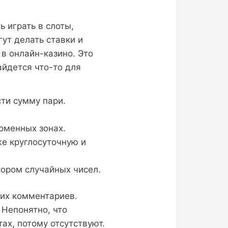
 играть в слоты,
ут делать ставки и
 в онлайн-казино. Это
найдется что-то для
сти сумму пари.
доменных зонах.
е круглосуточную и
тором случайных чисел.
оих комментариев.
 Непонятно, что
ах, потому отсутствуют.