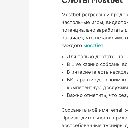
Mostbet регрессной предос
настольные игры, видеопо
потенциально заработать д
означает, что независимо о
каждого
мостбет
.
Для только достаточно н
В Live казино собраны в
В интернете есть нескол
БК гарантирует своим к
компетентную дослужив
Важно отметить, что рез
Сохранить моё имя, email 
Производительность прилож
востребованные турниры до