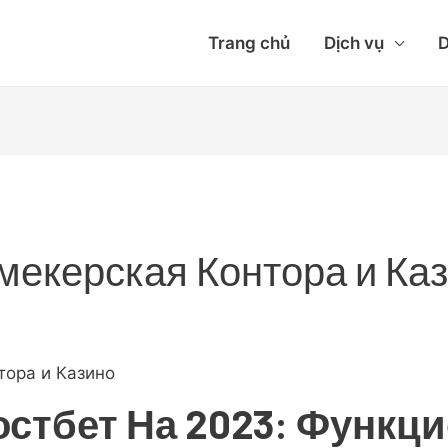
Trang chủ
Dịch vụ
D
мекерская Контора и Ка
тора и Казино
остбет На 2023: Функц