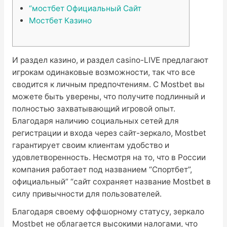
“мостбет Официальный Сайт
Мостбет Казино
И раздел казино, и раздел casino-LIVE предлагают
игрокам одинаковые возможности, так что все
сводится к личным предпочтениям. С Mostbet вы
можете быть уверены, что получите подлинный и
полностью захватывающий игровой опыт.
Благодаря наличию социальных сетей для
регистрации и входа через сайт-зеркало, Mostbet
гарантирует своим клиентам удобство и
удовлетворенность. Несмотря на то, что в России
компания работает под названием “Спортбет”,
официальный” “сайт сохраняет название Mostbet в
силу привычности для пользователей.
Благодаря своему оффшорному статусу, зеркало
Mostbet не облагается высокими налогами, что