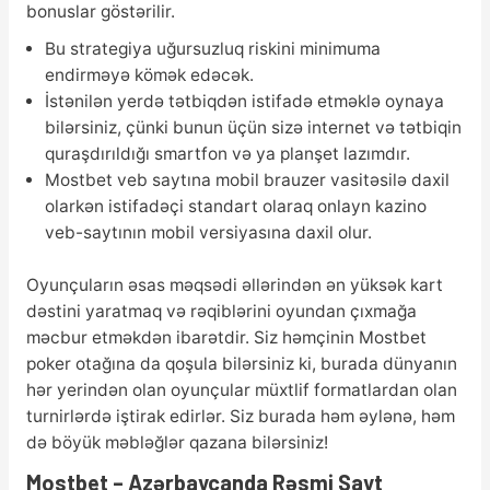
bonuslar göstərilir.
Bu strategiya uğursuzluq riskini minimuma
endirməyə kömək edəcək.
İstənilən yerdə tətbiqdən istifadə etməklə oynaya
bilərsiniz, çünki bunun üçün sizə internet və tətbiqin
quraşdırıldığı smartfon və ya planşet lazımdır.
Mostbet veb saytına mobil brauzer vasitəsilə daxil
olarkən istifadəçi standart olaraq onlayn kazino
veb-saytının mobil versiyasına daxil olur.
Oyunçuların əsas məqsədi əllərindən ən yüksək kart
dəstini yaratmaq və rəqiblərini oyundan çıxmağa
məcbur etməkdən ibarətdir. Siz həmçinin Mostbet
poker otağına da qoşula bilərsiniz ki, burada dünyanın
hər yerindən olan oyunçular müxtlif formatlardan olan
turnirlərdə iştirak edirlər. Siz burada həm əylənə, həm
də böyük məbləğlər qazana bilərsiniz!
Mostbet – Azərbaycanda Rəsmi Sayt