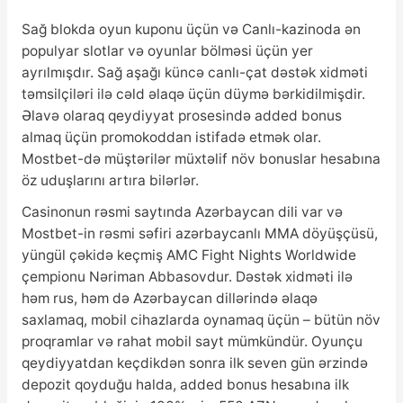
Sağ blokda oyun kuponu üçün və Canlı-kazinoda ən
populyar slotlar və oyunlar bölməsi üçün yer
ayrılmışdır. Sağ aşağı küncə canlı-çat dəstək xidməti
təmsilçiləri ilə cəld əlaqə üçün düymə bərkidilmişdir.
Əlavə olaraq qeydiyyat prosesində added bonus
almaq üçün promokoddan istifadə etmək olar.
Mostbet-də müştərilər müxtəlif növ bonuslar hesabına
öz uduşlarını artıra bilərlər.
Casinonun rəsmi saytında Azərbaycan dili var və
Mostbet-in rəsmi səfiri azərbaycanlı MMA döyüşçüsü,
yüngül çəkidə keçmiş AMC Fight Nights Worldwide
çempionu Nəriman Abbasovdur. Dəstək xidməti ilə
həm rus, həm də Azərbaycan dillərində əlaqə
saxlamaq, mobil cihazlarda oynamaq üçün – bütün növ
proqramlar və rahat mobil sayt mümkündür. Oyunçu
qeydiyyatdan keçdikdən sonra ilk seven gün ərzində
depozit qoyduğu halda, added bonus hesabına ilk