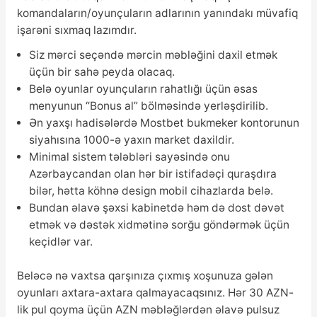
komandaların/oyunçuların adlarının yanındakı müvafiq
işarəni sıxmaq lazımdır.
Siz mərci seçəndə mərcin məbləğini daxil etmək
üçün bir sahə peyda olacaq.
Belə oyunlar oyunçuların rahatlığı üçün əsas
menyunun “Bonus al” bölməsində yerləşdirilib.
Ən yaxşı hadisələrdə Mostbet bukmeker kontorunun
siyahısına 1000-ə yaxın market daxildir.
Minimal sistem tələbləri sayəsində onu
Azərbaycandan olan hər bir istifadəçi quraşdıra
bilər, hətta köhnə design mobil cihazlarda belə.
Bundan əlavə şəxsi kabinetdə həm də dost dəvət
etmək və dəstək xidmətinə sorğu göndərmək üçün
keçidlər var.
Beləcə nə vaxtsa qarşınıza çıxmış xoşunuza gələn
oyunları axtara-axtara qalmayacaqsınız. Hər 30 AZN-
lik pul qoyma üçün AZN məbləğlərdən əlavə pulsuz