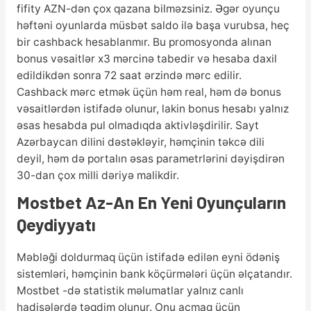
fifity AZN-dən çox qazana bilməzsiniz. Əgər oyunçu
həftəni oyunlarda müsbət saldo ilə başa vurubsa, heç
bir cashback hesablanmır. Bu promosyonda alınan
bonus vəsaitlər x3 mərcinə tabedir və hesaba daxil
edildikdən sonra 72 saat ərzində mərc edilir.
Cashback mərc etmək üçün həm real, həm də bonus
vəsaitlərdən istifadə olunur, lakin bonus hesabı yalnız
əsas hesabda pul olmadıqda aktivləşdirilir. Sayt
Azərbaycan dilini dəstəkləyir, həmçinin təkcə dili
deyil, həm də portalın əsas parametrlərini dəyişdirən
30-dan çox milli dəriyə malikdir.
Mostbet Az-An En Yeni Oyunçuların
Qeydiyyatı
Məbləği doldurmaq üçün istifadə edilən eyni ödəniş
sistemləri, həmçinin bank köçürmələri üçün əlçatandır.
Mostbet -də statistik məlumatlar yalnız canlı
hadisələrdə təqdim olunur. Onu açmaq üçün