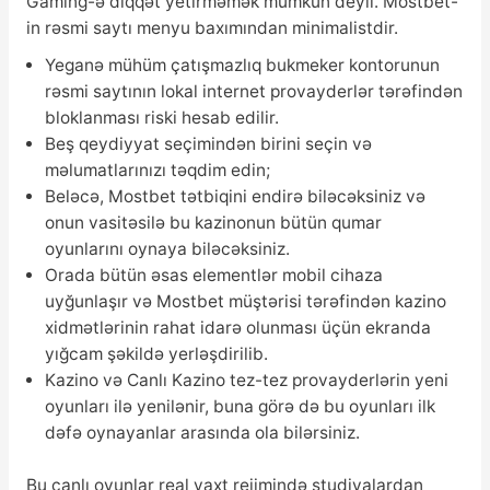
Gaming-ə diqqət yetirməmək mümkün deyil. Mostbet-
in rəsmi saytı menyu baxımından minimalistdir.
Yeganə mühüm çatışmazlıq bukmeker kontorunun
rəsmi saytının lokal internet provayderlər tərəfindən
bloklanması riski hesab edilir.
Beş qeydiyyat seçimindən birini seçin və
məlumatlarınızı təqdim edin;
Beləcə, Mostbet tətbiqini endirə biləcəksiniz və
onun vasitəsilə bu kazinonun bütün qumar
oyunlarını oynaya biləcəksiniz.
Orada bütün əsas elementlər mobil cihaza
uyğunlaşır və Mostbet müştərisi tərəfindən kazino
xidmətlərinin rahat idarə olunması üçün ekranda
yığcam şəkildə yerləşdirilib.
Kazino və Canlı Kazino tez-tez provayderlərin yeni
oyunları ilə yenilənir, buna görə də bu oyunları ilk
dəfə oynayanlar arasında ola bilərsiniz.
Bu canlı oyunlar real vaxt rejimində studiyalardan