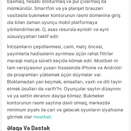
baxmaq, hesabı doldurmaq və pul çıxarmaq da
mümkündür. Smartfon və ya planşet brauzeri
vasitəsilə bukmeker kontorunun rəsmi domeninə giriş
ola bilən zaman oyunçu mobil platformaya
yönləndiriləcək. O, əsas resursla eynidir və eyni
xüsusiyyətləri təklif edir.
İntizamların çeşidlənməsi, canlı, matç öncəsi,
yayımlarla hadisələrin ayrılması üçün rahat filtrlər
maraqlı matça sürətli keçidə kömək edir. Mostbet-in
tam versiyasının yuxarı hissəsində iPhone və Android-
də proqramları yükləmək üçün düymələr var.
Bloklamadan yan keçmək, əmsalları, vaxtı və dili təyin
etmək üsulları da varifr?n. Oyunçular saytın dizaynını
və ya xəttin ekranını dəyişə bilməz. Bukmeker
kontorunun rəsmi saytına daxil olmaq, mərkəzdə
minimum siyahı ilə cari və gələcək oyunların siyahısınə
görmək olar
mostbet
.
Əlaqə Və Dəstək