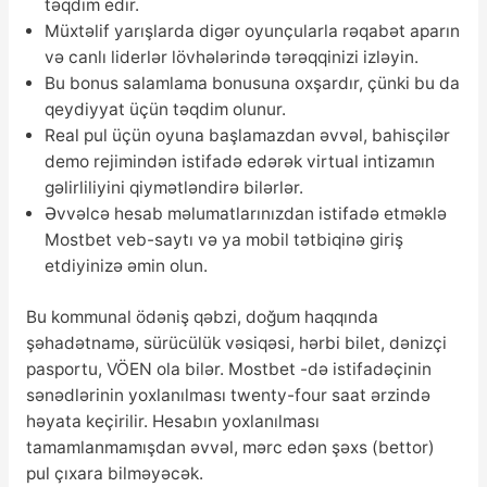
təqdim edir.
Müxtəlif yarışlarda digər oyunçularla rəqabət aparın
və canlı liderlər lövhələrində tərəqqinizi izləyin.
Bu bonus salamlama bonusuna oxşardır, çünki bu da
qeydiyyat üçün təqdim olunur.
Real pul üçün oyuna başlamazdan əvvəl, bahisçilər
demo rejimindən istifadə edərək virtual intizamın
gəlirliliyini qiymətləndirə bilərlər.
Əvvəlcə hesab məlumatlarınızdan istifadə etməklə
Mostbet veb-saytı və ya mobil tətbiqinə giriş
etdiyinizə əmin olun.
Bu kommunal ödəniş qəbzi, doğum haqqında
şəhadətnamə, sürücülük vəsiqəsi, hərbi bilet, dənizçi
pasportu, VÖEN ola bilər. Mostbet -də istifadəçinin
sənədlərinin yoxlanılması twenty-four saat ərzində
həyata keçirilir. Hesabın yoxlanılması
tamamlanmamışdan əvvəl, mərc edən şəxs (bettor)
pul çıxara bilməyəcək.