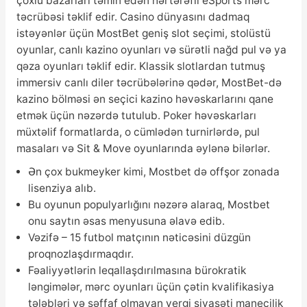
çoxlu bazarları təmin edən hərtərəfli eSports mərc
təcrübəsi təklif edir. Casino dünyasını dadmaq
istəyənlər üçün MostBet geniş slot seçimi, stolüstü
oyunlar, canlı kazino oyunları və sürətli nağd pul və ya
qəza oyunları təklif edir. Klassik slotlardan tutmuş
immersiv canlı diler təcrübələrinə qədər, MostBet-də
kazino bölməsi ən seçici kazino həvəskarlarını qane
etmək üçün nəzərdə tutulub. Poker həvəskarları
müxtəlif formatlarda, o cümlədən turnirlərdə, pul
masaları və Sit & Move oyunlarında əylənə bilərlər.
Ən çox bukmeyker kimi, Mostbet də offşor zonada
lisenziya alıb.
Bu oyunun populyarlığını nəzərə alaraq, Mostbet
onu saytın əsas menyusuna əlavə edib.
Vəzifə – 15 futbol matçının nəticəsini düzgün
proqnozlaşdırmaqdır.
Fəaliyyətlərin leqallaşdırılmasına bürokratik
ləngimələr, mərc oyunları üçün çətin kvalifikasiya
tələbləri və şəffaf olmayan vergi siyasəti maneçilik