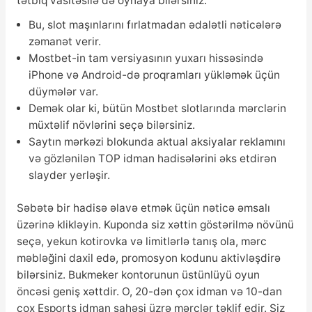
tətbiq vasitəsilə də oynaya bilərsiniz.
Bu, slot maşınlarını fırlatmadan ədalətli nəticələrə
zəmanət verir.
Mostbet-in tam versiyasının yuxarı hissəsində
iPhone və Android-də proqramları yükləmək üçün
düymələr var.
Demək olar ki, bütün Mostbet slotlarında mərclərin
müxtəlif növlərini seçə bilərsiniz.
Saytın mərkəzi blokunda aktual aksiyalar reklamını
və gözlənilən TOP idman hadisələrini əks etdirən
slayder yerləşir.
Səbətə bir hadisə əlavə etmək üçün nəticə əmsalı
üzərinə klikləyin. Kuponda siz xəttin göstərilmə növünü
seçə, yekun kotirovka və limitlərlə tanış ola, mərc
məbləğini daxil edə, promosyon kodunu aktivləşdirə
bilərsiniz. Bukmeker kontorunun üstünlüyü oyun
öncəsi geniş xəttdir. O, 20-dən çox idman və 10-dan
çox Esports idman sahəsi üzrə mərclər təklif edir. Siz