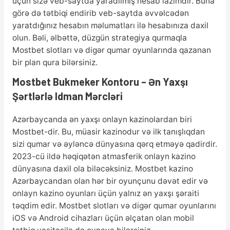
üçün sizə veb-saytda yaradılmış hesab lazımdır. Buna
görə də tətbiqi endirib veb-saytda əvvəlcədən
yaratdığınız hesabın məlumatları ilə hesabınıza daxil
olun. Bəli, əlbəttə, düzgün strategiya qurmaqla
Mostbet slotları və digər qumar oyunlarında qazanan
bir plan qura bilərsiniz.
Mostbet Bukmeker Kontoru – Ən Yaxşı
Şərtlərlə Idman Mərcləri
Azərbaycanda ən yaxşı onlayn kazinolardan biri
Mostbet-dir. Bu, müasir kazinodur və ilk tanışlıqdan
sizi qumar və əyləncə dünyasına qərq etməyə qadirdir.
2023-cü ildə həqiqətən atmasferik onlayn kazino
dünyasına daxil ola biləcəksiniz. Mostbet kazino
Azərbaycandan olan hər bir oyunçunu dəvət edir və
onlayn kazino oyunları üçün yalnız ən yaxşı şəraiti
təqdim edir. Mostbet slotları və digər qumar oyunlarını
iOS və Android cihazları üçün əlçatan olan mobil