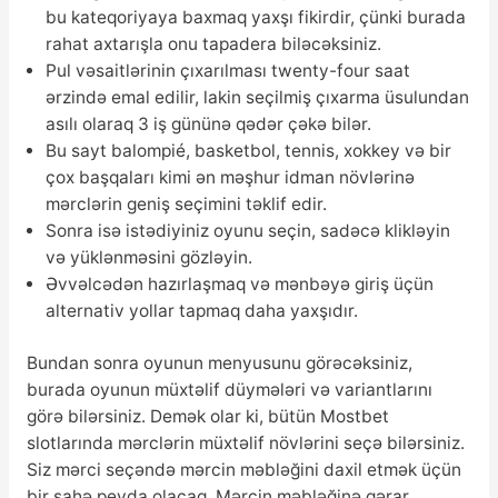
bu kateqoriyaya baxmaq yaxşı fikirdir, çünki burada
rahat axtarışla onu tapadera biləcəksiniz.
Pul vəsaitlərinin çıxarılması twenty-four saat
ərzində emal edilir, lakin seçilmiş çıxarma üsulundan
asılı olaraq 3 iş gününə qədər çəkə bilər.
Bu sayt balompié, basketbol, tennis, xokkey və bir
çox başqaları kimi ən məşhur idman növlərinə
mərclərin geniş seçimini təklif edir.
Sonra isə istədiyiniz oyunu seçin, sadəcə klikləyin
və yüklənməsini gözləyin.
Əvvəlcədən hazırlaşmaq və mənbəyə giriş üçün
alternativ yollar tapmaq daha yaxşıdır.
Bundan sonra oyunun menyusunu görəcəksiniz,
burada oyunun müxtəlif düymələri və variantlarını
görə bilərsiniz. Demək olar ki, bütün Mostbet
slotlarında mərclərin müxtəlif növlərini seçə bilərsiniz.
Siz mərci seçəndə mərcin məbləğini daxil etmək üçün
bir sahə peyda olacaq. Mərcin məbləğinə qərar