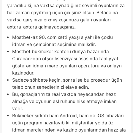
yaradılıb ki, nə vaxtsa oynadığınız sevimli oyunlarınıza
hər zaman qayıtmaq üçün çıxışınız olsun. Beləcə nə
vaxtsa qarşınıza çıxmış xoşunuza gələn oyunları
axtara-axtara qalmayacaqsınız.
Mostbet-az 90. com xətti yaxşı siyahı ilə çoxlu
idman və çempionat seçiminə malikdir.
Mostbet bukmeker kontoru dünya bazarında
Curacao-dan ofşor lisenziyası əsasında fəaliyyət
göstərən idman mərc oyunları operatoru və onlayn
kazinodur.
Sadəcə söhbətə keçin, sonra isə bu prosedur üçün
tələb onun sənədlərinizi əlavə edin.
Bu, qonaqlarımıza real vaxtda həyəcandan həzz
almağa və oyunun əsl ruhunu hiss etməyə imkan
verir.
Bukmeker şirkəti həm Android, həm də iOS cihazları
üçün proqram hazırlayıb ki, müştərilər yolda öz
idman mərclərindən və kazino oyunlarından həzz ala