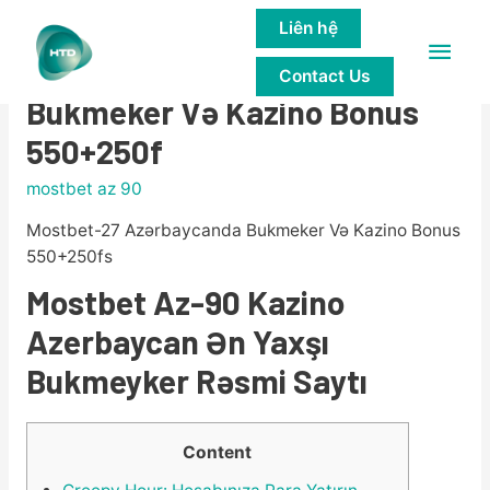
Liên hệ
Main
Mostbet-27 Azərbaycanda
Contact Us
Men
Bukmeker Və Kazino Bonus
550+250f
mostbet az 90
Mostbet-27 Azərbaycanda Bukmeker Və Kazino Bonus
550+250fs
Mostbet Az-90 Kazino
Azerbaycan Ən Yaxşı
Bukmeyker Rəsmi Saytı
Content