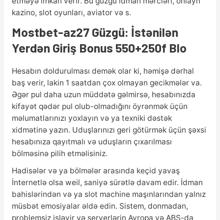
etməyə imkan verir. Bu güzgü idman mərcləri, onlayn
kazino, slot oyunları, aviator və s.
Mostbet-az27 Güzgü: İstənilən
Yerdən Giriş Bonus 550+250f Blo
Hesabın doldurulması demək olar ki, həmişə dərhal
baş verir, lakin 1 saatdan çox olmayan gecikmələr va.
Əgər pul daha uzun müddətə gəlmirsə, hesabınızda
kifayət qədər pul olub-olmadığını öyrənmək üçün
məlumatlarınızı yoxlayın və ya texniki dəstək
xidmətinə yazın. Uduşlarınızı geri götürmək üçün şəxsi
hesabınıza qayıtmalı və uduşların çıxarılması
bölməsinə pilih etməlisiniz.
Hadisələr və ya bölmələr arasında keçid yavaş
İnternetlə olsa weil, saniyə sürətlə davam edir. İdman
bahislərindən və ya slot machine maşınlarından yalnız
müsbət emosiyalar əldə edin. Sistem, donmadan,
problemsiz işləyir və serverlərin Avropa və ABŞ-da