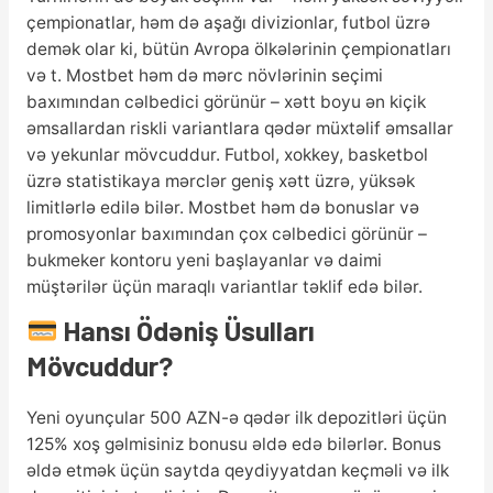
çempionatlar, həm də aşağı divizionlar, futbol üzrə
demək olar ki, bütün Avropa ölkələrinin çempionatları
və t. Mostbet həm də mərc növlərinin seçimi
baxımından cəlbedici görünür – xətt boyu ən kiçik
əmsallardan riskli variantlara qədər müxtəlif əmsallar
və yekunlar mövcuddur. Futbol, ​​xokkey, basketbol
üzrə statistikaya mərclər geniş xətt üzrə, yüksək
limitlərlə edilə bilər. Mostbet həm də bonuslar və
promosyonlar baxımından çox cəlbedici görünür –
bukmeker kontoru yeni başlayanlar və daimi
müştərilər üçün maraqlı variantlar təklif edə bilər.
Hansı Ödəniş Üsulları
Mövcuddur?
Yeni oyunçular 500 AZN-ə qədər ilk depozitləri üçün
125% xoş gəlmisiniz bonusu əldə edə bilərlər. Bonus
əldə etmək üçün saytda qeydiyyatdan keçməli və ilk