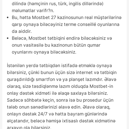
dilində (həmçinin rus, türk, ingilis dillərində)
məlumatlar varifr?n.
Bu, hətta Mostbet 27 kazinosunun real müştərilərinə
qarşı oynaya biləcəyiniz terme conseillé oyunlarına
da aiddir.
Beləcə, Mostbet tətbiqini endirə biləcəksiniz və
onun vasitəsilə bu kazinonun bütün qumar
oyunlarını oynaya biləcəksiniz.
İstənilən yerdə tətbiqdən istifadə etməklə oynaya
bilərsiniz, çünki bunun üçün sizə internet və tətbiqin
quraşdırıldığı smartfon və ya planşet lazımdır. Əlavə
olaraq, sizə təsdiqlənmə lazım olduqda Mostbet-in
onlay dəstək xidməti ilə əlaqə saxlaya bilərsiniz.
Sadəcə söhbətə keçin, sonra isə bu prosedur üçün
tələb onun sənədlərinizi əlavə edin. Əlavə olaraq,
onlayn dəstək 24/7 və hətta bayram günlərində
əlçatandır, beləcə həmişə ixtisaslı dəstək xidmətinə
arxayın ola bilərsiniz.