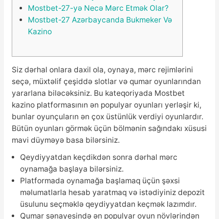
Mostbet-27-yə Necə Mərc Etmək Olar?
Mostbet-27 Azərbaycanda Bukmeker Və
Kazino
Siz dərhal onlara daxil ola, oynaya, mərc rejimlərini
seçə, müxtəlif çeşiddə slotlar və qumar oyunlarından
yararlana biləcəksiniz. Bu kateqoriyada Mostbet
kazino platformasının ən populyar oyunları yerləşir ki,
bunlar oyunçuların ən çox üstünlük verdiyi oyunlardır.
Bütün oyunları görmək üçün bölmənin sağındakı xüsusi
mavi düyməyə basa bilərsiniz.
Qeydiyyatdan keçdikdən sonra dərhal mərc
oynamağa başlaya bilərsiniz.
Platformada oynamağa başlamaq üçün şəxsi
məlumatlarla hesab yaratmaq və istədiyiniz depozit
üsulunu seçməklə qeydiyyatdan keçmək lazımdır.
Qumar sənayesində ən populyar oyun növlərindən