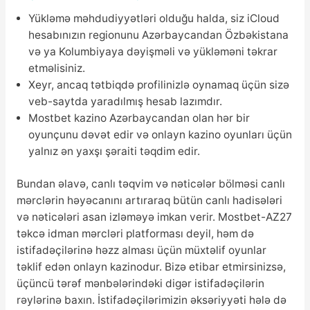
Yükləmə məhdudiyyətləri olduğu halda, siz iCloud
hesabınızın regionunu Azərbaycandan Özbəkistana
və ya Kolumbiyaya dəyişməli və yükləməni təkrar
etməlisiniz.
Xeyr, ancaq tətbiqdə profilinizlə oynamaq üçün sizə
veb-saytda yaradılmış hesab lazımdır.
Mostbet kazino Azərbaycandan olan hər bir
oyunçunu dəvət edir və onlayn kazino oyunları üçün
yalnız ən yaxşı şəraiti təqdim edir.
Bundan əlavə, canlı təqvim və nəticələr bölməsi canlı
mərclərin həyəcanını artıraraq bütün canlı hadisələri
və nəticələri asan izləməyə imkan verir. Mostbet-AZ27
təkcə idman mərcləri platforması deyil, həm də
istifadəçilərinə həzz alması üçün müxtəlif oyunlar
təklif edən onlayn kazinodur. Bizə etibar etmirsinizsə,
üçüncü tərəf mənbələrindəki digər istifadəçilərin
rəylərinə baxın. İstifadəçilərimizin əksəriyyəti hələ də