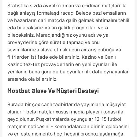
Statistika sizdə əvvəlki idman və e-idman matçları ilə
bağlı anlayış formalaşdıracaq. Beləcə bəzi əmsalların
və bazarların cari matçda qalib gəlmək ehtimalını təhlil
edə biləcəksiniz və ən gəlirli proqnozları verə
biləcəksiniz. Maraqlandığınız oyunu adı və ya
provayderinə görə sürətlə tapmaq və onu
sevimlilərinizə əlavə etmək üçün axtarış çubuğu və
filtrlərdən istifadə edə bilərsiniz. Kazino və Canlı
Kazino tez-tez provayderlərin en yeni oyunları ilə
yenilənir, buna görə də bu oyunları ilk dəfə oynayanlar
arasında ola bilərsiniz.
Mostbet Əlavə Və Müştəri Dəstəyi
Burada bir çox canlı tədbirlər də yayımlarla müşayiət
olunur – belə matçlar xüsusi media pleyer ikonası ilə
qeyd olunur. Püşkatmalarda oyunçular 12-15 futbol
matçının nəticəsini – komandalardan birinin qələbəsini
və en este momento heç-heçəni proqnozlaşdırmağa