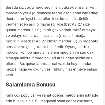
Burada siz çoxlu mərc seçimləri, yüksək əmsallar və
mərclərin yerləşdirilməsini tez və asan edən istifadəçi
dostu interfeysi tapa bilərsiniz. İdmana üstünlük
vermənizdən asılı olmayaraq, Mostbet AZ-27 sizə
qumar mərcləriniz üçün bir çox variant təklif etməyə
və onlayn qumardan həzz almağınızı artırmağa
hazırdır. Mostbet AZ-27 idman mərcləri üçün rəqabətli
əmsallar və geniş xətlər təklif edir. Oyunçular tək
mərclər, kombo mərclər, sistem mərcləri və sair daxil
olmaqla müxtəlif mərc növləri arasından seçim edə
bilərlər. Bu, qonaqlarımıza real vaxtda həyəcandan
həzz almağa və oyunun əsl ruhunu hiss etməyə imkan
verir.
Salamlama Bonusu
Kimi çox populyar və rahat ödəniş metodlarını istifadə
edə biləcəksiniz. Bu məqaləni sona qədər oxusanız,