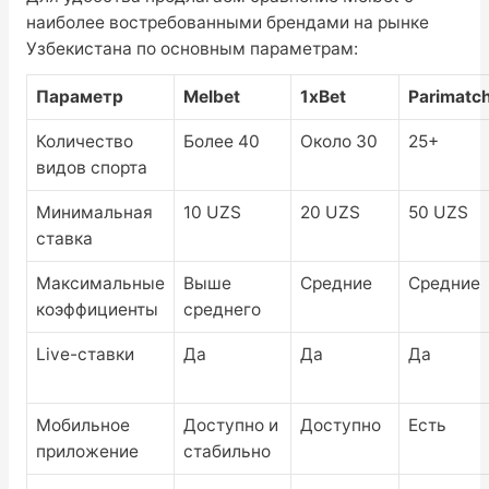
наиболее востребованными брендами на рынке
Узбекистана по основным параметрам:
Параметр
Melbet
1xBet
Parimatc
Количество
Более 40
Около 30
25+
видов спорта
Минимальная
10 UZS
20 UZS
50 UZS
ставка
Максимальные
Выше
Средние
Средние
коэффициенты
среднего
Live-ставки
Да
Да
Да
Мобильное
Доступно и
Доступно
Есть
приложение
стабильно