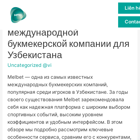
Liên h
Мелбет. уз: полный обзор
Conta
международной
букмекерской компании для
Узбекистана
Uncategorized @vi
Melbet — одна из самых известных
международных букмекерских компаний,
популярная среди игроков в Узбекистане. За годы
своего существования Melbet зарекомендовала
себя как надежная платформа с широким выбором
спортивных событий, высоким уровнем
коэффициентов и удобным интерфейсом. В этом
обзоре мы подробно рассмотрим ключевые
особенности сервиса, сравним его с конкурентами,