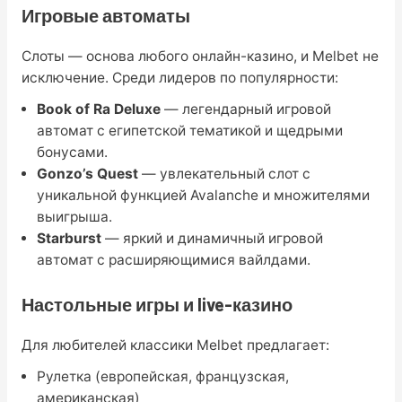
Игровые автоматы
Слоты — основа любого онлайн-казино, и Melbet не
исключение. Среди лидеров по популярности:
Book of Ra Deluxe
— легендарный игровой
автомат с египетской тематикой и щедрыми
бонусами.
Gonzo’s Quest
— увлекательный слот с
уникальной функцией Avalanche и множителями
выигрыша.
Starburst
— яркий и динамичный игровой
автомат с расширяющимися вайлдами.
Настольные игры и live-казино
Для любителей классики Melbet предлагает:
Рулетка (европейская, французская,
американская)