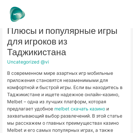
Melbet скачать казино:
Плюсы и популярные игры
для игроков из
Таджикистана
Uncategorized @vi
В современном мире азартных игр мобильные
приложения становятся незаменимыми для
комфортной и быстрой игры. Если вы находитесь в
Таджикистане и ищете надежное онлайн-казино,
Melbet – одна из лучших платформ, которая
предлагает удобное
melbet скачать казино
и
захватывающий выбор развлечений. В этой статье
мы расскажем о главных преимуществах казино
Melbet и его самых популярных играх, а также