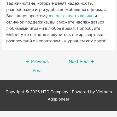
Таджикистане, которые ценят надежность,
разнообразие игр и удобство мобильного формата.
Благодаря простому
melbet скачать казино
и
отличной поддержке, вы сможете наслаждаться
любимыми играми в любое время. Попробуйте
Melbet уже сегодня и окунитесь в мир азартных
развлечений с неповторимым уровнем комфорта!
Post
←
Previous
Next Post
→
navigation
Post
Copyright © 2026
HTD Company
| Powered by Vietnam
Adspioneer