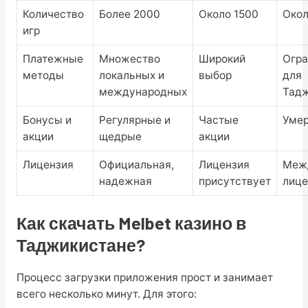
Количество
Более 2000
Около 1500
Окол
игр
Платежные
Множество
Широкий
Огр
методы
локальных и
выбор
для
международных
Тадж
Бонусы и
Регулярные и
Частые
Уме
акции
щедрые
акции
Лицензия
Официальная,
Лицензия
Меж
надежная
присутствует
лице
Как скачать Melbet казино в
Таджикистане?
Процесс загрузки приложения прост и занимает
всего несколько минут. Для этого: