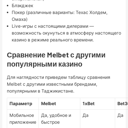
Блэкджек
Покер (различные варианты: Техас Холдем,
Омаха)
Live-игры с настоящими дилерами —
возможность окунуться в атмосферу настоящего
казино в режиме реального времени.
Сравнение Melbet с другими
популярными казино
Для наглядности приведем таблицу сравнения
Melbet с другими известными брендами,
популярными в Таджикистане.
Параметр
Melbet
1xBet
Bet3
Мобильное
Да, удобное и
Да
Да
приложение
быстрое