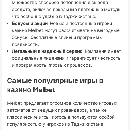
множество способов пополнения и вывода
средств, включая локальные платежные методы,
что особенно удобно в Таджикистане.
Бонусы и акции
. Новые и постоянные игроки
казино Melbet могут рассчитывать на выгодные
бонусы, бесплатные спины и программы
лояльности.
Легальный и надежный сервис
. Компания имеет
официальные лицензии и гарантирует честность
и прозрачность игровых процессов.
Самые популярные игры в
казино Melbet
Melbet предлагает огромное количество игровых
автоматов от ведущих провайдеров, а также
классические игры, которые пользуются особой
популярностью у игроков из Таджикистана.