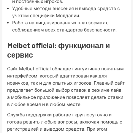
и постоянных игроков.
Удобные методы внесения и вывода средств с
учетом специфики Молдавии.
Работа на лицензированных платформах с
соблюдением всех стандартов безопасности.
Melbet official: функционал и
сервис
Сайт Melbet official обладает интуитивно понятным
интерфейсом, который адаптирован как для
новичков, так и для опытных игроков. Главный сайт
предлагает большой выбор ставок в режиме лайв,
а мобильное приложение позволяет делать ставки
в любое время и в любом месте.
Служба поддержки работает круглосуточно и
готова решить любые вопросы, включая помощь с
регистрацией и выводом средств. При этом