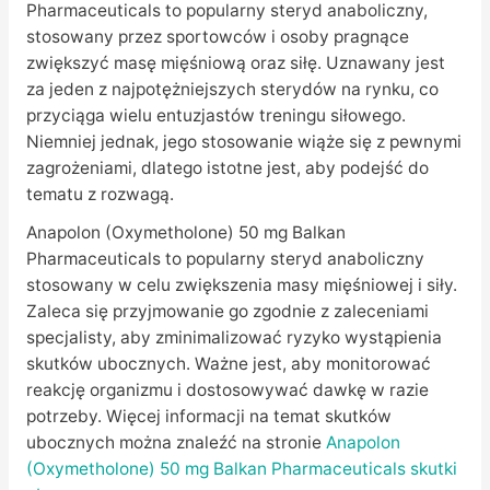
Pharmaceuticals to popularny steryd anaboliczny,
stosowany przez sportowców i osoby pragnące
zwiększyć masę mięśniową oraz siłę. Uznawany jest
za jeden z najpotężniejszych sterydów na rynku, co
przyciąga wielu entuzjastów treningu siłowego.
Niemniej jednak, jego stosowanie wiąże się z pewnymi
zagrożeniami, dlatego istotne jest, aby podejść do
tematu z rozwagą.
Anapolon (Oxymetholone) 50 mg Balkan
Pharmaceuticals to popularny steryd anaboliczny
stosowany w celu zwiększenia masy mięśniowej i siły.
Zaleca się przyjmowanie go zgodnie z zaleceniami
specjalisty, aby zminimalizować ryzyko wystąpienia
skutków ubocznych. Ważne jest, aby monitorować
reakcję organizmu i dostosowywać dawkę w razie
potrzeby. Więcej informacji na temat skutków
ubocznych można znaleźć na stronie
Anapolon
(Oxymetholone) 50 mg Balkan Pharmaceuticals skutki