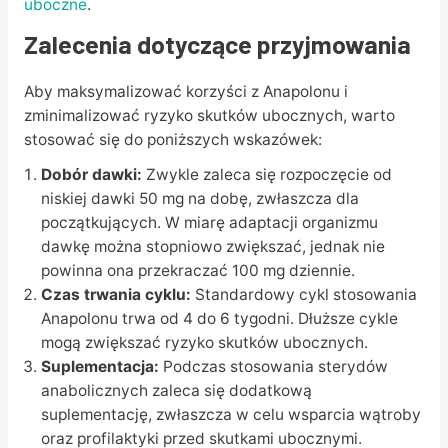
uboczne
.
Zalecenia dotyczące przyjmowania
Aby maksymalizować korzyści z Anapolonu i
zminimalizować ryzyko skutków ubocznych, warto
stosować się do poniższych wskazówek:
Dobór dawki:
Zwykle zaleca się rozpoczęcie od
niskiej dawki 50 mg na dobę, zwłaszcza dla
początkujących. W miarę adaptacji organizmu
dawkę można stopniowo zwiększać, jednak nie
powinna ona przekraczać 100 mg dziennie.
Czas trwania cyklu:
Standardowy cykl stosowania
Anapolonu trwa od 4 do 6 tygodni. Dłuższe cykle
mogą zwiększać ryzyko skutków ubocznych.
Suplementacja:
Podczas stosowania sterydów
anabolicznych zaleca się dodatkową
suplementację, zwłaszcza w celu wsparcia wątroby
oraz profilaktyki przed skutkami ubocznymi.